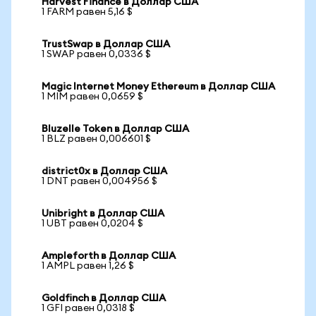
Harvest Finance в Доллар США
1 FARM равен 5,16 $
TrustSwap в Доллар США
1 SWAP равен 0,0336 $
Magic Internet Money Ethereum в Доллар США
1 MIM равен 0,0659 $
Bluzelle Token в Доллар США
1 BLZ равен 0,006601 $
district0x в Доллар США
1 DNT равен 0,004956 $
Unibright в Доллар США
1 UBT равен 0,0204 $
Ampleforth в Доллар США
1 AMPL равен 1,26 $
Goldfinch в Доллар США
1 GFI равен 0,0318 $