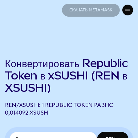
СКАЧАТЬ METAMASK
СКАЧАТЬ METAMASK
Конвертировать Republic
Token в xSUSHI (REN в
XSUSHI)
REN/XSUSHI: 1 REPUBLIC TOKEN РАВНО
0,014092 XSUSHI