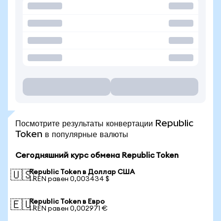
Посмотрите результаты конвертации Republic
Token в популярные валюты
Сегодняшний курс обмена Republic Token
Republic Token в Доллар США
🇺🇸
1 REN равен 0,003434 $
Republic Token в Евро
🇪🇺
1 REN равен 0,002971 €