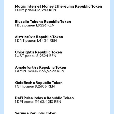
Magic Internet Money Ethereum в Republic Token
1 MIM равен 19,1983 REN
Bluzelle Token в Republic Token
1 BLZ равен 1,9226 REN
district0x в Republic Token
1 DNT равен 1,4434 REN
Unibright в Republic Token
1 UBT равен 5,9524 REN
Ampleforth в Republic Token
1 AMPL равен 366,9693 REN
Goldfinch в Republic Token
1 GFI равен 9,2606 REN
DeFi Pulse Index в Republic Token
1 DPI равен 11463,4210 REN
Serum в Republic Token