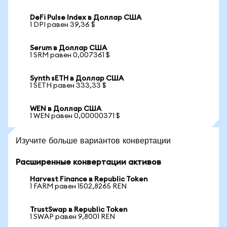
DeFi Pulse Index в Доллар США
1 DPI равен 39,36 $
Serum в Доллар США
1 SRM равен 0,007361 $
Synth sETH в Доллар США
1 SETH равен 333,33 $
WEN в Доллар США
1 WEN равен 0,00000371 $
Изучите больше вариантов конвертации
Расширенные конвертации активов
Harvest Finance в Republic Token
1 FARM равен 1502,8265 REN
TrustSwap в Republic Token
1 SWAP равен 9,8001 REN