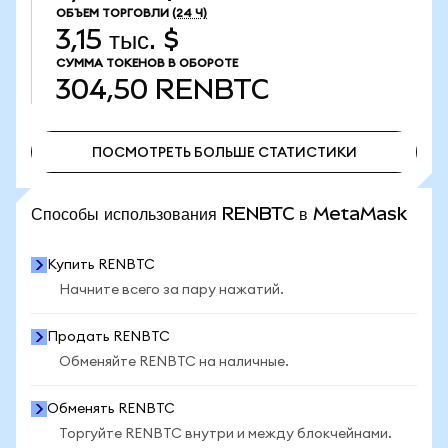
ОБЪЕМ ТОРГОВЛИ
(24 Ч)
3,15 тыс. $
СУММА ТОКЕНОВ В ОБОРОТЕ
304,50
RENBTC
ПОСМОТРЕТЬ БОЛЬШЕ СТАТИСТИКИ
ПОСМОТРЕТЬ БОЛЬШЕ СТАТИСТИКИ
Способы использования RENBTC в MetaMask
Купить RENBTC
Начните всего за пару нажатий.
Продать RENBTC
Обменяйте RENBTC на наличные.
Обменять RENBTC
Торгуйте RENBTC внутри и между блокчейнами.