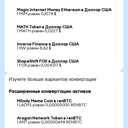
Magic Internet Money Ethereum в Доллар США
1 MIM равен 0,1078 $
MATH Token в Доллар США
1 MATH равен 0,0227 $
Inverse Finance в Доллар США
1 INV равен 8,62 $
ShapeShift FOX в Доллар США
1 FOX равен 0,004217 $
Изучите больше вариантов конвертации
Расширенные конвертации активов
Milady Meme Coin в renBTC
1 LADYS равен 0,00000000 RENBTC
Aragon Network Token в renBTC
1 ANT равен 0,00000698 RENBTC