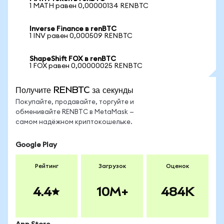
1 MATH равен 0,00000134 RENBTC
Inverse Finance в renBTC
1 INV равен 0,000509 RENBTC
ShapeShift FOX в renBTC
1 FOX равен 0,00000025 RENBTC
Получите RENBTC за секунды
Покупайте, продавайте, торгуйте и
обменивайте RENBTC в MetaMask —
самом надёжном криптокошельке.
Google Play
Рейтинг
Загрузок
Оценок
4.4
10M+
484K