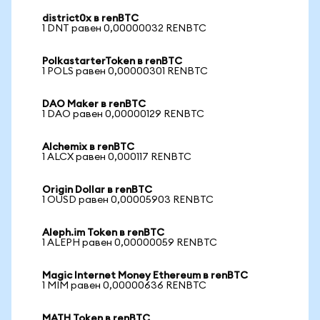
district0x в renBTC
1 DNT равен 0,00000032 RENBTC
PolkastarterToken в renBTC
1 POLS равен 0,00000301 RENBTC
DAO Maker в renBTC
1 DAO равен 0,00000129 RENBTC
Alchemix в renBTC
1 ALCX равен 0,000117 RENBTC
Origin Dollar в renBTC
1 OUSD равен 0,00005903 RENBTC
Aleph.im Token в renBTC
1 ALEPH равен 0,00000059 RENBTC
Magic Internet Money Ethereum в renBTC
1 MIM равен 0,00000636 RENBTC
MATH Token в renBTC