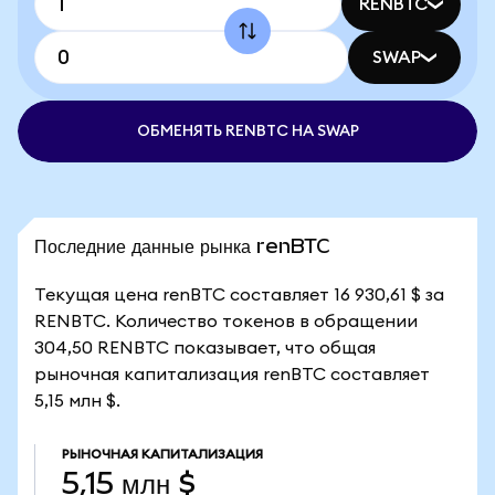
RENBTC
SWAP
ОБМЕНЯТЬ RENBTC НА SWAP
Последние данные рынка renBTC
Текущая цена renBTC составляет 16 930,61 $ за
RENBTC. Количество токенов в обращении
304,50 RENBTC показывает, что общая
рыночная капитализация renBTC составляет
5,15 млн $.
РЫНОЧНАЯ КАПИТАЛИЗАЦИЯ
5,15 млн $