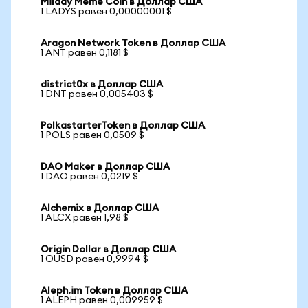
Milady Meme Coin в Доллар США
1 LADYS равен 0,00000001 $
Aragon Network Token в Доллар США
1 ANT равен 0,1181 $
district0x в Доллар США
1 DNT равен 0,005403 $
PolkastarterToken в Доллар США
1 POLS равен 0,0509 $
DAO Maker в Доллар США
1 DAO равен 0,0219 $
Alchemix в Доллар США
1 ALCX равен 1,98 $
Origin Dollar в Доллар США
1 OUSD равен 0,9994 $
Aleph.im Token в Доллар США
1 ALEPH равен 0,009959 $