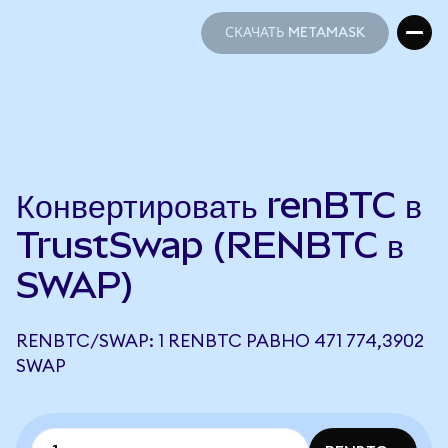
СКАЧАТЬ METAMASK
СКАЧАТЬ METAMASK
Конвертировать renBTC в
TrustSwap (RENBTC в
SWAP)
RENBTC/SWAP: 1 RENBTC РАВНО 471 774,3902
SWAP