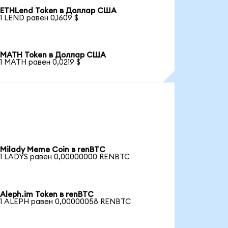
ETHLend Token в Доллар США
1 LEND равен 0,1609 $
MATH Token в Доллар США
1 MATH равен 0,0219 $
Milady Meme Coin в renBTC
1 LADYS равен 0,00000000 RENBTC
Aleph.im Token в renBTC
1 ALEPH равен 0,00000058 RENBTC