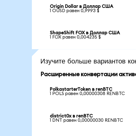
Origin Dollar в Доллар США
1 OUSD равен 0,9993 $
ShapeShift FOX в Доллар США
1 FOX равен 0,004235 $
Изучите больше вариантов ко
Расширенные конвертации актив
PolkastarterToken в renBTC
1 POLS равен 0,00000308 RENBTC
district0x в renBTC
1 DNT равен 0,00000030 RENBTC