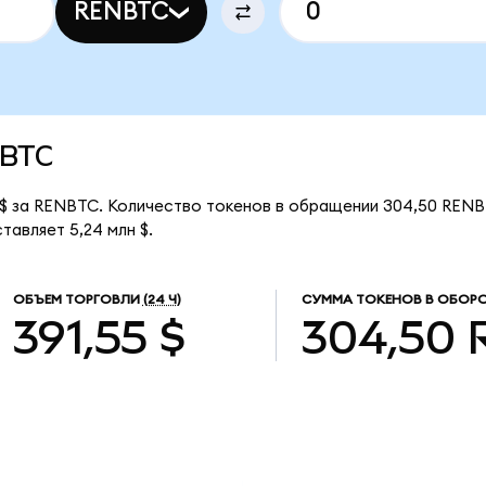
RENBTC
nBTC
3 $ за RENBTC. Количество токенов в обращении 304,50 RENB
авляет 5,24 млн $.
ОБЪЕМ ТОРГОВЛИ
(24 Ч)
СУММА ТОКЕНОВ В ОБОР
391,55 $
304,50