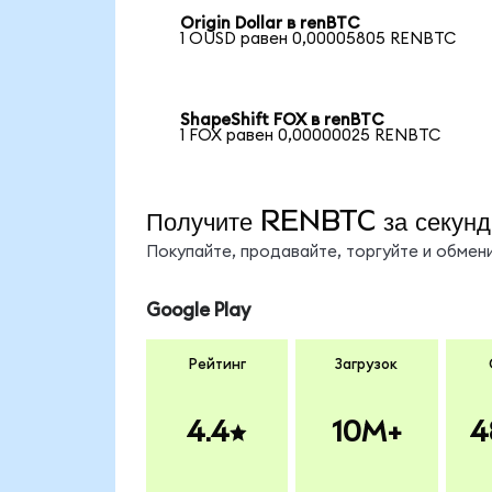
Origin Dollar в renBTC
1 OUSD равен 0,00005805 RENBTC
ShapeShift FOX в renBTC
1 FOX равен 0,00000025 RENBTC
Получите RENBTC за секун
Покупайте, продавайте, торгуйте и обме
Google Play
Рейтинг
Загрузок
4.4
10M+
4