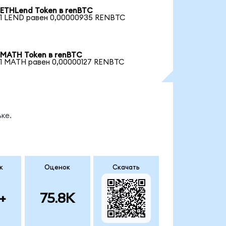
ETHLend Token в renBTC
1 LEND равен 0,00000935 RENBTC
MATH Token в renBTC
1 MATH равен 0,00000127 RENBTC
ке.
к
Оценок
Скачать
+
75.8K