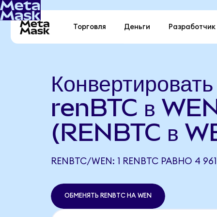
Торговля
Деньги
Разработчик
Конвертировать
renBTC в WE
(RENBTC в W
RENBTC/WEN: 1 RENBTC РАВНО 4 961
ОБМЕНЯТЬ RENBTC НА WEN