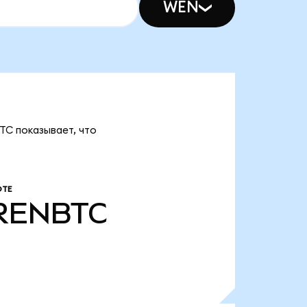
WEN
TC показывает, что
ОТЕ
RENBTC