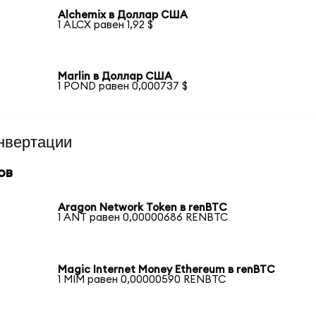
Alchemix в Доллар США
1 ALCX равен 1,92 $
Marlin в Доллар США
1 POND равен 0,000737 $
нвертации
ов
Aragon Network Token в renBTC
1 ANT равен 0,00000686 RENBTC
Magic Internet Money Ethereum в renBTC
1 MIM равен 0,00000590 RENBTC