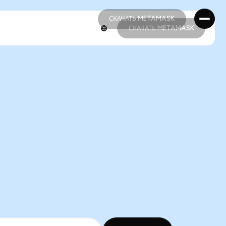
СКАЧАТЬ METAMASK
СКАЧАТЬ METAMASK
СКАЧАТЬ METAMASK
СКАЧАТЬ METAMASK