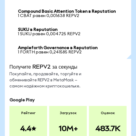
Compound Basic Attention Token в Reputation
1 CBAT равен 0,001638 REPV2
SUKU в Reputation
1 SUKU равен 0,004725 REPV2
Ampleforth Governance в Reputation
1 FORTH равен 0,241585 REPV2
Получите REPV2 за секунды
Покупайте, продавайте, торгуйте и
обменивайте REPV2 в MetaMask —
самом надёжном криптокошельке.
Google Play
Рейтинг
Загрузок
Оценок
4.4
10M+
483.7K