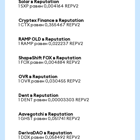
Solar в Reputation
1 SXP равен 0,004164 REPV2
Cryptex Finance в Reputation
1 CTX равен 0,355467 REPV2
RAMP OLD в Reputation
1 RAMP равен 0,022237 REPV2
ShapeShift FOX в Reputation
1 FOX равен 0,004884 REPV2
OVR в Reputation
1 OVR равен 0,030455 REPV2
Dent в Reputation
1 DENT равен 0,00003303 REPV2
Aavegotchi в Reputation
1 GHST равен 0,051741 REPV2
DerivaDAO в Reputation
1 DDX равен 0,058492 REPV2