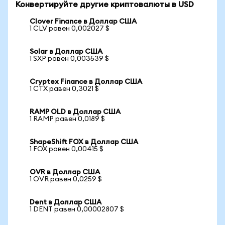
Конвертируйте другие криптовалюты в USD
Clover Finance в Доллар США
1 CLV равен 0,002027 $
Solar в Доллар США
1 SXP равен 0,003539 $
Cryptex Finance в Доллар США
1 CTX равен 0,3021 $
RAMP OLD в Доллар США
1 RAMP равен 0,0189 $
ShapeShift FOX в Доллар США
1 FOX равен 0,00415 $
OVR в Доллар США
1 OVR равен 0,0259 $
Dent в Доллар США
1 DENT равен 0,00002807 $