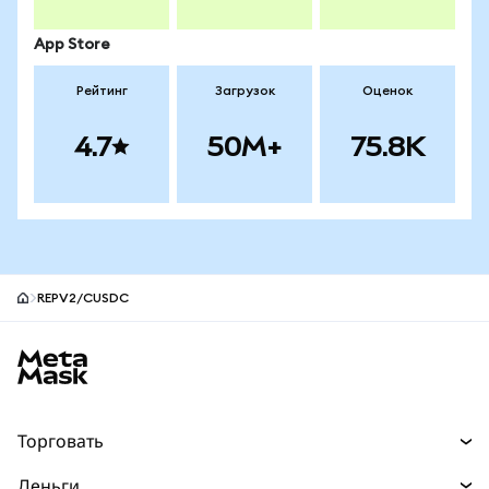
App Store
Рейтинг
Загрузок
Оценок
4.7
50M+
75.8K
REPV2/CUSDC
Нижний колонтитул сайта MetaMask
Торговать
Торговля
Деньги