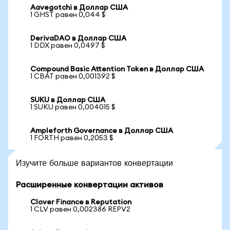
Aavegotchi в Доллар США
1 GHST равен 0,044 $
DerivaDAO в Доллар США
1 DDX равен 0,0497 $
Compound Basic Attention Token в Доллар США
1 CBAT равен 0,001392 $
SUKU в Доллар США
1 SUKU равен 0,004015 $
Ampleforth Governance в Доллар США
1 FORTH равен 0,2053 $
Изучите больше вариантов конвертации
Расширенные конвертации активов
Clover Finance в Reputation
1 CLV равен 0,002386 REPV2