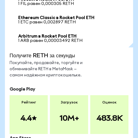
1 FIL равен 0,000305 RETH
Ethereum Classic в Rocket Pool ETH
1 ETC равен 0,002897 RETH
Arbitrum в Rocket Pool ETH
1 ARB равен 0,00003492 RETH
Получите RETH за секунды
Покупайте, продавайте, торгуйте и
обменивайте RETH в MetaMask —
самом надёжном криптокошельке.
Google Play
Рейтинг
Загрузок
Оценок
4.4
10M+
483.8K