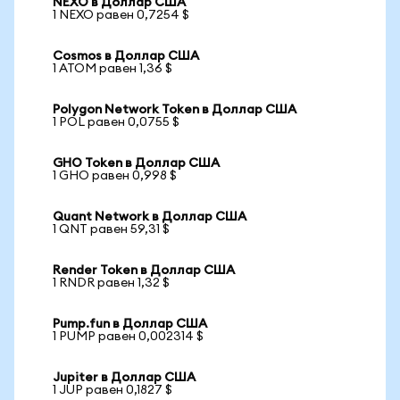
NEXO в Доллар США
1 NEXO равен 0,7254 $
Cosmos в Доллар США
1 ATOM равен 1,36 $
Polygon Network Token в Доллар США
1 POL равен 0,0755 $
GHO Token в Доллар США
1 GHO равен 0,998 $
Quant Network в Доллар США
1 QNT равен 59,31 $
Render Token в Доллар США
1 RNDR равен 1,32 $
Pump.fun в Доллар США
1 PUMP равен 0,002314 $
Jupiter в Доллар США
1 JUP равен 0,1827 $