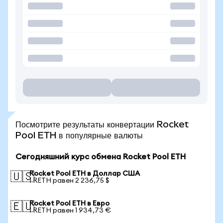
Посмотрите результаты конвертации Rocket
Pool ETH в популярные валюты
Сегодняшний курс обмена Rocket Pool ETH
Rocket Pool ETH в Доллар США
🇺🇸
1 RETH равен 2 236,75 $
Rocket Pool ETH в Евро
🇪🇺
1 RETH равен 1 934,73 €