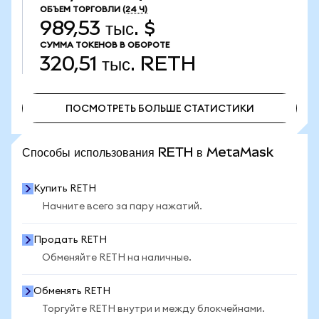
ОБЪЕМ ТОРГОВЛИ
(24 Ч)
989,53 тыс. $
СУММА ТОКЕНОВ В ОБОРОТЕ
320,51 тыс.
RETH
ПОСМОТРЕТЬ БОЛЬШЕ СТАТИСТИКИ
ПОСМОТРЕТЬ БОЛЬШЕ СТАТИСТИКИ
Способы использования RETH в MetaMask
Купить RETH
Начните всего за пару нажатий.
Продать RETH
Обменяйте RETH на наличные.
Обменять RETH
Торгуйте RETH внутри и между блокчейнами.