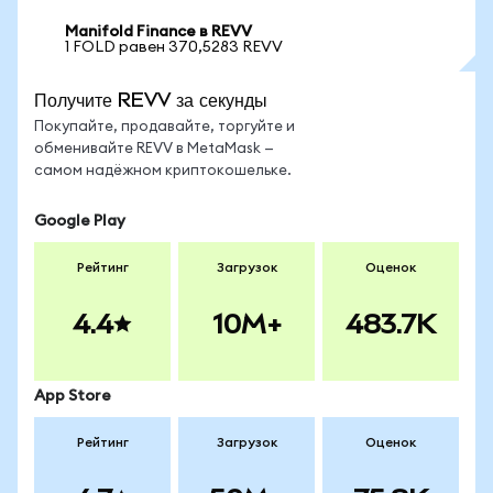
Manifold Finance в REVV
1 FOLD равен 370,5283 REVV
Получите REVV за секунды
Покупайте, продавайте, торгуйте и
обменивайте REVV в MetaMask —
самом надёжном криптокошельке.
Google Play
Рейтинг
Загрузок
Оценок
4.4
10M+
483.7K
App Store
Рейтинг
Загрузок
Оценок