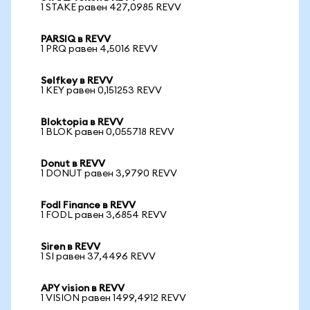
1 STAKE равен 427,0985 REVV
PARSIQ в REVV
1 PRQ равен 4,5016 REVV
Selfkey в REVV
1 KEY равен 0,151253 REVV
Bloktopia в REVV
1 BLOK равен 0,055718 REVV
Donut в REVV
1 DONUT равен 3,9790 REVV
Fodl Finance в REVV
1 FODL равен 3,6854 REVV
Siren в REVV
1 SI равен 37,4496 REVV
APY vision в REVV
1 VISION равен 1499,4912 REVV