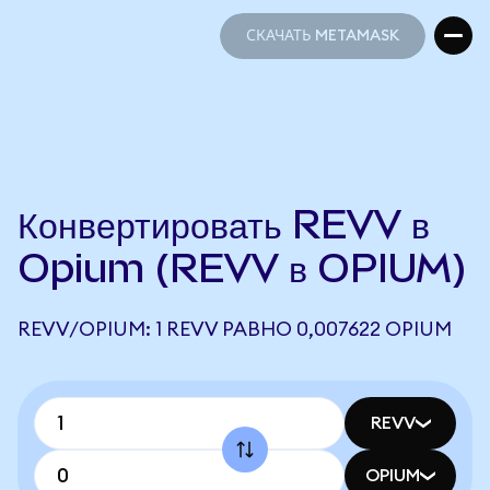
СКАЧАТЬ METAMASK
СКАЧАТЬ METAMASK
Конвертировать REVV в
Opium (REVV в OPIUM)
REVV/OPIUM: 1 REVV РАВНО 0,007622 OPIUM
REVV
OPIUM