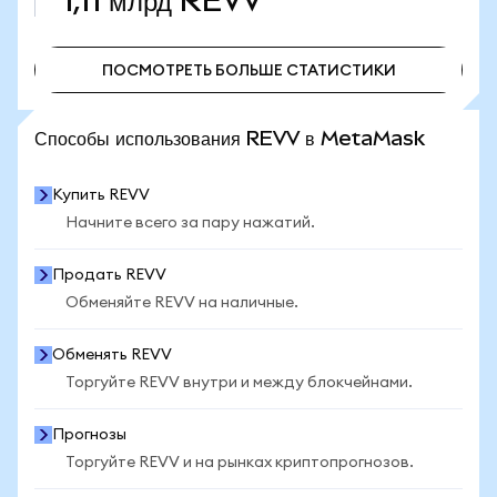
1,11 млрд
REVV
ПОСМОТРЕТЬ БОЛЬШЕ СТАТИСТИКИ
ПОСМОТРЕТЬ БОЛЬШЕ СТАТИСТИКИ
Способы использования REVV в MetaMask
Купить REVV
Начните всего за пару нажатий.
Продать REVV
Обменяйте REVV на наличные.
Обменять REVV
Торгуйте REVV внутри и между блокчейнами.
Прогнозы
Торгуйте REVV и на рынках криптопрогнозов.