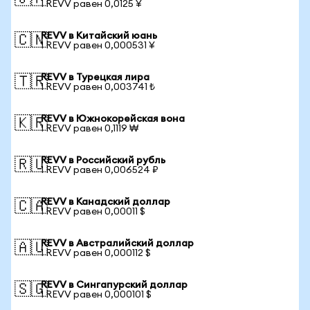
1 REVV равен 0,0125 ¥
REVV в Китайский юань
🇨🇳
1 REVV равен 0,000531 ¥
REVV в Турецкая лира
🇹🇷
1 REVV равен 0,003741 ₺
REVV в Южнокорейская вона
🇰🇷
1 REVV равен 0,1119 ₩
REVV в Российский рубль
🇷🇺
1 REVV равен 0,006524 ₽
REVV в Канадский доллар
🇨🇦
1 REVV равен 0,00011 $
REVV в Австралийский доллар
🇦🇺
1 REVV равен 0,000112 $
REVV в Сингапурский доллар
🇸🇬
1 REVV равен 0,000101 $