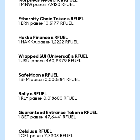
Morpheus Network в RFUEL
1 MNW равен 7,9120 RFUEL
Ethernity Chain Token в RFUEL
1 ERN равен 10,5177 RFUEL
Hakka Finance в RFUEL
1 HAKKA равен 1,2222 RFUEL
Wrapped SUI (Universal) в RFUEL
1 USUI равен 460,9379 RFUEL
SafeMoon в RFUEL
1 SFM равен 0,000884 RFUEL
Rally в RFUEL
1 RLY равен 0,018600 RFUEL
Guaranteed Entrance Token в RFUEL
1 GET равен 47,6441 RFUEL
Celsius в RFUEL
1 CEL равен 7,7308 RFUEL