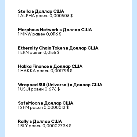
Stella в Доллар США
1 ALPHA равен 0,000508 $
Morpheus Network в Доллар США
1 MNW равен 0,0116 $
Ethernity Chain Token в Доллар США
1 ERN равен 0,0155 $
Hakka Finance в Доллар США
1 HAKKA равен 0,001798 $
Wrapped SUI (Universal) в Доллар США
1 USUI равен 0,678 $
SafeMoon в Доллар США
1 SFM равен 0,0000013 $
Rally в Доллар США
1 RLY равен 0,00002736 $