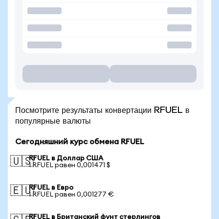
Посмотрите результаты конвертации RFUEL в
популярные валюты
Сегодняшний курс обмена RFUEL
RFUEL в Доллар США
🇺🇸
1 RFUEL равен 0,001471 $
RFUEL в Евро
🇪🇺
1 RFUEL равен 0,001277 €
RFUEL в Британский фунт стерлингов