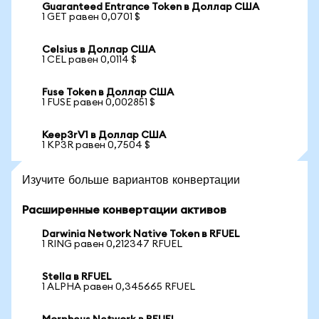
Guaranteed Entrance Token в Доллар США
1 GET равен 0,0701 $
Celsius в Доллар США
1 CEL равен 0,0114 $
Fuse Token в Доллар США
1 FUSE равен 0,002851 $
Keep3rV1 в Доллар США
1 KP3R равен 0,7504 $
Изучите больше вариантов конвертации
Расширенные конвертации активов
Darwinia Network Native Token в RFUEL
1 RING равен 0,212347 RFUEL
Stella в RFUEL
1 ALPHA равен 0,345665 RFUEL