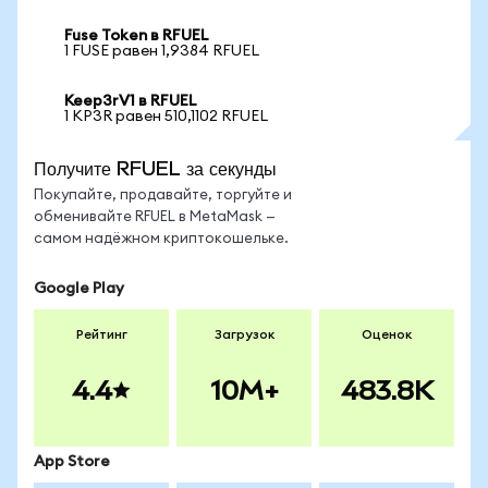
Fuse Token в RFUEL
1 FUSE равен 1,9384 RFUEL
Keep3rV1 в RFUEL
1 KP3R равен 510,1102 RFUEL
Получите RFUEL за секунды
Покупайте, продавайте, торгуйте и
обменивайте RFUEL в MetaMask —
самом надёжном криптокошельке.
Google Play
Рейтинг
Загрузок
Оценок
4.4
10M+
483.8K
App Store