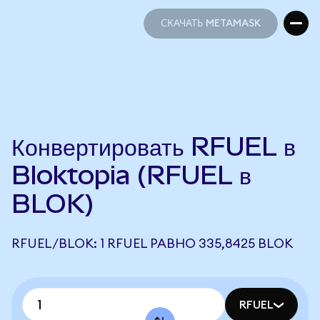
СКАЧАТЬ METAMASK
СКАЧАТЬ METAMASK
Конвертировать RFUEL в
Bloktopia (RFUEL в
BLOK)
RFUEL/BLOK: 1 RFUEL РАВНО 335,8425 BLOK
RFUEL