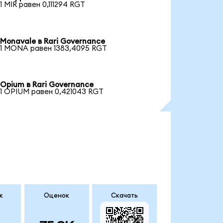
1 MIR равен 0,111294 RGT
Monavale в Rari Governance
1 MONA равен 1383,4095 RGT
Opium в Rari Governance
1 OPIUM равен 0,421043 RGT
к
Оценок
Скачать