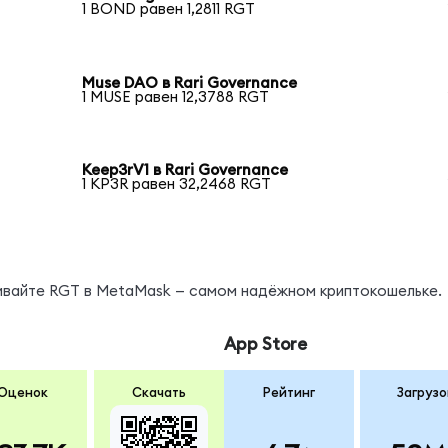
1 BOND равен 1,2811 RGT
Muse DAO в Rari Governance
1 MUSE равен 12,3788 RGT
Keep3rV1 в Rari Governance
1 KP3R равен 32,2468 RGT
нивайте RGT в MetaMask — самом надёжном криптокошельке.
App Store
Оценок
Скачать
Рейтинг
Загрузо