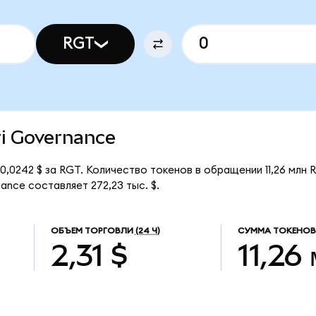
RGT
ri Governance
0,0242 $ за RGT. Количество токенов в обращении 11,26 млн 
ance составляет 272,23 тыс. $.
ОБЪЕМ ТОРГОВЛИ
(24 Ч)
СУММА ТОКЕНОВ
2,31 $
11,26