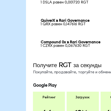
1 DSLA равен 0,001720 RGT
QuiverX в Rari Governance
1 QRX равен 0,147616 RGT
Compound 0x в Rari Governance
1 CZRX равен 0,067630 RGT
Получите RGT за секунды
Покупайте, продавайте, торгуйте и обме
Google Play
Рейтинг
Загрузок