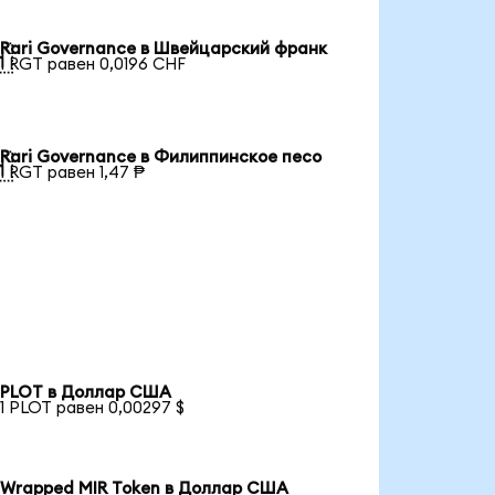
Rari Governance в Швейцарский франк

1 RGT равен 0,0196 CHF
Rari Governance в Филиппинское песо

1 RGT равен 1,47 ₱
PLOT в Доллар США
1 PLOT равен 0,00297 $
Wrapped MIR Token в Доллар США