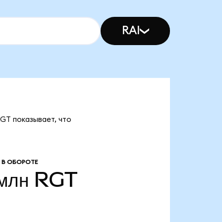
RAI
RGT показывает, что
 В ОБОРОТЕ
 млн
RGT