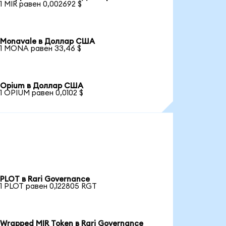
1 MIR равен 0,002692 $
Monavale в Доллар США
1 MONA равен 33,46 $
Opium в Доллар США
1 OPIUM равен 0,0102 $
PLOT в Rari Governance
1 PLOT равен 0,122805 RGT
Wrapped MIR Token в Rari Governance