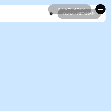
СКАЧАТЬ METAMASK
СКАЧАТЬ METAMASK
СКАЧАТЬ METAMASK
СКАЧАТЬ METAMASK