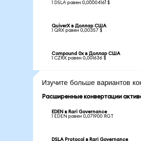
1 DSLA равен 0,00004161 $
QuiverX в Доллар США
1 QRX равен 0,00357 $
Compound 0x в Доллар США
1 CZRX равен 0,001636 $
Изучите больше вариантов ко
Расширенные конвертации актив
EDEN в Rari Governance
1 EDEN равен 0,071900 RGT
DSLA Protocol в Rari Governance