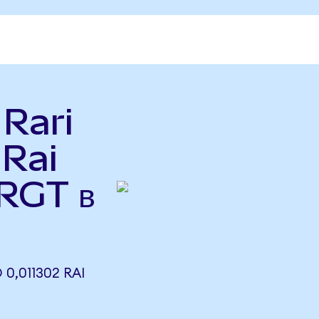
 Rari
 Rai
(RGT в
0,011302 RAI