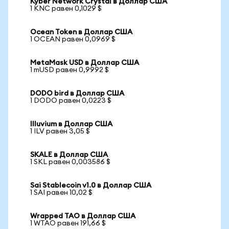
Kyber Network Crystal в Доллар США
1 KNC равен 0,1029 $
Ocean Token в Доллар США
1 OCEAN равен 0,0969 $
MetaMask USD в Доллар США
1 mUSD равен 0,9992 $
DODO bird в Доллар США
1 DODO равен 0,0223 $
Illuvium в Доллар США
1 ILV равен 3,05 $
SKALE в Доллар США
1 SKL равен 0,003586 $
Sai Stablecoin v1.0 в Доллар США
1 SAI равен 10,02 $
Wrapped TAO в Доллар США
1 WTAO равен 191,66 $