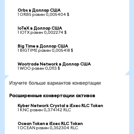
Orbs в Доллар США
1 ORBS равен 0,005404 $
IoTeX в Доллар США
1 IOTX равен 0,002274 $
Big Time в Доллар США
1 BIGTIME равен 0,005418 $
Wootrade Network в Доллар США
1 WOO равен 0,0113 $
Изучите больше вариантов конвертации
Расширенные конвертации активов
Kyber Network Crystal в iExec RLC Token
1 KNC равен 0,374142 RLC
Ocean Token в iExec RLC Token
1 OCEAN равен 0,352304 RLC