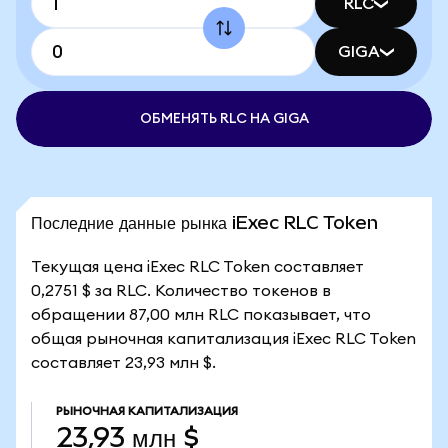
RLC
GIGA
ОБМЕНЯТЬ RLC НА GIGA
Последние данные рынка iExec RLC Token
Текущая цена iExec RLC Token составляет
0,2751 $ за RLC. Количество токенов в
обращении 87,00 млн RLC показывает, что
общая рыночная капитализация iExec RLC Token
составляет 23,93 млн $.
РЫНОЧНАЯ КАПИТАЛИЗАЦИЯ
23,93 млн $