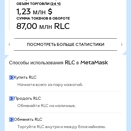
ОБЪЕМ ТОРГОВЛИ
(24 Ч)
1,23 млн $
СУММА ТОКЕНОВ В ОБОРОТЕ
87,00 млн
RLC
ПОСМОТРЕТЬ БОЛЬШЕ СТАТИСТИКИ
ПОСМОТРЕТЬ БОЛЬШЕ СТАТИСТИКИ
Способы использования RLC в MetaMask
Купить RLC
Начните всего за пару нажатий.
Продать RLC
Обменяйте RLC на наличные.
Обменять RLC
Торгуйте RLC внутри и между блокчейнами.