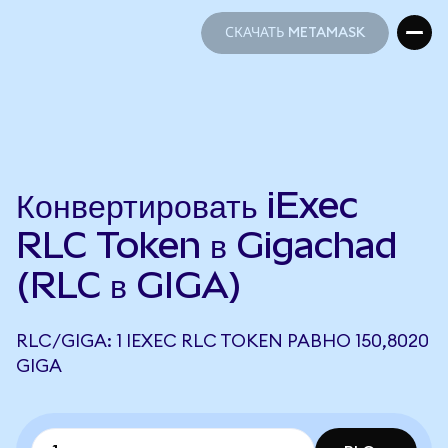
СКАЧАТЬ METAMASK
СКАЧАТЬ METAMASK
Конвертировать iExec
RLC Token в Gigachad
(RLC в GIGA)
RLC/GIGA: 1 IEXEC RLC TOKEN РАВНО 150,8020
GIGA