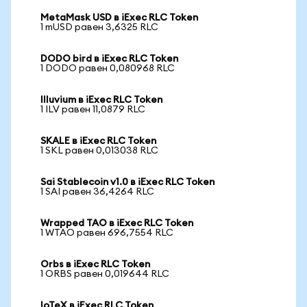
MetaMask USD в iExec RLC Token
1 mUSD равен 3,6325 RLC
DODO bird в iExec RLC Token
1 DODO равен 0,080968 RLC
Illuvium в iExec RLC Token
1 ILV равен 11,0879 RLC
SKALE в iExec RLC Token
1 SKL равен 0,013038 RLC
Sai Stablecoin v1.0 в iExec RLC Token
1 SAI равен 36,4264 RLC
Wrapped TAO в iExec RLC Token
1 WTAO равен 696,7554 RLC
Orbs в iExec RLC Token
1 ORBS равен 0,019644 RLC
IoTeX в iExec RLC Token