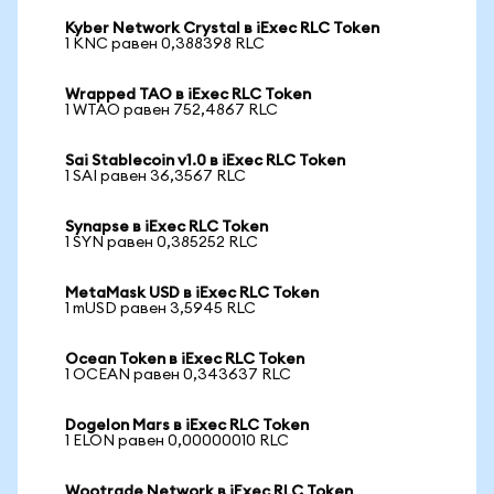
Kyber Network Crystal в iExec RLC Token
1 KNC равен 0,388398 RLC
Wrapped TAO в iExec RLC Token
1 WTAO равен 752,4867 RLC
Sai Stablecoin v1.0 в iExec RLC Token
1 SAI равен 36,3567 RLC
Synapse в iExec RLC Token
1 SYN равен 0,385252 RLC
MetaMask USD в iExec RLC Token
1 mUSD равен 3,5945 RLC
Ocean Token в iExec RLC Token
1 OCEAN равен 0,343637 RLC
Dogelon Mars в iExec RLC Token
1 ELON равен 0,00000010 RLC
Wootrade Network в iExec RLC Token