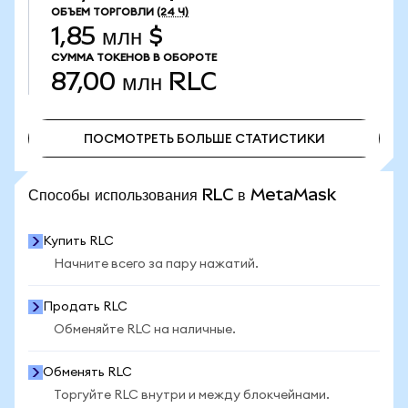
ОБЪЕМ ТОРГОВЛИ
(24 Ч)
1,85 млн $
СУММА ТОКЕНОВ В ОБОРОТЕ
87,00 млн
RLC
ПОСМОТРЕТЬ БОЛЬШЕ СТАТИСТИКИ
ПОСМОТРЕТЬ БОЛЬШЕ СТАТИСТИКИ
Способы использования RLC в MetaMask
Купить RLC
Начните всего за пару нажатий.
Продать RLC
Обменяйте RLC на наличные.
Обменять RLC
Торгуйте RLC внутри и между блокчейнами.