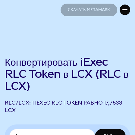
СКАЧАТЬ METAMASK
СКАЧАТЬ METAMASK
Конвертировать iExec
RLC Token в LCX (RLC в
LCX)
RLC/LCX: 1 IEXEC RLC TOKEN РАВНО 17,7533
LCX