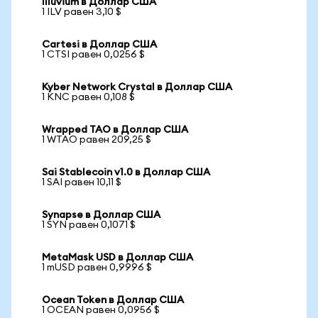
Illuvium в Доллар США
1 ILV равен 3,10 $
Cartesi в Доллар США
1 CTSI равен 0,0256 $
Kyber Network Crystal в Доллар США
1 KNC равен 0,108 $
Wrapped TAO в Доллар США
1 WTAO равен 209,25 $
Sai Stablecoin v1.0 в Доллар США
1 SAI равен 10,11 $
Synapse в Доллар США
1 SYN равен 0,1071 $
MetaMask USD в Доллар США
1 mUSD равен 0,9996 $
Ocean Token в Доллар США
1 OCEAN равен 0,0956 $