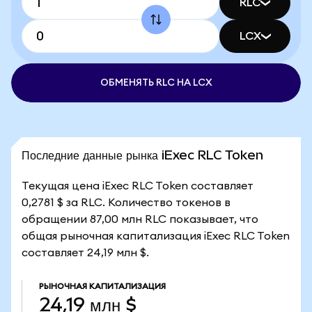
RLC
LCX
ОБМЕНЯТЬ RLC НА LCX
Последние данные рынка iExec RLC Token
Текущая цена iExec RLC Token составляет
0,2781 $ за RLC. Количество токенов в
обращении 87,00 млн RLC показывает, что
общая рыночная капитализация iExec RLC Token
составляет 24,19 млн $.
РЫНОЧНАЯ КАПИТАЛИЗАЦИЯ
24,19 млн $