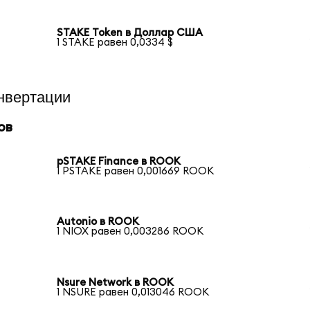
STAKE Token в Доллар США
1 STAKE равен 0,0334 $
нвертации
ов
pSTAKE Finance в ROOK
1 PSTAKE равен 0,001669 ROOK
Autonio в ROOK
1 NIOX равен 0,003286 ROOK
Nsure Network в ROOK
1 NSURE равен 0,013046 ROOK