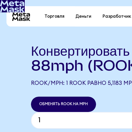
Торговля
Деньги
Разработчик
Конвертироват
88mph (ROOK
ROOK/MPH: 1 ROOK РАВНО 5,1183 M
ОБМЕНЯТЬ ROOK НА MPH