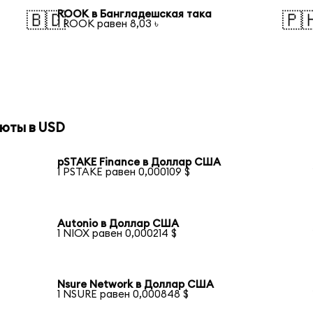
ROOK в Бангладешская така
🇧🇩
🇵
1 ROOK равен 8,03 ৳
юты в USD
pSTAKE Finance в Доллар США
1 PSTAKE равен 0,000109 $
Autonio в Доллар США
1 NIOX равен 0,000214 $
Nsure Network в Доллар США
1 NSURE равен 0,000848 $