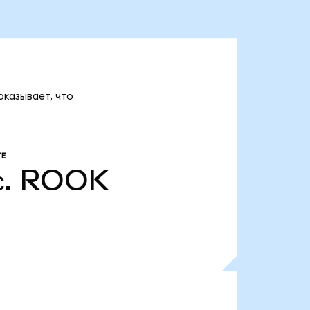
оказывает, что
Е
.
ROOK