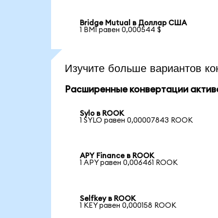
Bridge Mutual в Доллар США
1 BMI равен 0,000544 $
Изучите больше вариантов ко
Расширенные конвертации актив
Sylo в ROOK
1 SYLO равен 0,00007843 ROOK
APY Finance в ROOK
1 APY равен 0,006461 ROOK
Selfkey в ROOK
1 KEY равен 0,000158 ROOK