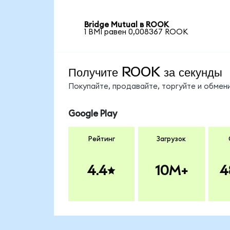
Bridge Mutual в ROOK
1 BMI равен 0,008367 ROOK
Получите ROOK за секунды
Покупайте, продавайте, торгуйте и обме
Google Play
Рейтинг
Загрузок
4.4
10M+
4