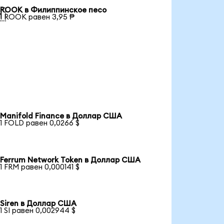
ROOK в Филиппинское песо

1 ROOK равен 3,95 ₱
Manifold Finance в Доллар США
1 FOLD равен 0,0266 $
Ferrum Network Token в Доллар США
1 FRM равен 0,000141 $
Siren в Доллар США
1 SI равен 0,002944 $