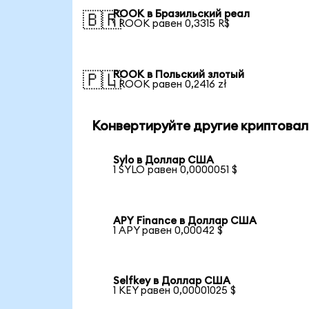
ROOK в Бразильский реал
🇧🇷
1 ROOK равен 0,3315 R$
ROOK в Польский злотый
🇵🇱
1 ROOK равен 0,2416 zł
Конвертируйте другие криптовал
Sylo в Доллар США
1 SYLO равен 0,0000051 $
APY Finance в Доллар США
1 APY равен 0,00042 $
Selfkey в Доллар США
1 KEY равен 0,00001025 $