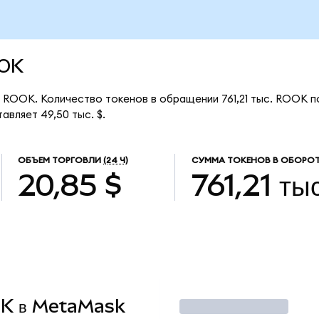
OOK
 ROOK. Количество токенов в обращении 761,21 тыс. ROOK п
вляет 49,50 тыс. $.
ОБЪЕМ ТОРГОВЛИ
(24 Ч)
СУММА ТОКЕНОВ В ОБОРОТ
20,85 $
761,21 тыс
OOK в MetaMask
Торговать