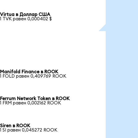
Virtua в Доллар США
1 TVK равен 0,000402 $
Manifold Finance в ROOK
1 FOLD равен 0,409769 ROOK
Ferrum Network Token в ROOK
1 FRM равен 0,002162 ROOK
Siren в ROOK
1 SI равен 0,045272 ROOK