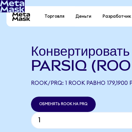
Торговля
Деньги
Разработчик
Конвертироват
PARSIQ (ROO
ROOK/PRQ: 1 ROOK РАВНО 179,1900 
ОБМЕНЯТЬ ROOK НА PRQ