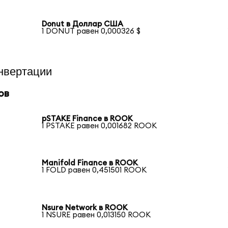
Donut в Доллар США
1 DONUT равен 0,000326 $
нвертации
ов
pSTAKE Finance в ROOK
1 PSTAKE равен 0,001682 ROOK
Manifold Finance в ROOK
1 FOLD равен 0,451501 ROOK
Nsure Network в ROOK
1 NSURE равен 0,013150 ROOK