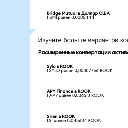
Bridge Mutual в Доллар США
1 BMI равен 0,000544 $
Изучите больше вариантов ко
Расширенные конвертации актив
Sylo в ROOK
1 SYLO равен 0,00007766 ROOK
APY Finance в ROOK
1 APY равен 0,006513 ROOK
Siren в ROOK
1 SI равен 0,045634 ROOK