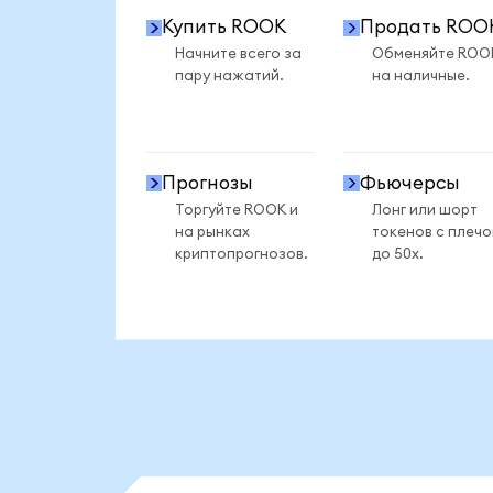
Купить ROOK
Продать ROO
Начните всего за
Обменяйте ROO
пару нажатий.
на наличные.
Прогнозы
Фьючерсы
Торгуйте ROOK и
Лонг или шорт
на рынках
токенов с плеч
криптопрогнозов.
до 50x.