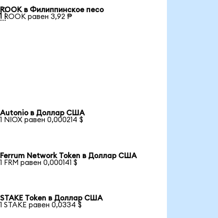
ROOK в Филиппинское песо

1 ROOK равен 3,92 ₱
Autonio в Доллар США
1 NIOX равен 0,000214 $
Ferrum Network Token в Доллар США
1 FRM равен 0,000141 $
STAKE Token в Доллар США
1 STAKE равен 0,0334 $