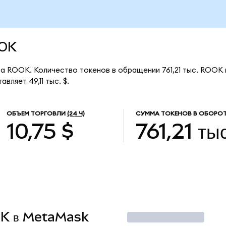
OOK
а ROOK. Количество токенов в обращении 761,21 тыс. ROOK 
ляет 49,11 тыс. $.
ОБЪЕМ ТОРГОВЛИ
(24 Ч)
СУММА ТОКЕНОВ В ОБОРОТ
10,75 $
761,21 тыс
OOK в MetaMask
Торговать