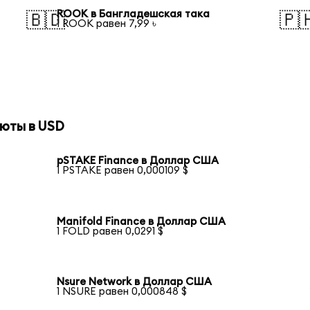
ROOK в Бангладешская така
🇧🇩
🇵
1 ROOK равен 7,99 ৳
юты в USD
pSTAKE Finance в Доллар США
1 PSTAKE равен 0,000109 $
Manifold Finance в Доллар США
1 FOLD равен 0,0291 $
Nsure Network в Доллар США
1 NSURE равен 0,000848 $