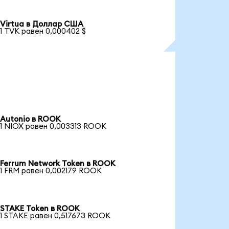
Virtua в Доллар США
1 TVK равен 0,000402 $
Autonio в ROOK
1 NIOX равен 0,003313 ROOK
Ferrum Network Token в ROOK
1 FRM равен 0,002179 ROOK
STAKE Token в ROOK
1 STAKE равен 0,517673 ROOK