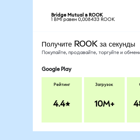
Bridge Mutual в ROOK
1 BMI равен 0,008433 ROOK
Получите ROOK за секунды
Покупайте, продавайте, торгуйте и обме
Google Play
Рейтинг
Загрузок
4.4
10M+
4