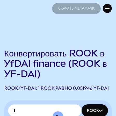
СКАЧАТЬ METAMASK
СКАЧАТЬ METAMASK
Конвертировать ROOK в
YfDAI finance (ROOK в
YF-DAI)
ROOK/YF-DAI: 1 ROOK РАВНО 0,051946 YF-DAI
ROOK