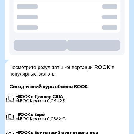
Посмотрите результаты конвертации ROOK в
популярные валюты
Сегодняшний курс обмена ROOK
ROOK в Доллар США
🇺🇸
1 ROOK равен 0,0649 $
ROOK в Евро
🇪🇺
1 ROOK равен 0,0562 €
ROOK в Британский фунт стерлингов