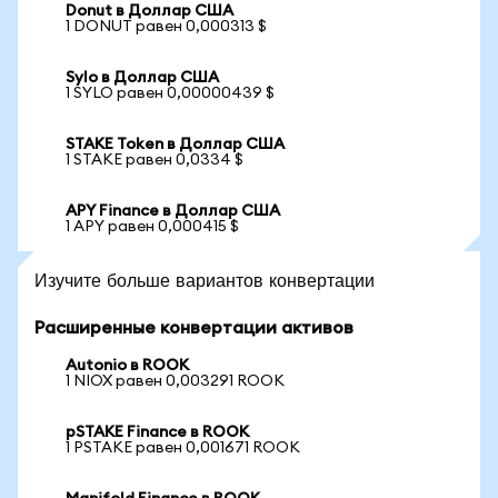
Donut в Доллар США
1 DONUT равен 0,000313 $
Sylo в Доллар США
1 SYLO равен 0,00000439 $
STAKE Token в Доллар США
1 STAKE равен 0,0334 $
APY Finance в Доллар США
1 APY равен 0,000415 $
Изучите больше вариантов конвертации
Расширенные конвертации активов
Autonio в ROOK
1 NIOX равен 0,003291 ROOK
pSTAKE Finance в ROOK
1 PSTAKE равен 0,001671 ROOK