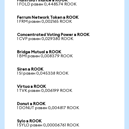
Manifold Finance в ROOK
1 FOLD равен 0,448574 ROOK
Ferrum Network Token в ROOK
1 FRM равен 0,002165 ROOK
Concentrated Voting Power в ROOK
1 CVP равен 0,029380 ROOK
Bridge Mutual в ROOK
1 BMI равен 0,008379 ROOK
Siren в ROOK
1 SI равен 0,045338 ROOK
Virtua в ROOK
1 TVK равен 0,006199 ROOK
Donut в ROOK
1 DONUT равен 0,004817 ROOK
Sylo в ROOK
1 SYLO равен 0,00006761 ROOK