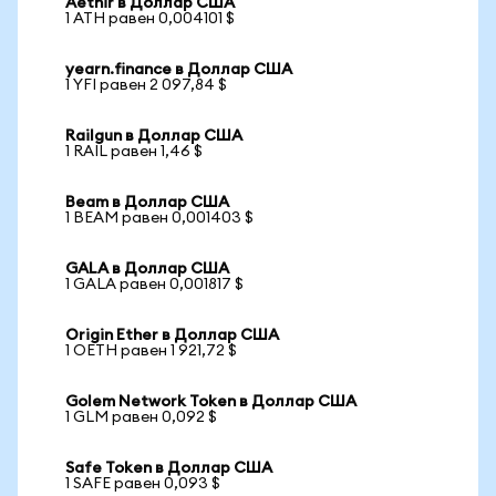
Aethir в Доллар США
1 ATH равен 0,004101 $
yearn.finance в Доллар США
1 YFI равен 2 097,84 $
Railgun в Доллар США
1 RAIL равен 1,46 $
Beam в Доллар США
1 BEAM равен 0,001403 $
GALA в Доллар США
1 GALA равен 0,001817 $
Origin Ether в Доллар США
1 OETH равен 1 921,72 $
Golem Network Token в Доллар США
1 GLM равен 0,092 $
Safe Token в Доллар США
1 SAFE равен 0,093 $