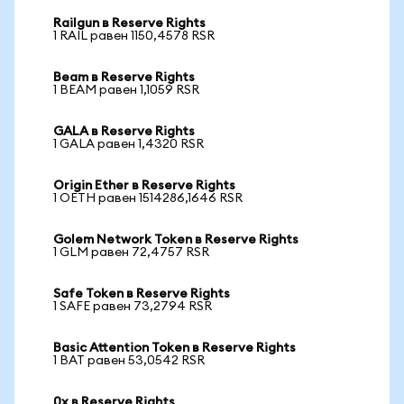
Railgun в Reserve Rights
1 RAIL равен 1150,4578 RSR
Beam в Reserve Rights
1 BEAM равен 1,1059 RSR
GALA в Reserve Rights
1 GALA равен 1,4320 RSR
Origin Ether в Reserve Rights
1 OETH равен 1514286,1646 RSR
Golem Network Token в Reserve Rights
1 GLM равен 72,4757 RSR
Safe Token в Reserve Rights
1 SAFE равен 73,2794 RSR
Basic Attention Token в Reserve Rights
1 BAT равен 53,0542 RSR
0x в Reserve Rights