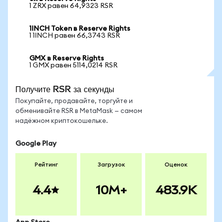
1 ZRX равен 64,9323 RSR
1INCH Token в Reserve Rights
1 1INCH равен 66,3743 RSR
GMX в Reserve Rights
1 GMX равен 5114,0214 RSR
Получите RSR за секунды
Покупайте, продавайте, торгуйте и
обменивайте RSR в MetaMask — самом
надёжном криптокошельке.
Google Play
Рейтинг
Загрузок
Оценок
4.4
10M+
483.9K