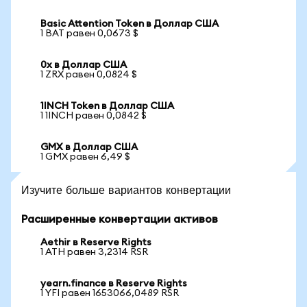
Basic Attention Token в Доллар США
1 BAT равен 0,0673 $
0x в Доллар США
1 ZRX равен 0,0824 $
1INCH Token в Доллар США
1 1INCH равен 0,0842 $
GMX в Доллар США
1 GMX равен 6,49 $
Изучите больше вариантов конвертации
Расширенные конвертации активов
Aethir в Reserve Rights
1 ATH равен 3,2314 RSR
yearn.finance в Reserve Rights
1 YFI равен 1653066,0489 RSR