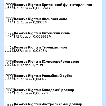
Reserve Rights в Британский фунт стерлингов
🇬🇧
1 RSR равен 0,000941 £
Reserve Rights в Японская иена
🇯🇵
1 RSR равен 0,2003 ¥
Reserve Rights в Китайский юань
🇨🇳
1 RSR равен 0,008563 ¥
Reserve Rights в Турецкая лира
🇹🇷
1 RSR равен 0,0605 ₺
Reserve Rights в Южнокорейская вона
🇰🇷
1 RSR равен 1,79 ₩
Reserve Rights в Российский рубль
🇷🇺
1 RSR равен 0,1044 ₽
Reserve Rights в Канадский доллар
🇨🇦
1 RSR равен 0,00177 $
Reserve Rights в Австралийский доллар