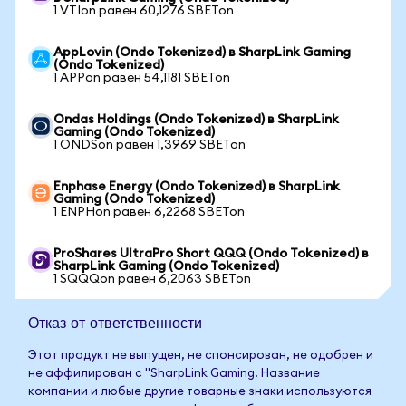
1 VTIon равен 60,1276 SBETon
AppLovin (Ondo Tokenized) в SharpLink Gaming
(Ondo Tokenized)
1 APPon равен 54,1181 SBETon
Ondas Holdings (Ondo Tokenized) в SharpLink
Gaming (Ondo Tokenized)
1 ONDSon равен 1,3969 SBETon
Enphase Energy (Ondo Tokenized) в SharpLink
Gaming (Ondo Tokenized)
1 ENPHon равен 6,2268 SBETon
ProShares UltraPro Short QQQ (Ondo Tokenized) в
SharpLink Gaming (Ondo Tokenized)
1 SQQQon равен 6,2063 SBETon
Отказ от ответственности
Этот продукт не выпущен, не спонсирован, не одобрен и
не аффилирован с "SharpLink Gaming. Название
компании и любые другие товарные знаки используются