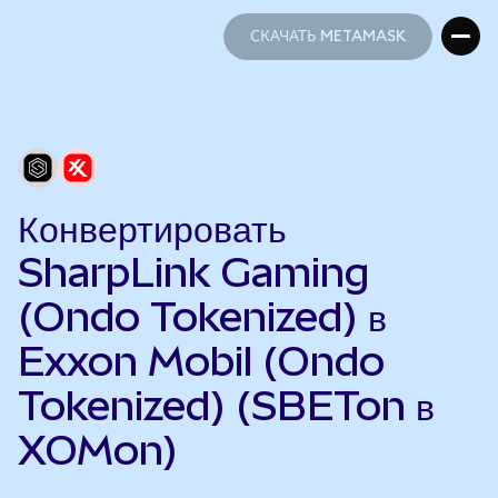
СКАЧАТЬ METAMASK
СКАЧАТЬ METAMASK
Конвертировать
SharpLink Gaming
(Ondo Tokenized) в
Exxon Mobil (Ondo
Tokenized) (SBETon в
XOMon)