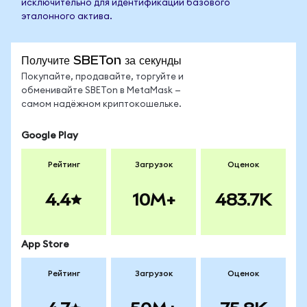
исключительно для идентификации базового
эталонного актива.
Получите SBETon за секунды
Покупайте, продавайте, торгуйте и
обменивайте SBETon в MetaMask —
самом надёжном криптокошельке.
Google Play
Рейтинг
Загрузок
Оценок
4.4
10M+
483.7K
App Store
Рейтинг
Загрузок
Оценок