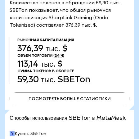
Количество токенов в обращении 59,30 тыс.
SBETon показывает, что общая рыночная
капитализация SharpLink Gaming (Ondo
Tokenized) составляет 376,39 тыс. $.
РЫНОЧНАЯ КАПИТАЛИЗАЦИЯ
376,39 тыс. $
ОБЪЕМ ТОРГОВЛИ
(24 Ч)
113,14 тыс. $
СУММА ТОКЕНОВ В ОБОРОТЕ
59,30 тыс.
SBETon
ПОСМОТРЕТЬ БОЛЬШЕ СТАТИСТИКИ
ПОСМОТРЕТЬ БОЛЬШЕ СТАТИСТИКИ
Способы использования SBETon в MetaMask
Купить SBETon