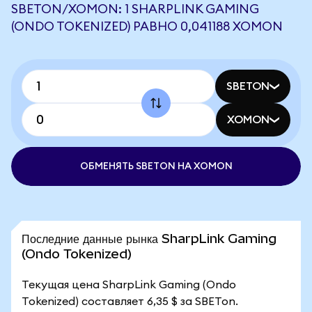
SBETON/XOMON: 1 SHARPLINK GAMING
(ONDO TOKENIZED) РАВНО 0,041188 XOMON
SBETON
XOMON
ОБМЕНЯТЬ SBETON НА XOMON
Последние данные рынка SharpLink Gaming
(Ondo Tokenized)
Текущая цена SharpLink Gaming (Ondo
Tokenized) составляет 6,35 $ за SBETon.