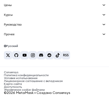
Агентский кошелек
НОВИНКА
Цены
Встроенные кошельки
Snaps
Цена Bitcoin
Курсы
MetaMask Connect
Цена Ethereum
Награды
НОВИНКА
BTC в USD
Цена Solana
Руководства
Snaps
Безопасность
ETH в USD
Купить BTC
Цена Shiba Inu
USDT в INR
Прочее
Сервисы Web3
Поддержка
Купить ETH
Цена Pepe
Исследуйте контент
BTC в USDT
Купить SOL
Карьера
Цена Tether
Bitcoin-кошелёк
Русский
BTC в INR
Купить PEPE
Контакты
Цена USDC
Кошелёк Solana
ETH в USDT
Купить USDT
Цена Chainlink
Лучшие крипто-карты
USDT в PHP
Купить USDC
Лучшие мобильные криптокошельки
BTC в EUR
Consensys
Купить SHIB
Что такое Polymarket?
Политика конфиденциальности
Условия использования
Купить BNB
Лицензионное соглашение с вкладчиком
Новости о налогах на криптовалюту
Карта сайта
Доступность
Как купить криптовалюту?
Управление cookie-файлами
©2026 MetaMask • Создано Consensys
Как продать биткоин?