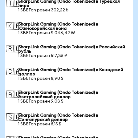
SharpLink Gaming (Ondo Tokenized) в Турецкая
🇹🇷
лира
1 SBETon равен 302,22 ₺
SharpLink Gaming (Ondo Tokenized) в
🇰🇷
Южнокорейская вона
1 SBETon равен 9 046,42 ₩
SharpLink Gaming (Ondo Tokenized) в Российский
🇷🇺
рубль
1 SBETon равен 517,38 ₽
SharpLink Gaming (Ondo Tokenized) в Канадский
🇨🇦
доллар
1 SBETon равен 8,90 $
SharpLink Gaming (Ondo Tokenized) в
🇦🇺
Австралийский доллар
1 SBETon равен 9,03 $
SharpLink Gaming (Ondo Tokenized) в
🇸🇬
Сингапурский доллар
1 SBETon равен 8,15 $