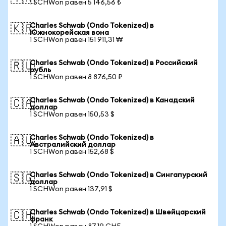
1 SCHWon равен 5 146,56 ₺
Charles Schwab (Ondo Tokenized) в
🇰🇷
Южнокорейская вона
1 SCHWon равен 151 911,31 ₩
Charles Schwab (Ondo Tokenized) в Российский
🇷🇺
рубль
1 SCHWon равен 8 876,50 ₽
Charles Schwab (Ondo Tokenized) в Канадский
🇨🇦
доллар
1 SCHWon равен 150,53 $
Charles Schwab (Ondo Tokenized) в
🇦🇺
Австралийский доллар
1 SCHWon равен 152,68 $
Charles Schwab (Ondo Tokenized) в Сингапурский
🇸🇬
доллар
1 SCHWon равен 137,91 $
Charles Schwab (Ondo Tokenized) в Швейцарский
🇨🇭
франк