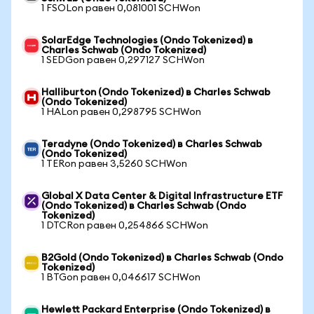
1 FSOLon равен 0,081001 SCHWon
SolarEdge Technologies (Ondo Tokenized) в
Charles Schwab (Ondo Tokenized)
1 SEDGon равен 0,297127 SCHWon
Halliburton (Ondo Tokenized) в Charles Schwab
(Ondo Tokenized)
1 HALon равен 0,298795 SCHWon
Teradyne (Ondo Tokenized) в Charles Schwab
(Ondo Tokenized)
1 TERon равен 3,5260 SCHWon
Global X Data Center & Digital Infrastructure ETF
(Ondo Tokenized) в Charles Schwab (Ondo
Tokenized)
1 DTCRon равен 0,254866 SCHWon
B2Gold (Ondo Tokenized) в Charles Schwab (Ondo
Tokenized)
1 BTGon равен 0,046617 SCHWon
Hewlett Packard Enterprise (Ondo Tokenized) в