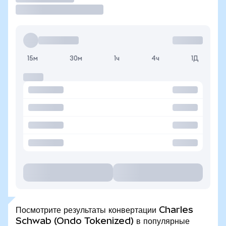
15м
30м
1ч
4ч
1Д
Посмотрите результаты конвертации Charles
Schwab (Ondo Tokenized) в популярные