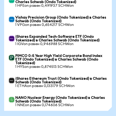
Charles Schwab (Ondo Tokenized)
1 HPEon равен 0,491937 SCHWon
Vishay Precision Group (Ondo Tokenized) в Charles
Schwab (Ondo Tokenized)
1 VPGon равен 0,654217 SCHWon
iShares Expanded Tech-Software ETF (Ondo
Tokenized) в Charles Schwab (Ondo Tokenized)
1 IGVon равен 0,946988 SCHWon
PIMCO 0-5 Year High Yield Corporate Bond Index
ETF (Ondo Tokenized) в Charles Schwab (Ondo
Tokenized)
1 HYSon равен 0,874513 SCHWon
iShares Ethereum Trust (Ondo Tokenized) в Charles
Schwab (Ondo Tokenized)
1 ETHAon равен 0,133179 SCHWon
NANO Nuclear Energy (Ondo Tokenized) в Charles
Schwab (Ondo Tokenized)
1 NNEon равен 0,174606 SCHWon