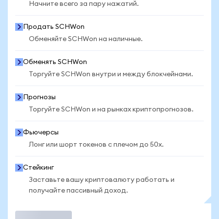
Начните всего за пару нажатий.
Продать SCHWon
Обменяйте SCHWon на наличные.
Обменять SCHWon
Торгуйте SCHWon внутри и между блокчейнами.
Прогнозы
Торгуйте SCHWon и на рынках криптопрогнозов.
Фьючерсы
Лонг или шорт токенов с плечом до 50x.
Стейкинг
Заставьте вашу криптовалюту работать и
получайте пассивный доход.
Торговать