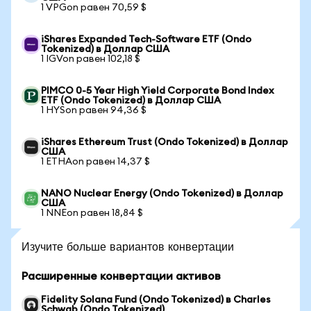
1 VPGon равен 70,59 $
iShares Expanded Tech-Software ETF (Ondo
Tokenized) в Доллар США
1 IGVon равен 102,18 $
PIMCO 0-5 Year High Yield Corporate Bond Index
ETF (Ondo Tokenized) в Доллар США
1 HYSon равен 94,36 $
iShares Ethereum Trust (Ondo Tokenized) в Доллар
США
1 ETHAon равен 14,37 $
NANO Nuclear Energy (Ondo Tokenized) в Доллар
США
1 NNEon равен 18,84 $
Изучите больше вариантов конвертации
Расширенные конвертации активов
Fidelity Solana Fund (Ondo Tokenized) в Charles
Schwab (Ondo Tokenized)