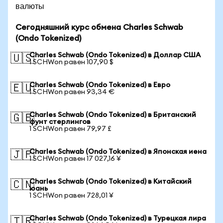
валюты
Сегодняшний курс обмена Charles Schwab
(Ondo Tokenized)
Charles Schwab (Ondo Tokenized) в Доллар США
🇺🇸
1 SCHWon равен 107,90 $
Charles Schwab (Ondo Tokenized) в Евро
🇪🇺
1 SCHWon равен 93,34 €
Charles Schwab (Ondo Tokenized) в Британский
🇬🇧
фунт стерлингов
1 SCHWon равен 79,97 £
Charles Schwab (Ondo Tokenized) в Японская иена
🇯🇵
1 SCHWon равен 17 027,16 ¥
Charles Schwab (Ondo Tokenized) в Китайский
🇨🇳
юань
1 SCHWon равен 728,01 ¥
Charles Schwab (Ondo Tokenized) в Турецкая лира
🇹🇷