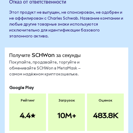
Отказ от ответственности
Этот продукт не выпущен, не спонсирован, не одобрен и
не аффилирован с Charles Schwab. Название компании и
любые другие товарные знаки используются
исключительно для идентификации базового
эталонного актива.
Получите SCHWon за секунды
Покупайте, продавайте, торгуйте и
обменивайте SCHWon в MetaMask —
самом надёжном криптокошельке.
Google Play
Рейтинг
Загрузок
Оценок
4.4
10M+
483.8K