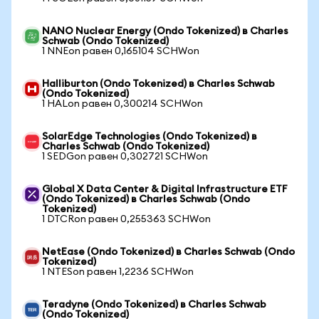
NANO Nuclear Energy (Ondo Tokenized) в Charles
Schwab (Ondo Tokenized)
1 NNEon равен 0,165104 SCHWon
Halliburton (Ondo Tokenized) в Charles Schwab
(Ondo Tokenized)
1 HALon равен 0,300214 SCHWon
SolarEdge Technologies (Ondo Tokenized) в
Charles Schwab (Ondo Tokenized)
1 SEDGon равен 0,302721 SCHWon
Global X Data Center & Digital Infrastructure ETF
(Ondo Tokenized) в Charles Schwab (Ondo
Tokenized)
1 DTCRon равен 0,255363 SCHWon
NetEase (Ondo Tokenized) в Charles Schwab (Ondo
Tokenized)
1 NTESon равен 1,2236 SCHWon
Teradyne (Ondo Tokenized) в Charles Schwab
(Ondo Tokenized)