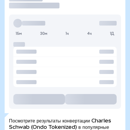
15м
30м
1ч
4ч
1Д
Посмотрите результаты конвертации Charles
Schwab (Ondo Tokenized) в популярные