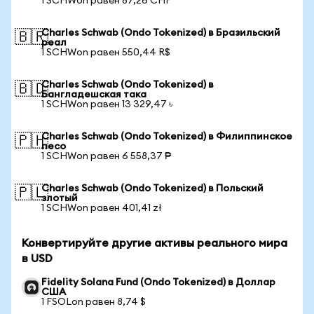
1 SCHWon равен 87,26 CHF
Charles Schwab (Ondo Tokenized) в Бразильский
🇧🇷
реал
1 SCHWon равен 550,44 R$
Charles Schwab (Ondo Tokenized) в
🇧🇩
Бангладешская така
1 SCHWon равен 13 329,47 ৳
Charles Schwab (Ondo Tokenized) в Филиппинское
🇵🇭
песо
1 SCHWon равен 6 558,37 ₱
Charles Schwab (Ondo Tokenized) в Польский
🇵🇱
злотый
1 SCHWon равен 401,41 zł
Конвертируйте другие активы реального мира
в USD
Fidelity Solana Fund (Ondo Tokenized) в Доллар
США
1 FSOLon равен 8,74 $