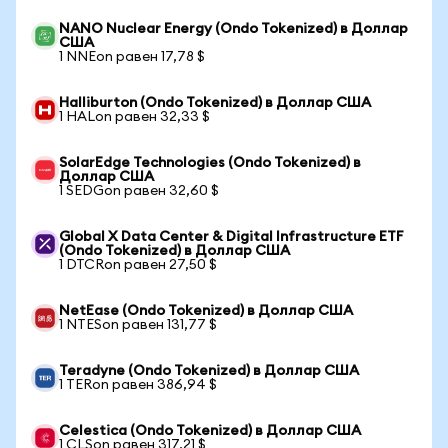
NANO Nuclear Energy (Ondo Tokenized) в Доллар
США
1 NNEon равен 17,78 $
Halliburton (Ondo Tokenized) в Доллар США
1 HALon равен 32,33 $
SolarEdge Technologies (Ondo Tokenized) в
Доллар США
1 SEDGon равен 32,60 $
Global X Data Center & Digital Infrastructure ETF
(Ondo Tokenized) в Доллар США
1 DTCRon равен 27,50 $
NetEase (Ondo Tokenized) в Доллар США
1 NTESon равен 131,77 $
Teradyne (Ondo Tokenized) в Доллар США
1 TERon равен 386,94 $
Celestica (Ondo Tokenized) в Доллар США
1 CLSon равен 317,21 $