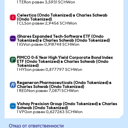
1 TERon равен 3,5931 SCHWon
Celestica (Ondo Tokenized) в Charles Schwab
(Ondo Tokenized)
1 CLSon равен 2,9456 SCHWon
iShares Expanded Tech-Software ETF (Ondo
Tokenized) в Charles Schwab (Ondo Tokenized)
1 IGVon равен 0,918748 SCHWon
PIMCO 0-5 Year High Yield Corporate Bond Index
ETF (Ondo Tokenized) в Charles Schwab (Ondo
Tokenized)
1 HYSon равен 0,877797 SCHWon
Regeneron Pharmaceuticals (Ondo Tokenized) в
Charles Schwab (Ondo Tokenized)
1 REGNon равен 7,0871 SCHWon
Vishay Precision Group (Ondo Tokenized) в Charles
Schwab (Ondo Tokenized)
1 VPGon равен 0,627263 SCHWon
Отказ от ответственности