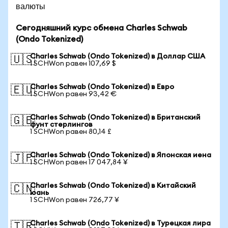
валюты
Сегодняшний курс обмена Charles Schwab
(Ondo Tokenized)
Charles Schwab (Ondo Tokenized) в Доллар США
🇺🇸
1 SCHWon равен 107,69 $
Charles Schwab (Ondo Tokenized) в Евро
🇪🇺
1 SCHWon равен 93,42 €
Charles Schwab (Ondo Tokenized) в Британский
🇬🇧
фунт стерлингов
1 SCHWon равен 80,14 £
Charles Schwab (Ondo Tokenized) в Японская иена
🇯🇵
1 SCHWon равен 17 047,84 ¥
Charles Schwab (Ondo Tokenized) в Китайский
🇨🇳
юань
1 SCHWon равен 726,77 ¥
Charles Schwab (Ondo Tokenized) в Турецкая лира
🇹🇷