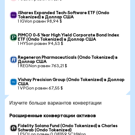
iShares Expanded Tech-Software ETF (Ondo
Tokenized) в Доллар США
1 IGVon равен 98,94 $
PIMCO 0-5 Year High Yield Corporate Bond Index
ETF (Ondo Tokenized) в Доллар США
1 HYSon равен 94,53 $
Regeneron Pharmaceuticals (Ondo Tokenized) в
Доллар США
1 REGNon равен 763,21 $
Vishay Precision Group (Ondo Tokenized) в Доллар
США
1 VPGon равен 67,55 $
Изучите больше вариантов конвертации
Расширенные конвертации активов
Fidelity Solana Fund (Ondo Tokenized) в Charles
Schwab (Ondo Tokenized)
1 FSOLon равен 0,081159 SCHWon