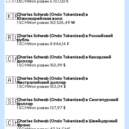
1 SCHWon равен 5 137,02 ₺
Charles Schwab (Ondo Tokenized) в
🇰🇷
Южнокорейская вона
1 SCHWon равен 152 525,49 ₩
Charles Schwab (Ondo Tokenized) в Российский
🇷🇺
рубль
1 SCHWon равен 8 846,14 ₽
Charles Schwab (Ondo Tokenized) в Канадский
🇨🇦
доллар
1 SCHWon равен 150,99 $
Charles Schwab (Ondo Tokenized) в
🇦🇺
Австралийский доллар
1 SCHWon равен 153,04 $
Charles Schwab (Ondo Tokenized) в Сингапурский
🇸🇬
доллар
1 SCHWon равен 137,97 $
Charles Schwab (Ondo Tokenized) в Швейцарский
🇨🇭
франк