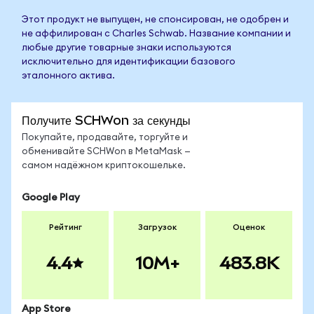
Этот продукт не выпущен, не спонсирован, не одобрен и
не аффилирован с Charles Schwab. Название компании и
любые другие товарные знаки используются
исключительно для идентификации базового
эталонного актива.
Получите SCHWon за секунды
Покупайте, продавайте, торгуйте и
обменивайте SCHWon в MetaMask —
самом надёжном криптокошельке.
Google Play
Рейтинг
Загрузок
Оценок
4.4
10M+
483.8K
App Store