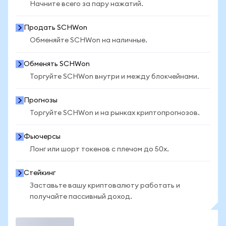
Начните всего за пару нажатий.
Продать SCHWon
Обменяйте SCHWon на наличные.
Обменять SCHWon
Торгуйте SCHWon внутри и между блокчейнами.
Прогнозы
Торгуйте SCHWon и на рынках криптопрогнозов.
Фьючерсы
Лонг или шорт токенов с плечом до 50x.
Стейкинг
Заставьте вашу криптовалюту работать и
получайте пассивный доход.
Торговать