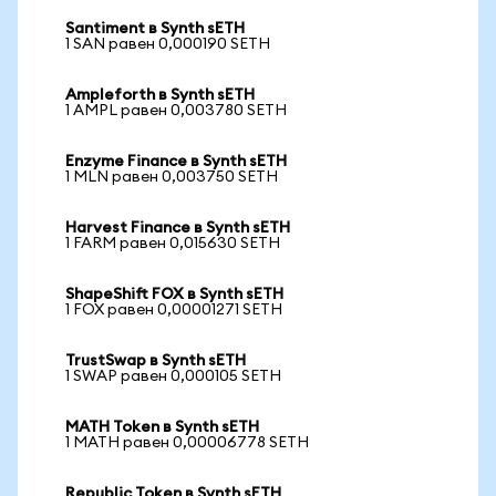
Santiment в Synth sETH
1 SAN равен 0,000190 SETH
Ampleforth в Synth sETH
1 AMPL равен 0,003780 SETH
Enzyme Finance в Synth sETH
1 MLN равен 0,003750 SETH
Harvest Finance в Synth sETH
1 FARM равен 0,015630 SETH
ShapeShift FOX в Synth sETH
1 FOX равен 0,00001271 SETH
TrustSwap в Synth sETH
1 SWAP равен 0,000105 SETH
MATH Token в Synth sETH
1 MATH равен 0,00006778 SETH
Republic Token в Synth sETH