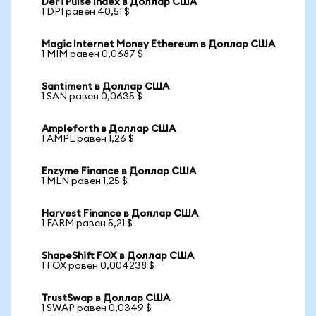
DeFi Pulse Index в Доллар США
1 DPI равен 40,51 $
Magic Internet Money Ethereum в Доллар США
1 MIM равен 0,0687 $
Santiment в Доллар США
1 SAN равен 0,0635 $
Ampleforth в Доллар США
1 AMPL равен 1,26 $
Enzyme Finance в Доллар США
1 MLN равен 1,25 $
Harvest Finance в Доллар США
1 FARM равен 5,21 $
ShapeShift FOX в Доллар США
1 FOX равен 0,004238 $
TrustSwap в Доллар США
1 SWAP равен 0,0349 $