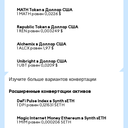
MATH Token в Доллар США
1 MATH равен 0,0226 $
Republic Token в Доллар США
1 REN равен 0,003249 $
Alchemix в Доллар США
1 ALCX равен 1,97 $
Unibright в Доллар США
1 UBT равен 0,0209 $
Изучите больше вариантов конвертации
Расширенные конвертации активов
DeFi Pulse Index в Synth sETH
1 DPI равен 0,121531 SETH
Magic Internet Money Ethereum в Synth sETH
1 MIM равен 0,000206 SETH