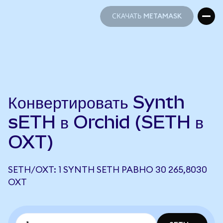
СКАЧАТЬ METAMASK
СКАЧАТЬ METAMASK
Конвертировать Synth
sETH в Orchid (SETH в
OXT)
SETH/OXT: 1 SYNTH SETH РАВНО 30 265,8030
OXT