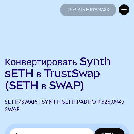
СКАЧАТЬ METAMASK
СКАЧАТЬ METAMASK
Конвертировать Synth
sETH в TrustSwap
(SETH в SWAP)
SETH/SWAP: 1 SYNTH SETH РАВНО 9 626,0947
SWAP