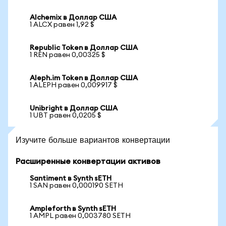
Alchemix в Доллар США
1 ALCX равен 1,92 $
Republic Token в Доллар США
1 REN равен 0,00325 $
Aleph.im Token в Доллар США
1 ALEPH равен 0,009917 $
Unibright в Доллар США
1 UBT равен 0,0205 $
Изучите больше вариантов конвертации
Расширенные конвертации активов
Santiment в Synth sETH
1 SAN равен 0,000190 SETH
Ampleforth в Synth sETH
1 AMPL равен 0,003780 SETH