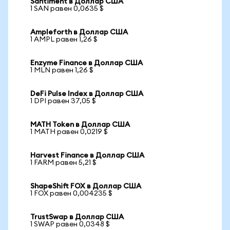
Santiment в Доллар США
1 SAN равен 0,0635 $
Ampleforth в Доллар США
1 AMPL равен 1,26 $
Enzyme Finance в Доллар США
1 MLN равен 1,26 $
DeFi Pulse Index в Доллар США
1 DPI равен 37,05 $
MATH Token в Доллар США
1 MATH равен 0,0219 $
Harvest Finance в Доллар США
1 FARM равен 5,21 $
ShapeShift FOX в Доллар США
1 FOX равен 0,004235 $
TrustSwap в Доллар США
1 SWAP равен 0,0348 $