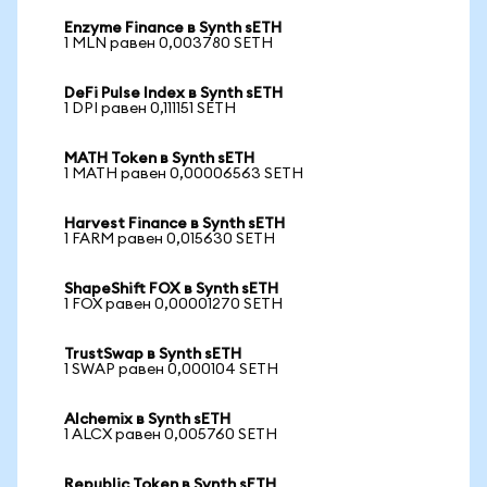
Enzyme Finance в Synth sETH
1 MLN равен 0,003780 SETH
DeFi Pulse Index в Synth sETH
1 DPI равен 0,111151 SETH
MATH Token в Synth sETH
1 MATH равен 0,00006563 SETH
Harvest Finance в Synth sETH
1 FARM равен 0,015630 SETH
ShapeShift FOX в Synth sETH
1 FOX равен 0,00001270 SETH
TrustSwap в Synth sETH
1 SWAP равен 0,000104 SETH
Alchemix в Synth sETH
1 ALCX равен 0,005760 SETH
Republic Token в Synth sETH