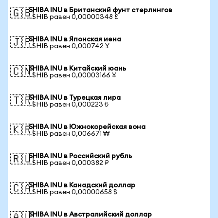
SHIBA INU в Британский фунт стерлингов
🇬🇧
1 SHIB равен 0,00000348 £
SHIBA INU в Японская иена
🇯🇵
1 SHIB равен 0,000742 ¥
SHIBA INU в Китайский юань
🇨🇳
1 SHIB равен 0,00003166 ¥
SHIBA INU в Турецкая лира
🇹🇷
1 SHIB равен 0,000223 ₺
SHIBA INU в Южнокорейская вона
🇰🇷
1 SHIB равен 0,006671 ₩
SHIBA INU в Российский рубль
🇷🇺
1 SHIB равен 0,000382 ₽
SHIBA INU в Канадский доллар
🇨🇦
1 SHIB равен 0,00000658 $
SHIBA INU в Австралийский доллар