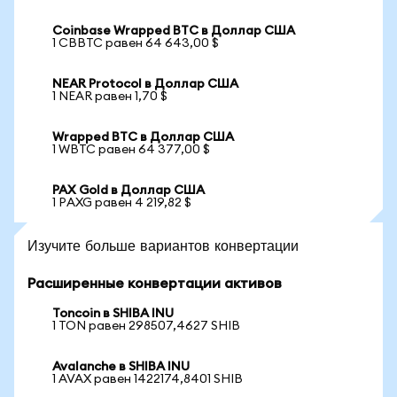
Coinbase Wrapped BTC в Доллар США
1 CBBTC равен 64 643,00 $
NEAR Protocol в Доллар США
1 NEAR равен 1,70 $
Wrapped BTC в Доллар США
1 WBTC равен 64 377,00 $
PAX Gold в Доллар США
1 PAXG равен 4 219,82 $
Изучите больше вариантов конвертации
Расширенные конвертации активов
Toncoin в SHIBA INU
1 TON равен 298507,4627 SHIB
Avalanche в SHIBA INU
1 AVAX равен 1422174,8401 SHIB