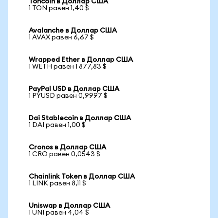
Toncoin в Доллар США
1 TON равен 1,40 $
Avalanche в Доллар США
1 AVAX равен 6,67 $
Wrapped Ether в Доллар США
1 WETH равен 1 877,83 $
PayPal USD в Доллар США
1 PYUSD равен 0,9997 $
Dai Stablecoin в Доллар США
1 DAI равен 1,00 $
Cronos в Доллар США
1 CRO равен 0,0543 $
Chainlink Token в Доллар США
1 LINK равен 8,11 $
Uniswap в Доллар США
1 UNI равен 4,04 $