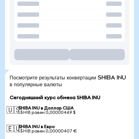
Посмотрите результаты конвертации SHIBA INU
в популярные валюты
Сегодняшний курс обмена SHIBA INU
SHIBA INU в Доллар США
🇺🇸
1 SHIB равен 0,00000469 $
SHIBA INU в Евро
🇪🇺
1 SHIB равен 0,00000407 €