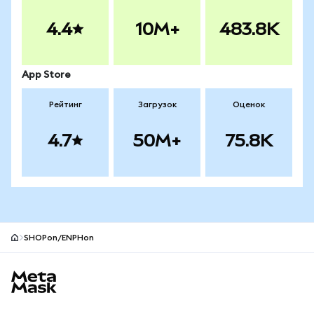
4.4
10M+
483.8K
App Store
Рейтинг
Загрузок
Оценок
4.7
50M+
75.8K
SHOPon/ENPHon
Нижний колонтитул сайта MetaMask