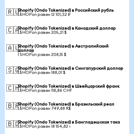
Shopify (Ondo Tokenized) в Российский рубль
🇷🇺
1 SHOPon равен 12 101,32 ₽
Shopify (Ondo Tokenized) в Канадский доллар
🇨🇦
1 SHOPon равен 205,21 $
Shopify (Ondo Tokenized) в Австралийский
🇦🇺
доллар
1 SHOPon равен 208,15 $
Shopify (Ondo Tokenized) в Сингапурский доллар
🇸🇬
1 SHOPon равен 188,01 $
Shopify (Ondo Tokenized) в Швейцарский франк
🇨🇭
1 SHOPon равен 118,86 CHF
Shopify (Ondo Tokenized) в Бразильский реал
🇧🇷
1 SHOPon равен 749,88 R$
Shopify (Ondo Tokenized) в Бангладешская така
🇧🇩
1 SHOPon равен 18 154,82 ৳