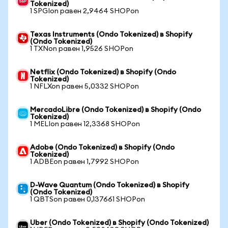
Tokenized)
1 SPGIon равен 2,9464 SHOPon
Texas Instruments (Ondo Tokenized) в Shopify
(Ondo Tokenized)
1 TXNon равен 1,9526 SHOPon
Netflix (Ondo Tokenized) в Shopify (Ondo
Tokenized)
1 NFLXon равен 5,0332 SHOPon
MercadoLibre (Ondo Tokenized) в Shopify (Ondo
Tokenized)
1 MELIon равен 12,3368 SHOPon
Adobe (Ondo Tokenized) в Shopify (Ondo
Tokenized)
1 ADBEon равен 1,7992 SHOPon
D-Wave Quantum (Ondo Tokenized) в Shopify
(Ondo Tokenized)
1 QBTSon равен 0,137661 SHOPon
Uber (Ondo Tokenized) в Shopify (Ondo Tokenized)