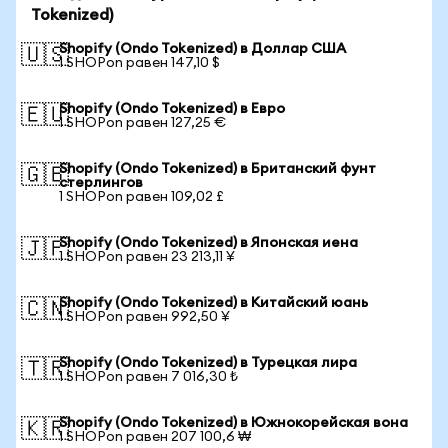
Tokenized)
Shopify (Ondo Tokenized) в Доллар США
🇺🇸
1 SHOPon равен 147,10 $
Shopify (Ondo Tokenized) в Евро
🇪🇺
1 SHOPon равен 127,25 €
Shopify (Ondo Tokenized) в Британский фунт
🇬🇧
стерлингов
1 SHOPon равен 109,02 £
Shopify (Ondo Tokenized) в Японская иена
🇯🇵
1 SHOPon равен 23 213,11 ¥
Shopify (Ondo Tokenized) в Китайский юань
🇨🇳
1 SHOPon равен 992,50 ¥
Shopify (Ondo Tokenized) в Турецкая лира
🇹🇷
1 SHOPon равен 7 016,30 ₺
Shopify (Ondo Tokenized) в Южнокорейская вона
🇰🇷
1 SHOPon равен 207 100,6 ₩