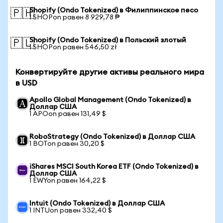
Shopify (Ondo Tokenized) в Филиппинское песо
🇵🇭
1 SHOPon равен 8 929,78 ₱
Shopify (Ondo Tokenized) в Польский злотый
🇵🇱
1 SHOPon равен 546,50 zł
Конвертируйте другие активы реального мира
в USD
Apollo Global Management (Ondo Tokenized) в
Доллар США
1 APOon равен 131,49 $
RoboStrategy (Ondo Tokenized) в Доллар США
1 BOTon равен 30,20 $
iShares MSCI South Korea ETF (Ondo Tokenized) в
Доллар США
1 EWYon равен 164,22 $
Intuit (Ondo Tokenized) в Доллар США
1 INTUon равен 332,40 $