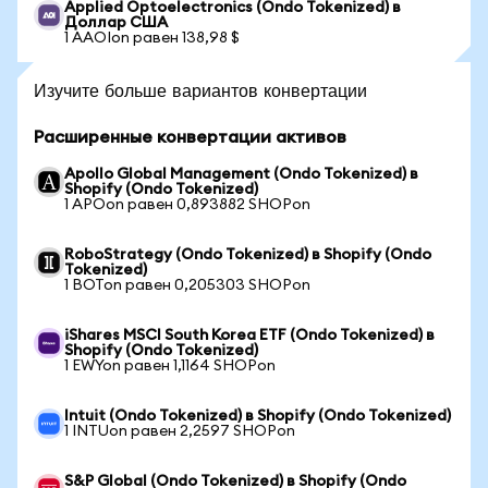
Applied Optoelectronics (Ondo Tokenized) в
Доллар США
1 AAOIon равен 138,98 $
Изучите больше вариантов конвертации
Расширенные конвертации активов
Apollo Global Management (Ondo Tokenized) в
Shopify (Ondo Tokenized)
1 APOon равен 0,893882 SHOPon
RoboStrategy (Ondo Tokenized) в Shopify (Ondo
Tokenized)
1 BOTon равен 0,205303 SHOPon
iShares MSCI South Korea ETF (Ondo Tokenized) в
Shopify (Ondo Tokenized)
1 EWYon равен 1,1164 SHOPon
Intuit (Ondo Tokenized) в Shopify (Ondo Tokenized)
1 INTUon равен 2,2597 SHOPon
S&P Global (Ondo Tokenized) в Shopify (Ondo