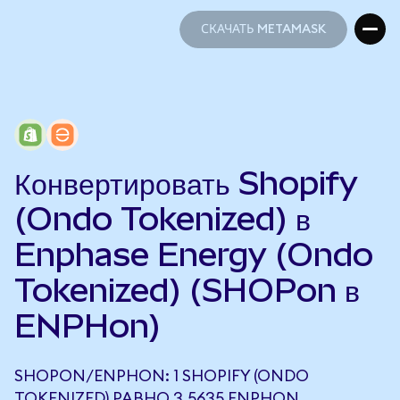
СКАЧАТЬ METAMASK
СКАЧАТЬ METAMASK
Конвертировать Shopify
(Ondo Tokenized) в
Enphase Energy (Ondo
Tokenized) (SHOPon в
ENPHon)
SHOPON/ENPHON: 1 SHOPIFY (ONDO
TOKENIZED) РАВНО 3,5635 ENPHON