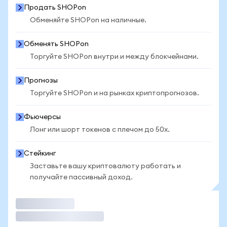
Продать SHOPon
Обменяйте SHOPon на наличные.
Обменять SHOPon
Торгуйте SHOPon внутри и между блокчейнами.
Прогнозы
Торгуйте SHOPon и на рынках криптопрогнозов.
Фьючерсы
Лонг или шорт токенов с плечом до 50x.
Стейкинг
Заставьте вашу криптовалюту работать и
получайте пассивный доход.
Торговать