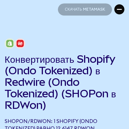
СКАЧАТЬ METAMASK
СКАЧАТЬ METAMASK
Конвертировать Shopify
(Ondo Tokenized) в
Redwire (Ondo
Tokenized) (SHOPon в
RDWon)
SHOPON/RDWON: 1 SHOPIFY (ONDO
TOKENIZED) РАВНО 12,6147 RDWON