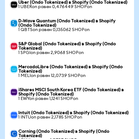
Uber (Ondo Tokenized) в Shopify (Ondo Tokenized)
1 UBERon равен 0,476449 SHOPon
D-Wave Quantum (Ondo Tokenized) в Shopify
(Ondo Tokenized)
1 QBTSon равен 0,135062 SHOPon
S&P Global (Ondo Tokenized) в Shopify (Ondo
Tokenized)
1 SPGIon равен 2,9068 SHOPon
MercadoLibre (Ondo Tokenized) в Shopify (Ondo
Tokenized)
1 MELIon равен 12,0739 SHOPon
iShares MSCI South Korea ETF (Ondo Tokenized) в
Shopify (Ondo Tokenized)
1 EWYon равен 1,1241 SHOPon
Intuit (Ondo Tokenized) в Shopify (Ondo Tokenized)
1 INTUon равен 2,1785 SHOPon
Corning (Ondo Tokenized) в Shopify (Ondo
Tokenized)