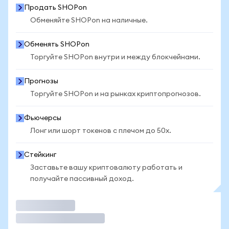
Продать SHOPon
Обменяйте SHOPon на наличные.
Обменять SHOPon
Торгуйте SHOPon внутри и между блокчейнами.
Прогнозы
Торгуйте SHOPon и на рынках криптопрогнозов.
Фьючерсы
Лонг или шорт токенов с плечом до 50x.
Стейкинг
Заставьте вашу криптовалюту работать и
получайте пассивный доход.
Торговать