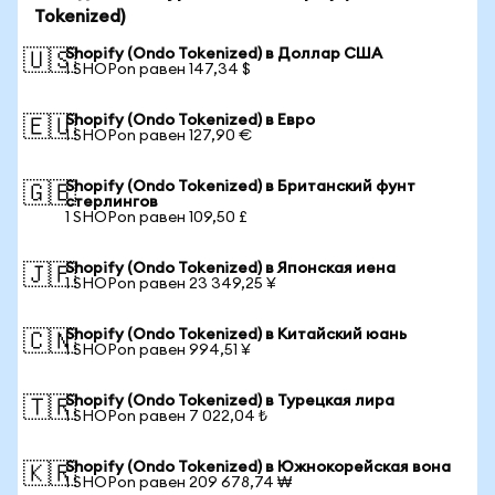
Tokenized)
Shopify (Ondo Tokenized) в Доллар США
🇺🇸
1 SHOPon равен 147,34 $
Shopify (Ondo Tokenized) в Евро
🇪🇺
1 SHOPon равен 127,90 €
Shopify (Ondo Tokenized) в Британский фунт
🇬🇧
стерлингов
1 SHOPon равен 109,50 £
Shopify (Ondo Tokenized) в Японская иена
🇯🇵
1 SHOPon равен 23 349,25 ¥
Shopify (Ondo Tokenized) в Китайский юань
🇨🇳
1 SHOPon равен 994,51 ¥
Shopify (Ondo Tokenized) в Турецкая лира
🇹🇷
1 SHOPon равен 7 022,04 ₺
Shopify (Ondo Tokenized) в Южнокорейская вона
🇰🇷
1 SHOPon равен 209 678,74 ₩