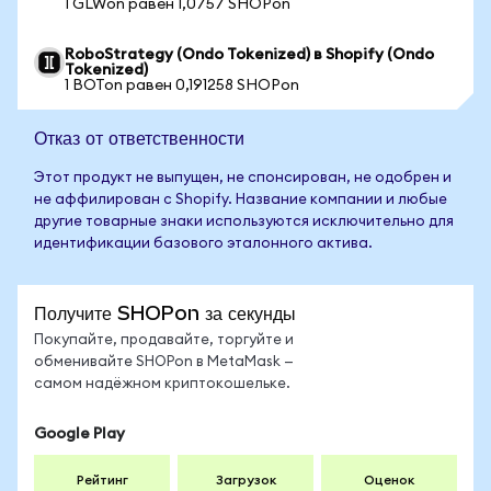
1 GLWon равен 1,0757 SHOPon
RoboStrategy (Ondo Tokenized) в Shopify (Ondo
Tokenized)
1 BOTon равен 0,191258 SHOPon
Отказ от ответственности
Этот продукт не выпущен, не спонсирован, не одобрен и
не аффилирован с Shopify. Название компании и любые
другие товарные знаки используются исключительно для
идентификации базового эталонного актива.
Получите SHOPon за секунды
Покупайте, продавайте, торгуйте и
обменивайте SHOPon в MetaMask —
самом надёжном криптокошельке.
Google Play
Рейтинг
Загрузок
Оценок