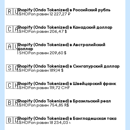
Shopify (Ondo Tokenized) в Российский рубль
🇷🇺
1 SHOPon равен 12 227,27 ₽
Shopify (Ondo Tokenized) в Канадский доллар
🇨🇦
1 SHOPon равен 206,47 $
Shopify (Ondo Tokenized) в Австралийский
🇦🇺
доллар
1 SHOPon равен 209,60 $
Shopify (Ondo Tokenized) в Сингапурский доллар
🇸🇬
1 SHOPon равен 189,14 $
Shopify (Ondo Tokenized) в Швейцарский франк
🇨🇭
1 SHOPon равен 119,72 CHF
Shopify (Ondo Tokenized) в Бразильский реал
🇧🇷
1 SHOPon равен 754,85 R$
Shopify (Ondo Tokenized) в Бангладешская така
🇧🇩
1 SHOPon равен 18 234,03 ৳