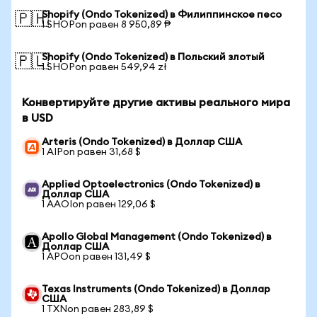
Shopify (Ondo Tokenized) в Филиппинское песо
🇵🇭
1 SHOPon равен 8 950,89 ₱
Shopify (Ondo Tokenized) в Польский злотый
🇵🇱
1 SHOPon равен 549,94 zł
Конвертируйте другие активы реального мира
в USD
Arteris (Ondo Tokenized) в Доллар США
1 AIPon равен 31,68 $
Applied Optoelectronics (Ondo Tokenized) в
Доллар США
1 AAOIon равен 129,06 $
Apollo Global Management (Ondo Tokenized) в
Доллар США
1 APOon равен 131,49 $
Texas Instruments (Ondo Tokenized) в Доллар
США
1 TXNon равен 283,89 $