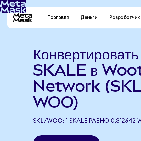
Торговля
Деньги
Разработчик
Конвертировать
SKALE в Woo
Network (SKL
WOO)
SKL/WOO: 1 SKALE РАВНО 0,312642