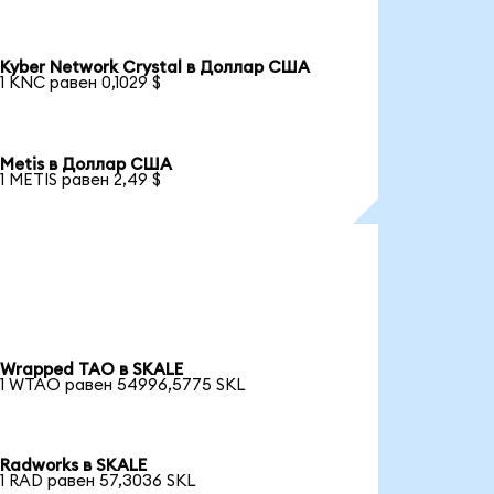
Kyber Network Crystal в Доллар США
1 KNC равен 0,1029 $
Metis в Доллар США
1 METIS равен 2,49 $
Wrapped TAO в SKALE
1 WTAO равен 54996,5775 SKL
Radworks в SKALE
1 RAD равен 57,3036 SKL