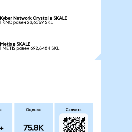
Kyber Network Crystal в SKALE
1 KNC равен 28,6369 SKL
Metis в SKALE
1 METIS равен 692,8484 SKL
к
Оценок
Скачать
+
75.8K