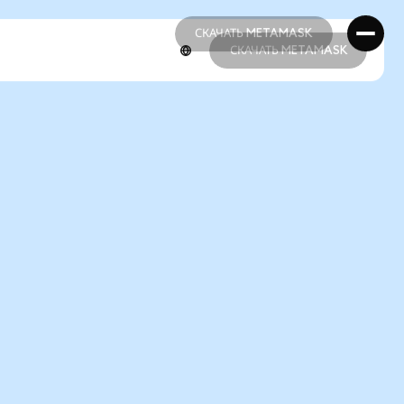
СКАЧАТЬ METAMASK
СКАЧАТЬ METAMASK
СКАЧАТЬ METAMASK
СКАЧАТЬ METAMASK