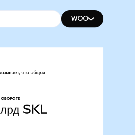
WOO
казывает, что общая
 ОБОРОТЕ
млрд
SKL