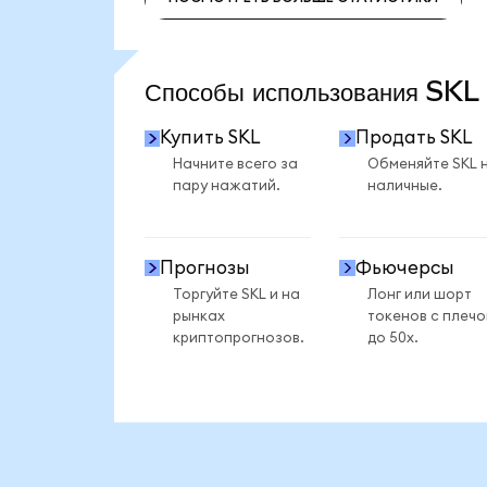
ПОСМОТРЕТЬ БОЛЬШЕ СТАТИСТИКИ
Способы использования SK
Купить SKL
Продать SKL
Начните всего за
Обменяйте SKL 
пару нажатий.
наличные.
Прогнозы
Фьючерсы
Торгуйте SKL и на
Лонг или шорт
рынках
токенов с плеч
криптопрогнозов.
до 50x.