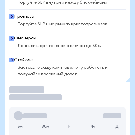
Торгуйте SLP внутри и между блокчейнами.
Прогнозы
Торгуйте SLP и на рынках криптопрогнозов.
Фьючерсы
Лонг или шорт токенов с плечом до 50x.
Стейкинг
Заставьте вашу криптовалюту работать и
получайте пассивный доход.
Торговать
15м
30м
1ч
4ч
1Д