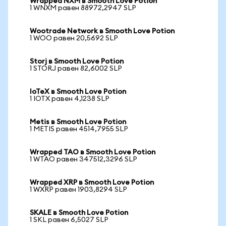
Wrapped NXM в Smooth Love Potion
1 WNXM равен 88972,2947 SLP
Wootrade Network в Smooth Love Potion
1 WOO равен 20,5692 SLP
Storj в Smooth Love Potion
1 STORJ равен 82,6002 SLP
IoTeX в Smooth Love Potion
1 IOTX равен 4,1238 SLP
Metis в Smooth Love Potion
1 METIS равен 4514,7955 SLP
Wrapped TAO в Smooth Love Potion
1 WTAO равен 347512,3296 SLP
Wrapped XRP в Smooth Love Potion
1 WXRP равен 1903,8294 SLP
SKALE в Smooth Love Potion
1 SKL равен 6,5027 SLP