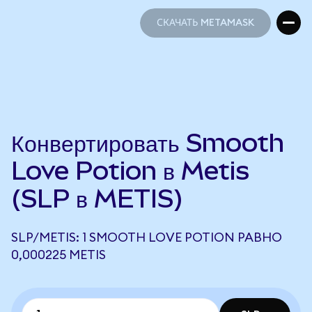
СКАЧАТЬ METAMASK
СКАЧАТЬ METAMASK
Конвертировать Smooth
Love Potion в Metis
(SLP в METIS)
SLP/METIS: 1 SMOOTH LOVE POTION РАВНО
0,000225 METIS