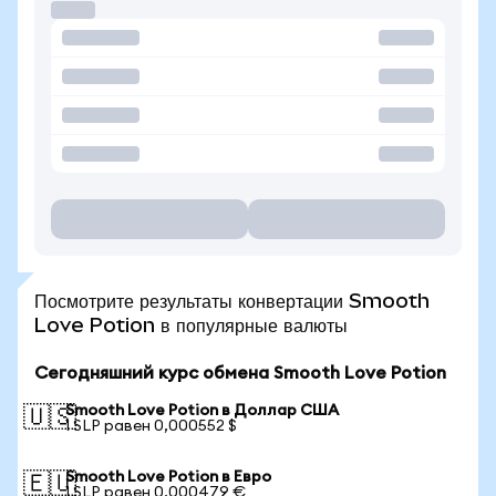
Посмотрите результаты конвертации Smooth
Love Potion в популярные валюты
Сегодняшний курс обмена Smooth Love Potion
Smooth Love Potion в Доллар США
🇺🇸
1 SLP равен 0,000552 $
Smooth Love Potion в Евро
🇪🇺
1 SLP равен 0,000479 €