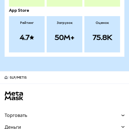
App Store
Рейтинг
Загрузок
Оценок
4.7
50M+
75.8K
SLP/METIS
Нижний колонтитул сайта MetaMask
Торговать
Торговля
Деньги