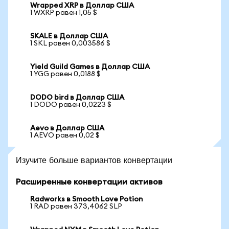
Wrapped XRP в Доллар США
1 WXRP равен 1,05 $
SKALE в Доллар США
1 SKL равен 0,003586 $
Yield Guild Games в Доллар США
1 YGG равен 0,0188 $
DODO bird в Доллар США
1 DODO равен 0,0223 $
Aevo в Доллар США
1 AEVO равен 0,02 $
Изучите больше вариантов конвертации
Расширенные конвертации активов
Radworks в Smooth Love Potion
1 RAD равен 373,4062 SLP