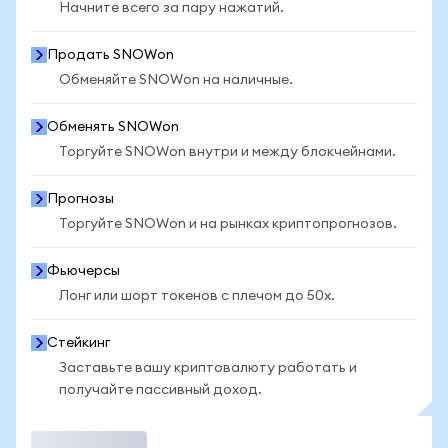
Начните всего за пару нажатий.
Продать SNOWon
Обменяйте SNOWon на наличные.
Обменять SNOWon
Торгуйте SNOWon внутри и между блокчейнами.
Прогнозы
Торгуйте SNOWon и на рынках криптопрогнозов.
Фьючерсы
Лонг или шорт токенов с плечом до 50x.
Стейкинг
Заставьте вашу криптовалюту работать и
получайте пассивный доход.
Торговать