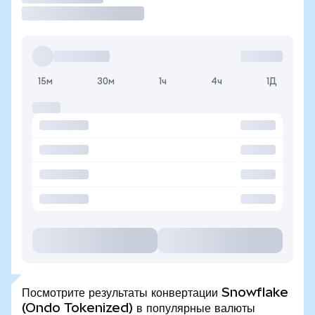
15м
30м
1ч
4ч
1Д
Посмотрите результаты конвертации Snowflake
(Ondo Tokenized) в популярные валюты