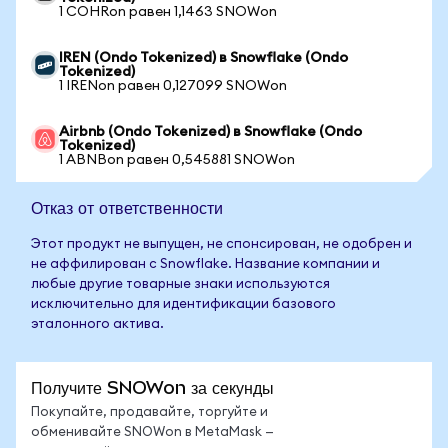
1 COHRon равен 1,1463 SNOWon
IREN (Ondo Tokenized) в Snowflake (Ondo
Tokenized)
1 IRENon равен 0,127099 SNOWon
Airbnb (Ondo Tokenized) в Snowflake (Ondo
Tokenized)
1 ABNBon равен 0,545881 SNOWon
Отказ от ответственности
Этот продукт не выпущен, не спонсирован, не одобрен и
не аффилирован с Snowflake. Название компании и
любые другие товарные знаки используются
исключительно для идентификации базового
эталонного актива.
Получите SNOWon за секунды
Покупайте, продавайте, торгуйте и
обменивайте SNOWon в MetaMask —