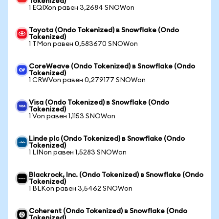
Tokenized)
1 EQIXon равен 3,2684 SNOWon
Toyota (Ondo Tokenized) в Snowflake (Ondo
Tokenized)
1 TMon равен 0,583670 SNOWon
CoreWeave (Ondo Tokenized) в Snowflake (Ondo
Tokenized)
1 CRWVon равен 0,279177 SNOWon
Visa (Ondo Tokenized) в Snowflake (Ondo
Tokenized)
1 Von равен 1,1153 SNOWon
Linde plc (Ondo Tokenized) в Snowflake (Ondo
Tokenized)
1 LINon равен 1,5283 SNOWon
Blackrock, Inc. (Ondo Tokenized) в Snowflake (Ondo
Tokenized)
1 BLKon равен 3,5462 SNOWon
Coherent (Ondo Tokenized) в Snowflake (Ondo
Tokenized)