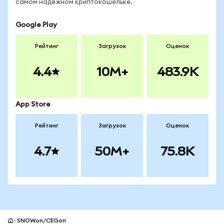
самом надёжном криптокошельке.
Google Play
Рейтинг
Загрузок
Оценок
4.4
10M+
483.9K
App Store
Рейтинг
Загрузок
Оценок
4.7
50M+
75.8K
SNOWon/CEGon