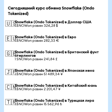
Сегодняшний курс обмена Snowflake (Ondo
Tokenized)
Snowflake (Ondo Tokenized) в Доллар США
🇺🇸
1 SNOWon равен 326,28 $
Snowflake (Ondo Tokenized) в Евро
🇪🇺
1 SNOWon равен 282,33 €
Snowflake (Ondo Tokenized) в Британский фунт
🇬🇧
стерлингов
1 SNOWon равен 241,84 £
Snowflake (Ondo Tokenized) в Японская иена
🇯🇵
1 SNOWon равен 51 489,34 ¥
Snowflake (Ondo Tokenized) в Китайский юань
🇨🇳
1 SNOWon равен 2 201,47 ¥
Snowflake (Ondo Tokenized) в Турецкая лира
🇹🇷
1 SNOWon равен 15 562,96 ₺