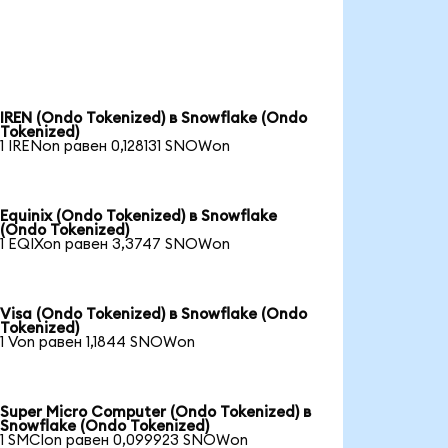
IREN (Ondo Tokenized) в Snowflake (Ondo
Tokenized)
1 IRENon равен 0,128131 SNOWon
Equinix (Ondo Tokenized) в Snowflake
(Ondo Tokenized)
1 EQIXon равен 3,3747 SNOWon
Visa (Ondo Tokenized) в Snowflake (Ondo
Tokenized)
1 Von равен 1,1844 SNOWon
Super Micro Computer (Ondo Tokenized) в
Snowflake (Ondo Tokenized)
1 SMCIon равен 0,099923 SNOWon