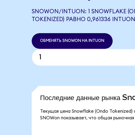
SNOWON/INTUON: 1 SNOWFLAKE (
TOKENIZED) РАВНО 0,961336 INTUO
ОБМЕНЯТЬ SNOWON НА INTUON
Последние данные рынка S
Текущая цена Snowflake (Ondo Tokenized) 
SNOWon показывает, что общая рыночная ка