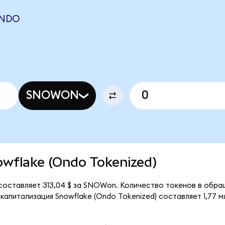
ONDO
N
SNOWON
nowflake (Ondo Tokenized)
составляет 313,04 $ за SNOWon. Количество токенов в обра
питализация Snowflake (Ondo Tokenized) составляет 1,77 мл