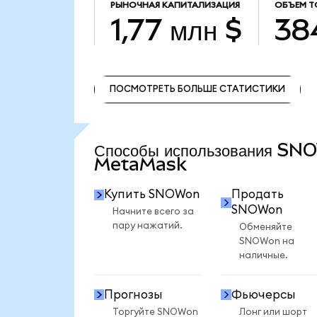
РЫНОЧНАЯ КАПИТАЛИЗАЦИЯ
ОБЪЕМ Т
1,77 млн $
384
ПОСМОТРЕТЬ БОЛЬШЕ СТАТИСТИКИ
ПОСМОТРЕТЬ БОЛЬШЕ СТАТИСТИКИ
Способы использования SN
MetaMask
Купить SNOWon
Продать
SNOWon
Начните всего за
пару нажатий.
Обменяйте
SNOWon на
наличные.
Прогнозы
Фьючерсы
Торгуйте SNOWon
Лонг или шорт