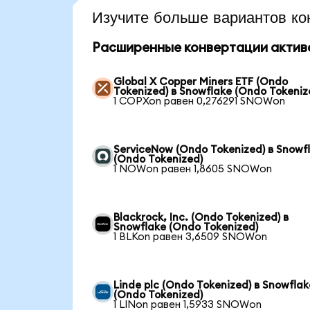
Изучите больше вариантов ко
Расширенные конвертации актив
Global X Copper Miners ETF (Ondo
Tokenized) в Snowflake (Ondo Tokeniz
1 COPXon равен 0,276291 SNOWon
ServiceNow (Ondo Tokenized) в Snowf
(Ondo Tokenized)
1 NOWon равен 1,8605 SNOWon
Blackrock, Inc. (Ondo Tokenized) в
Snowflake (Ondo Tokenized)
1 BLKon равен 3,6509 SNOWon
Linde plc (Ondo Tokenized) в Snowflak
(Ondo Tokenized)
1 LINon равен 1,5933 SNOWon