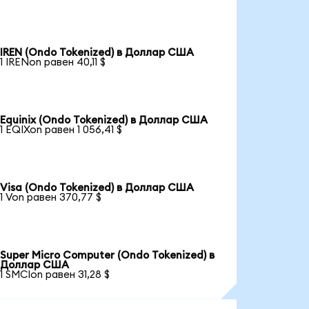
IREN (Ondo Tokenized) в Доллар США
1 IRENon равен 40,11 $
Equinix (Ondo Tokenized) в Доллар США
1 EQIXon равен 1 056,41 $
Visa (Ondo Tokenized) в Доллар США
1 Von равен 370,77 $
Super Micro Computer (Ondo Tokenized) в
Доллар США
1 SMCIon равен 31,28 $