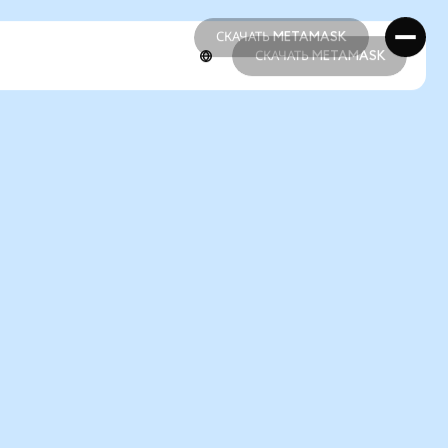
СКАЧАТЬ METAMASK
СКАЧАТЬ METAMASK
СКАЧАТЬ METAMASK
СКАЧАТЬ METAMASK