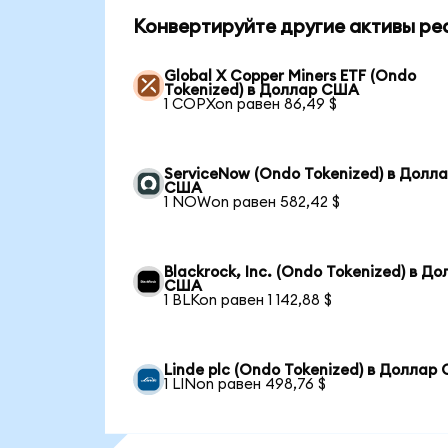
Конвертируйте другие активы ре
Global X Copper Miners ETF (Ondo
Tokenized) в Доллар США
1 COPXon равен 86,49 $
ServiceNow (Ondo Tokenized) в Долл
США
1 NOWon равен 582,42 $
Blackrock, Inc. (Ondo Tokenized) в Д
США
1 BLKon равен 1 142,88 $
Linde plc (Ondo Tokenized) в Доллар
1 LINon равен 498,76 $