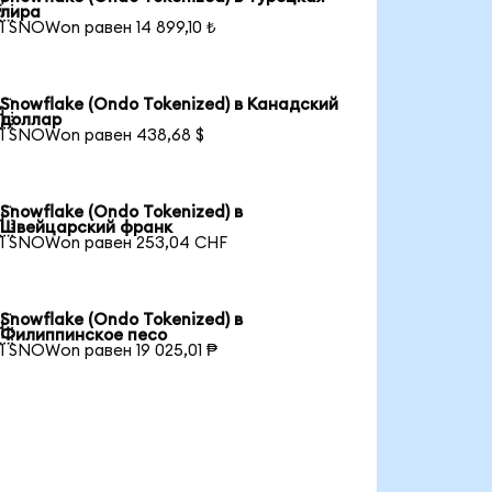

лира
1 SNOWon равен 14 899,10 ₺
Snowflake (Ondo Tokenized) в Канадский

доллар
1 SNOWon равен 438,68 $
Snowflake (Ondo Tokenized) в

Швейцарский франк
1 SNOWon равен 253,04 CHF
Snowflake (Ondo Tokenized) в

Филиппинское песо
1 SNOWon равен 19 025,01 ₱