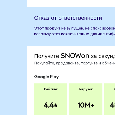
Отказ от ответственности
Этот продукт не выпущен, не спонсирован
используются исключительно для идентифи
Получите SNOWon за секун
Покупайте, продавайте, торгуйте и обме
Google Play
Рейтинг
Загрузок
4.4
10M+
4