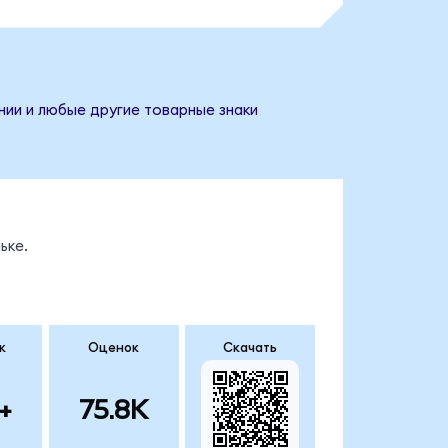
нии и любые другие товарные знаки
ьке.
к
Оценок
Скачать
+
75.8K