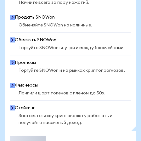
Начните всего за пару нажатий.
Продать SNOWon
Обменяйте SNOWon на наличные.
Обменять SNOWon
Торгуйте SNOWon внутри и между блокчейнами.
Прогнозы
Торгуйте SNOWon и на рынках криптопрогнозов.
Фьючерсы
Лонг или шорт токенов с плечом до 50x.
Стейкинг
Заставьте вашу криптовалюту работать и
получайте пассивный доход.
Торговать