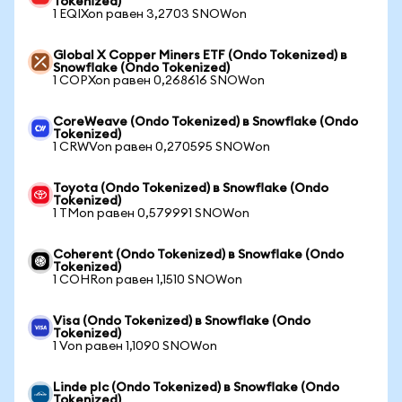
Tokenized)
1 EQIXon равен 3,2703 SNOWon
Global X Copper Miners ETF (Ondo Tokenized) в
Snowflake (Ondo Tokenized)
1 COPXon равен 0,268616 SNOWon
CoreWeave (Ondo Tokenized) в Snowflake (Ondo
Tokenized)
1 CRWVon равен 0,270595 SNOWon
Toyota (Ondo Tokenized) в Snowflake (Ondo
Tokenized)
1 TMon равен 0,579991 SNOWon
Coherent (Ondo Tokenized) в Snowflake (Ondo
Tokenized)
1 COHRon равен 1,1510 SNOWon
Visa (Ondo Tokenized) в Snowflake (Ondo
Tokenized)
1 Von равен 1,1090 SNOWon
Linde plc (Ondo Tokenized) в Snowflake (Ondo
Tokenized)