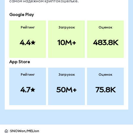
самом надёжном криптокошельке.
Google Play
Рейтинг
Загрузок
Оценок
4.4
10M+
483.8K
App Store
Рейтинг
Загрузок
Оценок
4.7
50M+
75.8K
SNOWon/MELIon