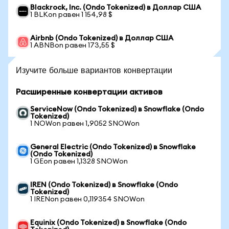
Blackrock, Inc. (Ondo Tokenized) в Доллар США
1 BLKon равен 1 154,98 $
Airbnb (Ondo Tokenized) в Доллар США
1 ABNBon равен 173,55 $
Изучите больше вариантов конвертации
Расширенные конвертации активов
ServiceNow (Ondo Tokenized) в Snowflake (Ondo
Tokenized)
1 NOWon равен 1,9052 SNOWon
General Electric (Ondo Tokenized) в Snowflake
(Ondo Tokenized)
1 GEon равен 1,1328 SNOWon
IREN (Ondo Tokenized) в Snowflake (Ondo
Tokenized)
1 IRENon равен 0,119354 SNOWon
Equinix (Ondo Tokenized) в Snowflake (Ondo