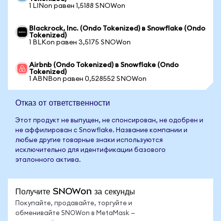
1 LINon равен 1,5188 SNOWon
Blackrock, Inc. (Ondo Tokenized) в Snowflake (Ondo
Tokenized)
1 BLKon равен 3,5175 SNOWon
Airbnb (Ondo Tokenized) в Snowflake (Ondo
Tokenized)
1 ABNBon равен 0,528552 SNOWon
Отказ от ответственности
Этот продукт не выпущен, не спонсирован, не одобрен и
не аффилирован с Snowflake. Название компании и
любые другие товарные знаки используются
исключительно для идентификации базового
эталонного актива.
Получите SNOWon за секунды
Покупайте, продавайте, торгуйте и
обменивайте SNOWon в MetaMask —