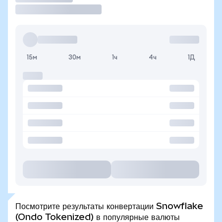
15м
30м
1ч
4ч
1Д
Посмотрите результаты конвертации Snowflake
(Ondo Tokenized) в популярные валюты