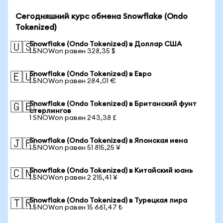
Сегодняшний курс обмена Snowflake (Ondo
Tokenized)
Snowflake (Ondo Tokenized) в Доллар США
🇺🇸
1 SNOWon равен 328,35 $
Snowflake (Ondo Tokenized) в Евро
🇪🇺
1 SNOWon равен 284,01 €
Snowflake (Ondo Tokenized) в Британский фунт
🇬🇧
стерлингов
1 SNOWon равен 243,38 £
Snowflake (Ondo Tokenized) в Японская иена
🇯🇵
1 SNOWon равен 51 815,25 ¥
Snowflake (Ondo Tokenized) в Китайский юань
🇨🇳
1 SNOWon равен 2 215,41 ¥
Snowflake (Ondo Tokenized) в Турецкая лира
🇹🇷
1 SNOWon равен 15 661,47 ₺