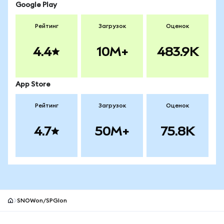
Google Play
Рейтинг
Загрузок
Оценок
4.4
10M+
483.9K
App Store
Рейтинг
Загрузок
Оценок
4.7
50M+
75.8K
SNOWon/SPGIon
Нижний колонтитул сайта MetaMask