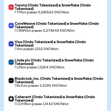
Toyota (Ondo Tokenized) в Snowflake (Ondo
Tokenized)
1 TMon равен 0,582563 SNOWon
CoreWeave (Ondo Tokenized) в Snowflake (Ondo
Tokenized)
1 CRWVon равен 0,278648 SNOWon
Visa (Ondo Tokenized) в Snowflake (Ondo
Tokenized)
1 Von равен 1,1132 SNOWon
Linde plc (Ondo Tokenized) в Snowflake (Ondo
Tokenized)
1 LINon равен 1,5254 SNOWon
Blackrock, Inc. (Ondo Tokenized) в Snowflake (Ondo
Tokenized)
1 BLKon равен 3,5395 SNOWon
Coherent (Ondo Tokenized) в Snowflake (Ondo
Tokenized)
1 COHRon равен 1,1442 SNOWon