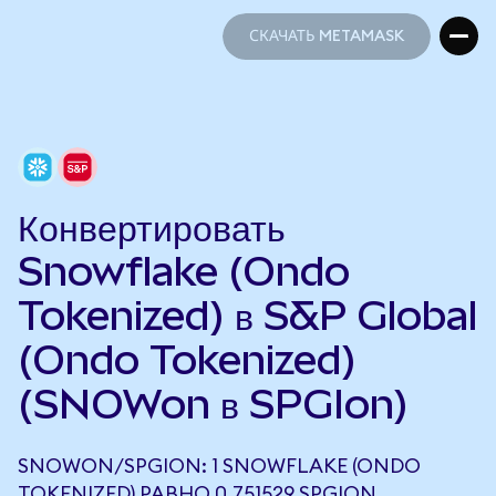
СКАЧАТЬ METAMASK
СКАЧАТЬ METAMASK
Конвертировать
Snowflake (Ondo
Tokenized) в S&P Global
(Ondo Tokenized)
(SNOWon в SPGIon)
SNOWON/SPGION: 1 SNOWFLAKE (ONDO
TOKENIZED) РАВНО 0,751529 SPGION