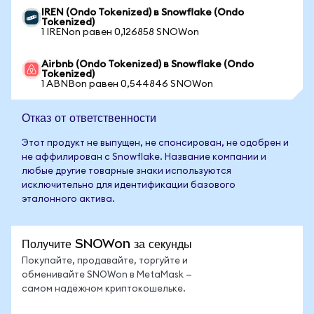
IREN (Ondo Tokenized) в Snowflake (Ondo
Tokenized)
1 IRENon равен 0,126858 SNOWon
Airbnb (Ondo Tokenized) в Snowflake (Ondo
Tokenized)
1 ABNBon равен 0,544846 SNOWon
Отказ от ответственности
Этот продукт не выпущен, не спонсирован, не одобрен и
не аффилирован с Snowflake. Название компании и
любые другие товарные знаки используются
исключительно для идентификации базового
эталонного актива.
Получите SNOWon за секунды
Покупайте, продавайте, торгуйте и
обменивайте SNOWon в MetaMask —
самом надёжном криптокошельке.