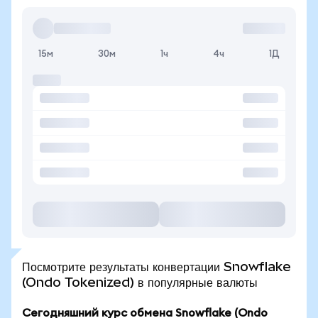
15м
30м
1ч
4ч
1Д
Посмотрите результаты конвертации Snowflake
(Ondo Tokenized) в популярные валюты
Сегодняшний курс обмена Snowflake (Ondo