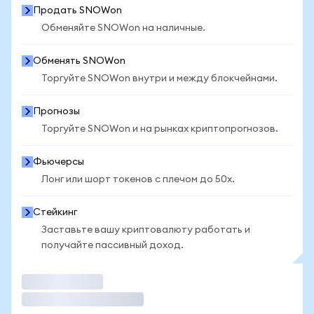
Продать SNOWon
Обменяйте SNOWon на наличные.
Обменять SNOWon
Торгуйте SNOWon внутри и между блокчейнами.
Прогнозы
Торгуйте SNOWon и на рынках криптопрогнозов.
Фьючерсы
Лонг или шорт токенов с плечом до 50x.
Стейкинг
Заставьте вашу криптовалюту работать и
получайте пассивный доход.
Торговать