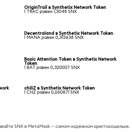
OriginTrail в Synthetix Network Token
1 TRAC равен 1,3048 SNX
Decentraland в Synthetix Network Token
1 MANA равен 0,313638 SNX
Basic Attention Token в Synthetix Network
Token
1 BAT равен 0,320007 SNX
work
chiliZ в Synthetix Network Token
1 CHZ равен 0,060871 SNX
нивайте SNX в MetaMask — самом надёжном криптокошельке.