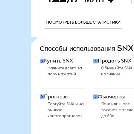
ПОСМОТРЕТЬ БОЛЬШЕ СТАТИСТИКИ
ПОСМОТРЕТЬ БОЛЬШЕ СТАТИСТИКИ
Способы использования SN
Купить SNX
Продать SNX
Начните всего за
Обменяйте SNX 
пару нажатий.
наличные.
Прогнозы
Фьючерсы
Торгуйте SNX и на
Лонг или шорт
рынках
токенов с плеч
криптопрогнозов.
до 50x.