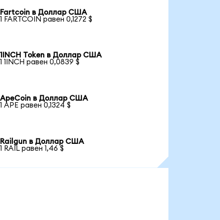
Fartcoin в Доллар США
1 FARTCOIN равен 0,1272 $
1INCH Token в Доллар США
1 1INCH равен 0,0839 $
ApeCoin в Доллар США
1 APE равен 0,1324 $
Railgun в Доллар США
1 RAIL равен 1,46 $