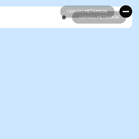
СКАЧАТЬ METAMASK
СКАЧАТЬ METAMASK
СКАЧАТЬ METAMASK
СКАЧАТЬ METAMASK