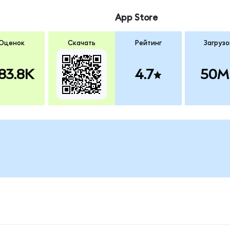
App Store
Оценок
Скачать
Рейтинг
Загрузо
83.8K
4.7
50M