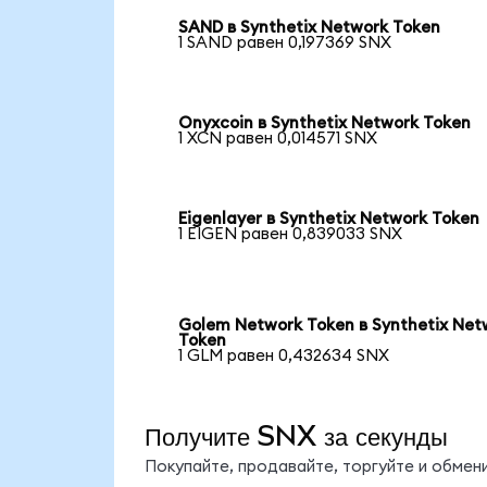
SAND в Synthetix Network Token
1 SAND равен 0,197369 SNX
Onyxcoin в Synthetix Network Token
1 XCN равен 0,014571 SNX
Eigenlayer в Synthetix Network Token
1 EIGEN равен 0,839033 SNX
Golem Network Token в Synthetix Net
Token
1 GLM равен 0,432634 SNX
Получите SNX за секунды
Покупайте, продавайте, торгуйте и обме