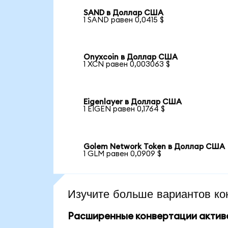
SAND в Доллар США
1 SAND равен 0,0415 $
Onyxcoin в Доллар США
1 XCN равен 0,003063 $
Eigenlayer в Доллар США
1 EIGEN равен 0,1764 $
Golem Network Token в Доллар США
1 GLM равен 0,0909 $
Изучите больше вариантов ко
Расширенные конвертации актив