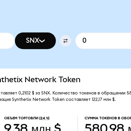
SNX
ynthetix Network Token
тавляет 0,2102 $ за SNX. Количество токенов в обращении 5
ция Synthetix Network Token составляет 122,17 млн $.
ОБЪЕМ ТОРГОВЛИ
(24 Ч)
СУММА ТОКЕНОВ В ОБО
9,38 млн $
580,98 