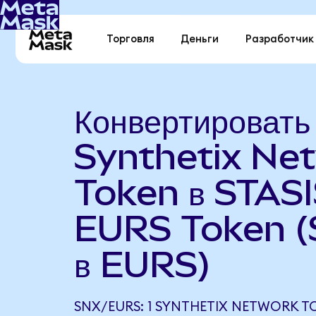
Торговля
Деньги
Разработчик
Конвертировать
Synthetix Ne
Token в STAS
EURS Token 
в EURS)
SNX/EURS: 1 SYNTHETIX NETWORK 