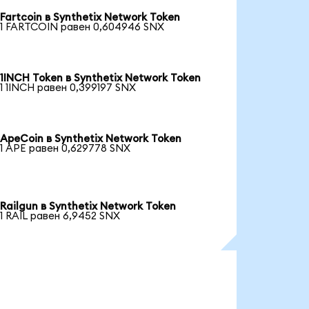
Fartcoin в Synthetix Network Token
1 FARTCOIN равен 0,604946 SNX
1INCH Token в Synthetix Network Token
1 1INCH равен 0,399197 SNX
ApeCoin в Synthetix Network Token
1 APE равен 0,629778 SNX
Railgun в Synthetix Network Token
1 RAIL равен 6,9452 SNX