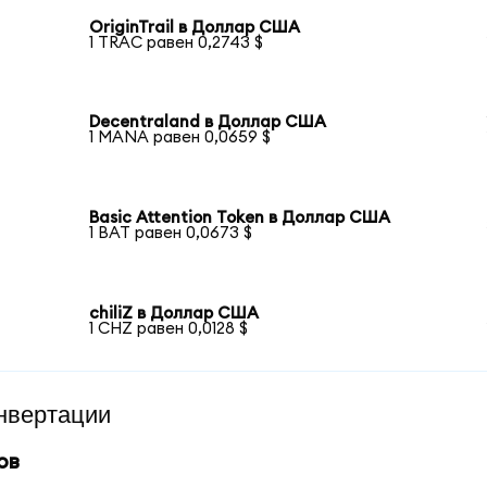
OriginTrail в Доллар США
1 TRAC равен 0,2743 $
Decentraland в Доллар США
1 MANA равен 0,0659 $
Basic Attention Token в Доллар США
1 BAT равен 0,0673 $
chiliZ в Доллар США
1 CHZ равен 0,0128 $
нвертации
ов