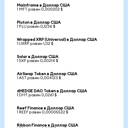
Mainframe в Доллар США
1 MFT равен 0,000202 $
Pluton в Доллар США
1 PLU равен 0,1236 $
Wrapped XRP (Universal) в Доллар США
1 UXRP равен 1,02 $
Solar в Доллар США
1 SXP равен 0,00214 $
AirSwap Token в Доллар США
1 AST равен 0,004123 $
dHEDGE DAO Token в Доллар США
1 DHT равен 0,0261 $
Reef Finance в Доллар США
1 REEF равен 0,00005522 $
Ribbon Finance в Доллар США