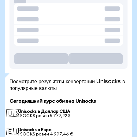
Посмотрите результаты конвертации Unisocks в
популярные валюты
Сегодняшний курс обмена Unisocks
Unisocks в Доллар США
🇺🇸
1 SOCKS равен 5 777,22 $
Unisocks в Евро
🇪🇺
1 SOCKS равен 4 997,46 €