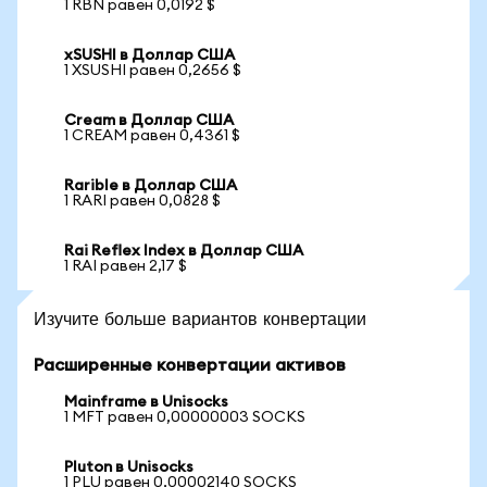
1 RBN равен 0,0192 $
xSUSHI в Доллар США
1 XSUSHI равен 0,2656 $
Cream в Доллар США
1 CREAM равен 0,4361 $
Rarible в Доллар США
1 RARI равен 0,0828 $
Rai Reflex Index в Доллар США
1 RAI равен 2,17 $
Изучите больше вариантов конвертации
Расширенные конвертации активов
Mainframe в Unisocks
1 MFT равен 0,00000003 SOCKS
Pluton в Unisocks
1 PLU равен 0,00002140 SOCKS