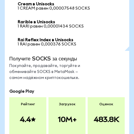
Cream в Unisocks
1 CREAM равен 0,00007548 SOCKS
Rarible в Unisocks
1 RARI равен 0,00001434 SOCKS
Rai Reflex Index в Unisocks
1 RAI равен 0,000376 SOCKS
Получите SOCKS за секунды
Покупайте, продавайте, торгуйте и
обменивайте SOCKS в MetaMask —
самом надёжном криптокошельке.
Google Play
Рейтинг
Загрузок
Оценок
4.4
10M+
483.8K