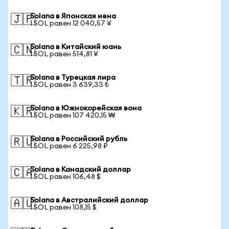
Solana в Японская иена
🇯🇵
1 SOL равен 12 040,57 ¥
Solana в Китайский юань
🇨🇳
1 SOL равен 514,81 ¥
Solana в Турецкая лира
🇹🇷
1 SOL равен 3 639,33 ₺
Solana в Южнокорейская вона
🇰🇷
1 SOL равен 107 420,15 ₩
Solana в Российский рубль
🇷🇺
1 SOL равен 6 225,98 ₽
Solana в Канадский доллар
🇨🇦
1 SOL равен 106,48 $
Solana в Австралийский доллар
🇦🇺
1 SOL равен 108,15 $