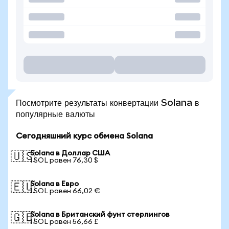
Посмотрите результаты конвертации Solana в
популярные валюты
Сегодняшний курс обмена Solana
Solana в Доллар США
🇺🇸
1 SOL равен 76,30 $
Solana в Евро
🇪🇺
1 SOL равен 66,02 €
Solana в Британский фунт стерлингов
🇬🇧
1 SOL равен 56,66 £