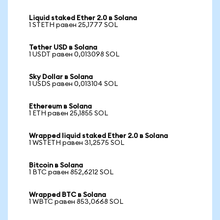
Liquid staked Ether 2.0 в Solana
1 STETH равен 25,1777 SOL
Tether USD в Solana
1 USDT равен 0,013098 SOL
Sky Dollar в Solana
1 USDS равен 0,013104 SOL
Ethereum в Solana
1 ETH равен 25,1855 SOL
Wrapped liquid staked Ether 2.0 в Solana
1 WSTETH равен 31,2575 SOL
Bitcoin в Solana
1 BTC равен 852,6212 SOL
Wrapped BTC в Solana
1 WBTC равен 853,0668 SOL