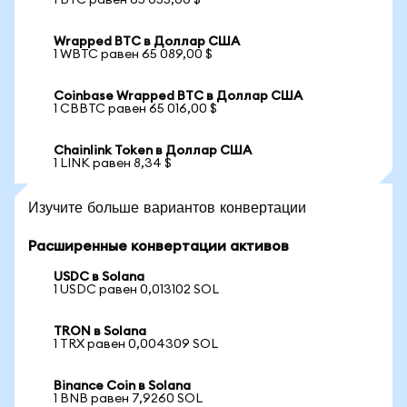
1 BTC равен 65 055,00 $
Wrapped BTC в Доллар США
1 WBTC равен 65 089,00 $
Coinbase Wrapped BTC в Доллар США
1 CBBTC равен 65 016,00 $
Chainlink Token в Доллар США
1 LINK равен 8,34 $
Изучите больше вариантов конвертации
Расширенные конвертации активов
USDC в Solana
1 USDC равен 0,013102 SOL
TRON в Solana
1 TRX равен 0,004309 SOL
Binance Coin в Solana
1 BNB равен 7,9260 SOL