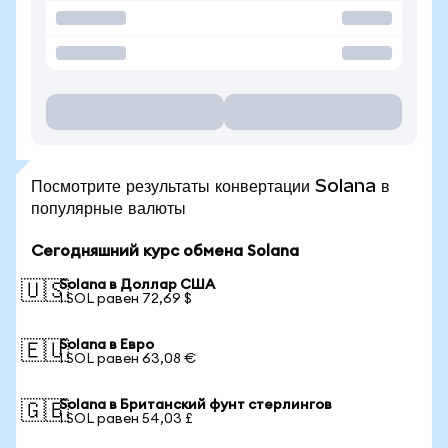
Посмотрите результаты конвертации Solana в
популярные валюты
Сегодняшний курс обмена Solana
Solana в Доллар США
🇺🇸
1 SOL равен 72,69 $
Solana в Евро
🇪🇺
1 SOL равен 63,08 €
Solana в Британский фунт стерлингов
🇬🇧
1 SOL равен 54,03 £