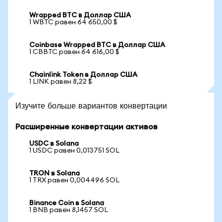
Wrapped BTC в Доллар США
1 WBTC равен 64 650,00 $
Coinbase Wrapped BTC в Доллар США
1 CBBTC равен 64 616,00 $
Chainlink Token в Доллар США
1 LINK равен 8,22 $
Изучите больше вариантов конвертации
Расширенные конвертации активов
USDC в Solana
1 USDC равен 0,013751 SOL
TRON в Solana
1 TRX равен 0,004496 SOL
Binance Coin в Solana
1 BNB равен 8,1457 SOL