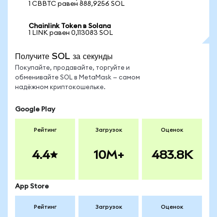
1 CBBTC равен 888,9256 SOL
Chainlink Token в Solana
1 LINK равен 0,113083 SOL
Получите SOL за секунды
Покупайте, продавайте, торгуйте и
обменивайте SOL в MetaMask — самом
надёжном криптокошельке.
Google Play
Рейтинг
Загрузок
Оценок
4.4
10M+
483.8K
App Store
Рейтинг
Загрузок
Оценок