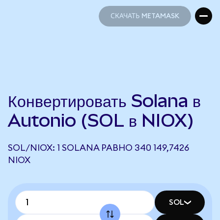
СКАЧАТЬ METAMASK
СКАЧАТЬ METAMASK
Конвертировать Solana в
Autonio (SOL в NIOX)
SOL/NIOX: 1 SOLANA РАВНО 340 149,7426
NIOX
SOL