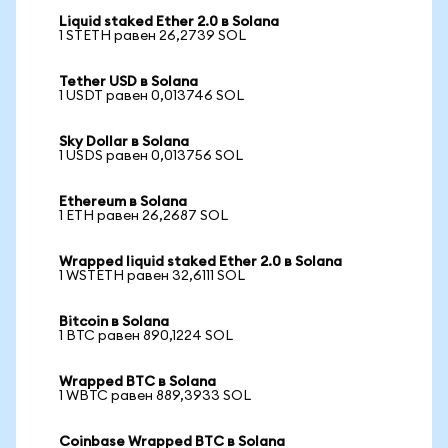
Liquid staked Ether 2.0 в Solana
1 STETH равен 26,2739 SOL
Tether USD в Solana
1 USDT равен 0,013746 SOL
Sky Dollar в Solana
1 USDS равен 0,013756 SOL
Ethereum в Solana
1 ETH равен 26,2687 SOL
Wrapped liquid staked Ether 2.0 в Solana
1 WSTETH равен 32,6111 SOL
Bitcoin в Solana
1 BTC равен 890,1224 SOL
Wrapped BTC в Solana
1 WBTC равен 889,3933 SOL
Coinbase Wrapped BTC в Solana