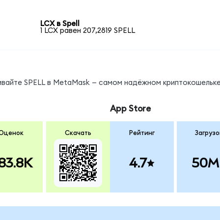
LCX в Spell
1 LCX равен 207,2819 SPELL
нивайте SPELL в MetaMask — самом надёжном криптокошельке
App Store
Оценок
Скачать
Рейтинг
Загрузо
83.8K
4.7
50M