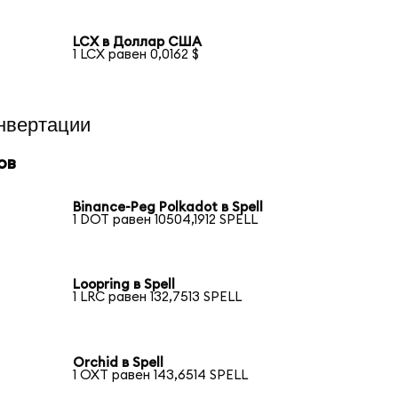
LCX в Доллар США
1 LCX равен 0,0162 $
нвертации
ов
Binance-Peg Polkadot в Spell
1 DOT равен 10504,1912 SPELL
Loopring в Spell
1 LRC равен 132,7513 SPELL
Orchid в Spell
1 OXT равен 143,6514 SPELL