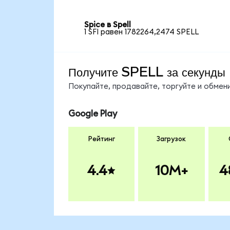
Spice в Spell
1 SFI равен 1782264,2474 SPELL
Получите SPELL за секунды
Покупайте, продавайте, торгуйте и обме
Google Play
Рейтинг
Загрузок
4.4
10M+
4