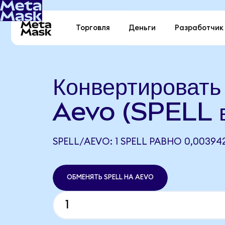
Торговля
Деньги
Разработчик
Конвертировать 
Aevo (SPELL 
SPELL/AEVO: 1 SPELL РАВНО 0,00394
ОБМЕНЯТЬ SPELL НА AEVO