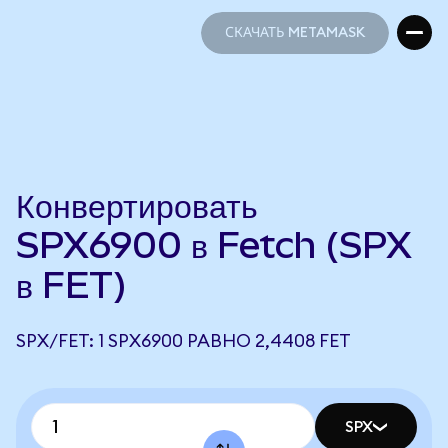
СКАЧАТЬ METAMASK
СКАЧАТЬ METAMASK
Конвертировать
SPX6900 в Fetch (SPX
в FET)
SPX/FET: 1 SPX6900 РАВНО 2,4408 FET
SPX