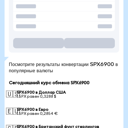
Посмотрите результаты конвертации SPX6900 в
популярные валюты
Сегодняшний курс обмена SPX6900
SPX6900 в Доллар США
🇺🇸
1 SPX равен 0,3288 $
SPX6900 в Евро
🇪🇺
1 SPX равен 0,2854 €
SPX6900 в Британский фунт стерлингов