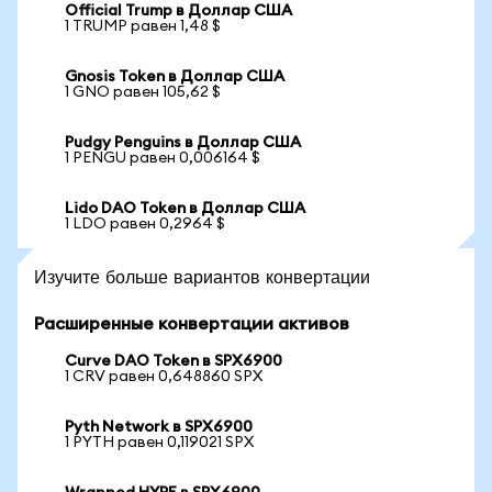
Official Trump в Доллар США
1 TRUMP равен 1,48 $
Gnosis Token в Доллар США
1 GNO равен 105,62 $
Pudgy Penguins в Доллар США
1 PENGU равен 0,006164 $
Lido DAO Token в Доллар США
1 LDO равен 0,2964 $
Изучите больше вариантов конвертации
Расширенные конвертации активов
Curve DAO Token в SPX6900
1 CRV равен 0,648860 SPX
Pyth Network в SPX6900
1 PYTH равен 0,119021 SPX