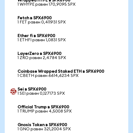
Wrapped HYPE в SPX6900
1 WHYPE равен 170,9095 SPX
Fetch в SPX6900
1 FET равен 0,411931 SPX
Ether fi в SPX6900
1 ETHFI равен 1,0831 SPX
LayerZero в SPX6900
1 ZRO равен 2,4784 SPX
Coinbase Wrapped Staked ETH в SPX6900
1 CBETH равен 6614,6234 SPX
Sei в SPX6900
1 SEI равен 0,127173 SPX
Official Trump в SPX6900
1 TRUMP равен 4,5008 SPX
Gnosis Token в SPX6900
1 GNO равен 321,2004 SPX