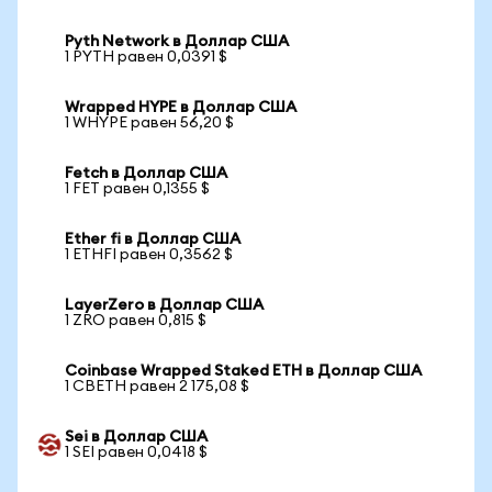
Pyth Network в Доллар США
1 PYTH равен 0,0391 $
Wrapped HYPE в Доллар США
1 WHYPE равен 56,20 $
Fetch в Доллар США
1 FET равен 0,1355 $
Ether fi в Доллар США
1 ETHFI равен 0,3562 $
LayerZero в Доллар США
1 ZRO равен 0,815 $
Coinbase Wrapped Staked ETH в Доллар США
1 CBETH равен 2 175,08 $
Sei в Доллар США
1 SEI равен 0,0418 $