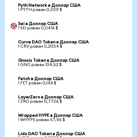
Pyth Network в Доллар США
1 PYTH равен 0,039 $
Sei в Доллар США
1 SEI равен 0,0416 $
Curve DAO Token в Доллар США
1 CRV равен 0,2034 $
Gnosis Token в Доллар США
1 GNO равен 104,52 $
Fetch в Доллар США
1 FET равен 0,148 $
LayerZero в Доллар США
1 ZRO равен 0,7726 $
Wrapped HYPE в Доллар США
1 WHYPE равен 57,45 $
Lido DAO Token в Доллар США