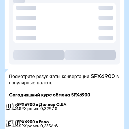
Посмотрите результаты конвертации SPX6900 в
популярные валюты
Сегодняшний курс обмена SPX6900
SPX6900 в Доллар США
🇺🇸
1 SPX равен 0,3297 $
SPX6900 в Евро
🇪🇺
1 SPX равен 0,2856 €