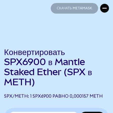
СКАЧАТЬ METAMASK
СКАЧАТЬ METAMASK
Конвертировать
SPX6900 в Mantle
Staked Ether (SPX в
METH)
SPX/METH: 1 SPX6900 РАВНО 0,000157 METH