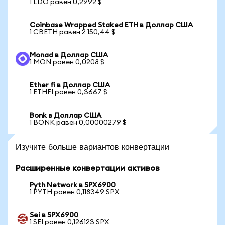
1 LDO равен 0,2992 $
Coinbase Wrapped Staked ETH в Доллар США
1 CBETH равен 2 150,44 $
Monad в Доллар США
1 MON равен 0,0208 $
Ether fi в Доллар США
1 ETHFI равен 0,3667 $
Bonk в Доллар США
1 BONK равен 0,00000279 $
Изучите больше вариантов конвертации
Расширенные конвертации активов
Pyth Network в SPX6900
1 PYTH равен 0,118349 SPX
Sei в SPX6900
1 SEI равен 0,126123 SPX