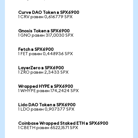
Curve DAO Token в SPX6900
1 CRV равен 0,616779 SPX
Gnosis Token в SPX6900
1 GNO равен 317,0030 SPX
Fetch в SPX6900
1 FET равен 0,448936 SPX
LayerZero в SPX6900
1 ZRO равен 2,3433 SPX
Wrapped HYPE в SPX6900
1 WHYPE равен 174,2424 SPX
Lido DAO Token в SPX6900
1 LDO равен 0,907377 SPX
Coinbase Wrapped Staked ETH в SPX6900
1 CBETH равен 6522,1571 SPX