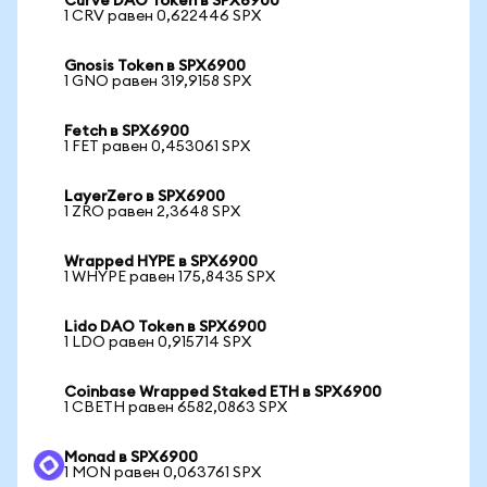
Curve DAO Token в SPX6900
1 CRV равен 0,622446 SPX
Gnosis Token в SPX6900
1 GNO равен 319,9158 SPX
Fetch в SPX6900
1 FET равен 0,453061 SPX
LayerZero в SPX6900
1 ZRO равен 2,3648 SPX
Wrapped HYPE в SPX6900
1 WHYPE равен 175,8435 SPX
Lido DAO Token в SPX6900
1 LDO равен 0,915714 SPX
Coinbase Wrapped Staked ETH в SPX6900
1 CBETH равен 6582,0863 SPX
Monad в SPX6900
1 MON равен 0,063761 SPX