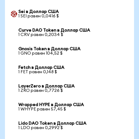
Sei в Доллар США
1 SEI равен 0,0416 $
Curve DAO Token в Доллар США
1 CRV равен 0,2034 $
Gnosis Token в Доллар США
1 GNO равен 104,52 $
Fetch в Доллар США
1 FET равен 0,148 $
LayerZero в Доллар США
1 ZRO равен 0,7726 $
Wrapped HYPE в Доллар США
1 WHYPE равен 57,45 $
Lido DAO Token в Доллар США
1 LDO равен 0,2992 $