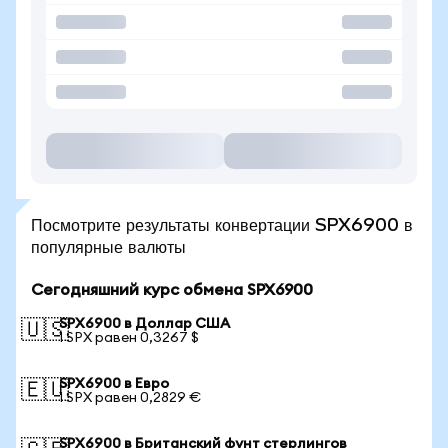
Посмотрите результаты конвертации SPX6900 в
популярные валюты
Сегодняшний курс обмена SPX6900
SPX6900 в Доллар США
🇺🇸
1 SPX равен 0,3267 $
SPX6900 в Евро
🇪🇺
1 SPX равен 0,2829 €
SPX6900 в Британский фунт стерлингов