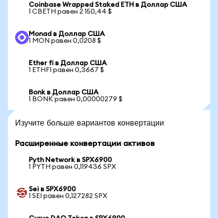
Coinbase Wrapped Staked ETH в Доллар США
1 CBETH равен 2 150,44 $
Monad в Доллар США
1 MON равен 0,0208 $
Ether fi в Доллар США
1 ETHFI равен 0,3667 $
Bonk в Доллар США
1 BONK равен 0,00000279 $
Изучите больше вариантов конвертации
Расширенные конвертации активов
Pyth Network в SPX6900
1 PYTH равен 0,119436 SPX
Sei в SPX6900
1 SEI равен 0,127282 SPX