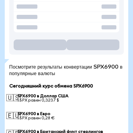
Посмотрите результаты конвертации SPX6900 в
популярные валюты
Сегодняшний курс обмена SPX6900
SPX6900 в Доллар США
🇺🇸
1 SPX равен 0,3237 $
SPX6900 в Евро
🇪🇺
1 SPX равен 0,28 €
SPX6900 в Британский фунт стерлингов