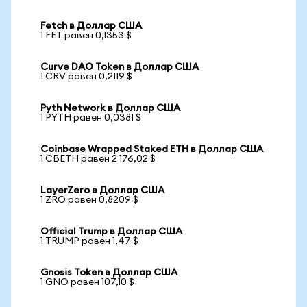
Fetch в Доллар США
1 FET равен 0,1353 $
Curve DAO Token в Доллар США
1 CRV равен 0,2119 $
Pyth Network в Доллар США
1 PYTH равен 0,0381 $
Coinbase Wrapped Staked ETH в Доллар США
1 CBETH равен 2 176,02 $
LayerZero в Доллар США
1 ZRO равен 0,8209 $
Official Trump в Доллар США
1 TRUMP равен 1,47 $
Gnosis Token в Доллар США
1 GNO равен 107,10 $