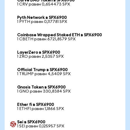
Curve DAO Token в SPX6900
1 CRV равен 0,654473 SPX
Pyth Network в SPX6900
1 PYTH равен 0,117781 SPX
Coinbase Wrapped Staked ETH в SPX6900
1 CBETH равен 6721,8579 SPX
LayerZero в SPX6900
1 ZRO равен 2,5357 SPX
Official Trump в SPX6900
1 TRUMP равен 4,5409 SPX
Gnosis Token в SPX6900
1 GNO равен 330,8384 SPX
Ether fi в SPX6900
1 ETHFI равен 1,1866 SPX
Sei в SPX6900
1 SEI равен 0,125957 SPX