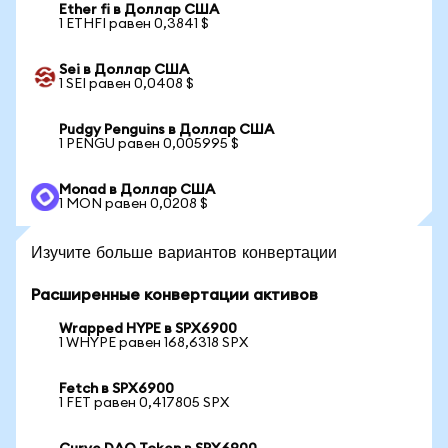
Ether fi в Доллар США
1 ETHFI равен 0,3841 $
Sei в Доллар США
1 SEI равен 0,0408 $
Pudgy Penguins в Доллар США
1 PENGU равен 0,005995 $
Monad в Доллар США
1 MON равен 0,0208 $
Изучите больше вариантов конвертации
Расширенные конвертации активов
Wrapped HYPE в SPX6900
1 WHYPE равен 168,6318 SPX
Fetch в SPX6900
1 FET равен 0,417805 SPX