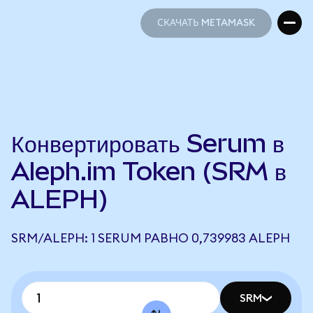
СКАЧАТЬ METAMASK
СКАЧАТЬ METAMASK
Конвертировать Serum в
Aleph.im Token (SRM в
ALEPH)
SRM/ALEPH: 1 SERUM РАВНО 0,739983 ALEPH
SRM