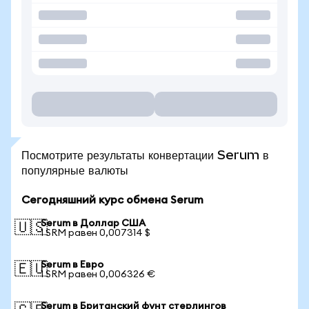
Посмотрите результаты конвертации Serum в
популярные валюты
Сегодняшний курс обмена Serum
Serum в Доллар США
🇺🇸
1 SRM равен 0,007314 $
Serum в Евро
🇪🇺
1 SRM равен 0,006326 €
Serum в Британский фунт стерлингов