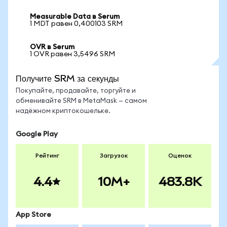
Measurable Data в Serum
1 MDT равен 0,400103 SRM
OVR в Serum
1 OVR равен 3,5496 SRM
Получите SRM за секунды
Покупайте, продавайте, торгуйте и
обменивайте SRM в MetaMask — самом
надёжном криптокошельке.
Google Play
Рейтинг
Загрузок
Оценок
4.4
10M+
483.8K
App Store