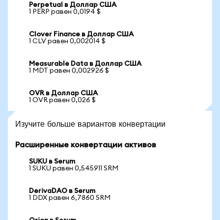
Perpetual в Доллар США
1 PERP равен 0,0194 $
Clover Finance в Доллар США
1 CLV равен 0,002014 $
Measurable Data в Доллар США
1 MDT равен 0,002926 $
OVR в Доллар США
1 OVR равен 0,026 $
Изучите больше вариантов конвертации
Расширенные конвертации активов
SUKU в Serum
1 SUKU равен 0,545911 SRM
DerivaDAO в Serum
1 DDX равен 6,7860 SRM