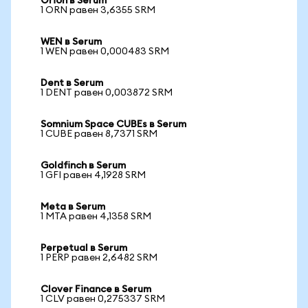
Orion в Serum
1 ORN равен 3,6355 SRM
WEN в Serum
1 WEN равен 0,000483 SRM
Dent в Serum
1 DENT равен 0,003872 SRM
Somnium Space CUBEs в Serum
1 CUBE равен 8,7371 SRM
Goldfinch в Serum
1 GFI равен 4,1928 SRM
Meta в Serum
1 MTA равен 4,1358 SRM
Perpetual в Serum
1 PERP равен 2,6482 SRM
Clover Finance в Serum
1 CLV равен 0,275337 SRM