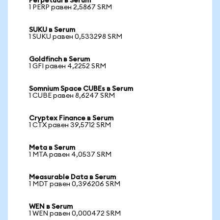
Perpetual в Serum
1 PERP равен 2,5867 SRM
SUKU в Serum
1 SUKU равен 0,533298 SRM
Goldfinch в Serum
1 GFI равен 4,2252 SRM
Somnium Space CUBEs в Serum
1 CUBE равен 8,6247 SRM
Cryptex Finance в Serum
1 CTX равен 39,5712 SRM
Meta в Serum
1 MTA равен 4,0537 SRM
Measurable Data в Serum
1 MDT равен 0,396206 SRM
WEN в Serum
1 WEN равен 0,000472 SRM