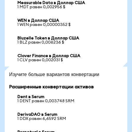
Measurable Data в Доллар США
1 MDT равен 0,002956 $
WEN в Доллар США
1 WEN равен 0,00000352 $
Bluzelle Token в Доллар США
1 BLZ равен 0,006236 $
Clover Finance в Доллар США
1 CLV равен 0,002031 $
Изучите больше вариантов конвертации
Расширенные конвертации активов
Dent в Serum
1 DENT равен 0,003748 SRM
DerivaDAO в Serum
1 DDX равен 6,6592 SRM