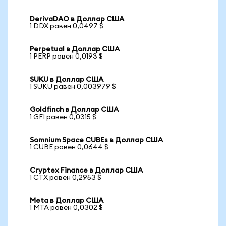
DerivaDAO в Доллар США
1 DDX равен 0,0497 $
Perpetual в Доллар США
1 PERP равен 0,0193 $
SUKU в Доллар США
1 SUKU равен 0,003979 $
Goldfinch в Доллар США
1 GFI равен 0,0315 $
Somnium Space CUBEs в Доллар США
1 CUBE равен 0,0644 $
Cryptex Finance в Доллар США
1 CTX равен 0,2953 $
Meta в Доллар США
1 MTA равен 0,0302 $