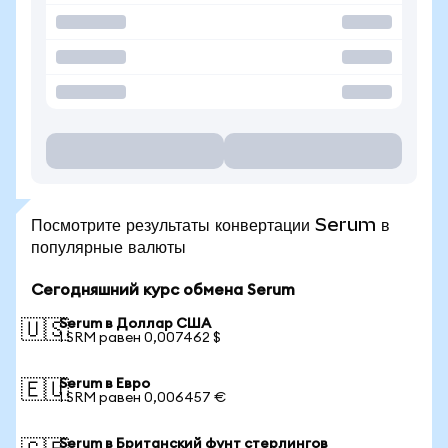
Посмотрите результаты конвертации Serum в
популярные валюты
Сегодняшний курс обмена Serum
Serum в Доллар США
🇺🇸
1 SRM равен 0,007462 $
Serum в Евро
🇪🇺
1 SRM равен 0,006457 €
Serum в Британский фунт стерлингов