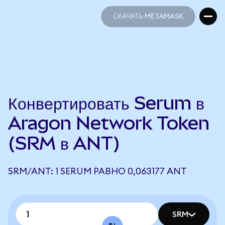
СКАЧАТЬ METAMASK
СКАЧАТЬ METAMASK
Конвертировать Serum в
Aragon Network Token
(SRM в ANT)
SRM/ANT: 1 SERUM РАВНО 0,063177 ANT
SRM