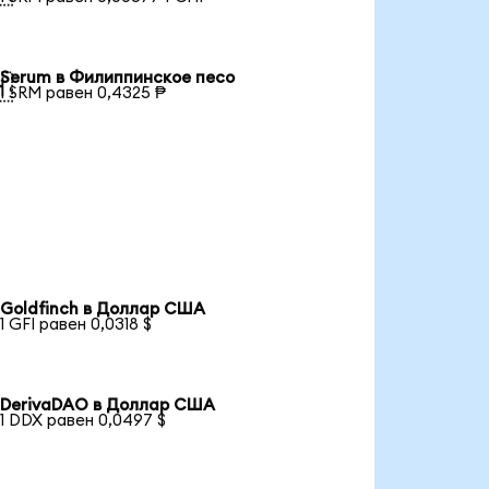
Serum в Филиппинское песо

1 SRM равен 0,4325 ₱
Goldfinch в Доллар США
1 GFI равен 0,0318 $
DerivaDAO в Доллар США
1 DDX равен 0,0497 $