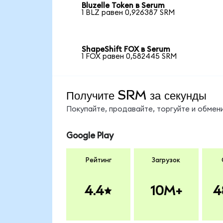
Bluzelle Token в Serum
1 BLZ равен 0,926387 SRM
ShapeShift FOX в Serum
1 FOX равен 0,582445 SRM
Получите SRM за секунды
Покупайте, продавайте, торгуйте и обме
Google Play
Рейтинг
Загрузок
4.4
10M+
4