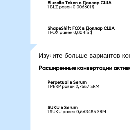
Bluzelle Token в Доллар США
1 BLZ равен 0,006601 $
ShapeShift FOX в Доллар США
1 FOX равен 0,00415 $
Изучите больше вариантов ко
Расширенные конвертации актив
Perpetual в Serum
1 PERP равен 2,7687 SRM
SUKU в Serum
1 SUKU равен 0,563486 SRM