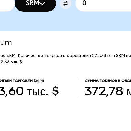
SRM
erum
$ за SRM. Количество токенов в обращении 372,78 млн SRM п
2,66 млн $.
ОБЪЕМ ТОРГОВЛИ
(24 Ч)
СУММА ТОКЕНОВ В ОБО
3,60 тыс. $
372,78 