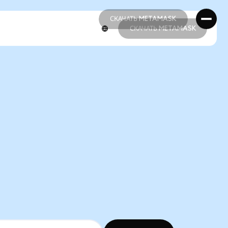
СКАЧАТЬ METAMASK
СКАЧАТЬ METAMASK
СКАЧАТЬ METAMASK
СКАЧАТЬ METAMASK