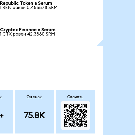
Republic Token в Serum
1 REN равен 0,455878 SRM
Cryptex Finance в Serum
1 CTX равен 42,3880 SRM
к
Оценок
Скачать
+
75.8K