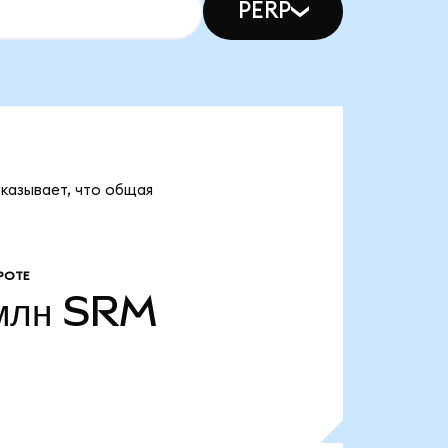
PERP
оказывает, что общая
РОТЕ
млн
SRM