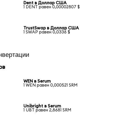
Dent в Доллар США
1 DENT равен 0,00002807 $
TrustSwap в Доллар США
1 SWAP равен 0,0336 $
нвертации
ов
WEN в Serum
1 WEN равен 0,000521 SRM
Unibright в Serum
1 UBT равен 2,8681 SRM