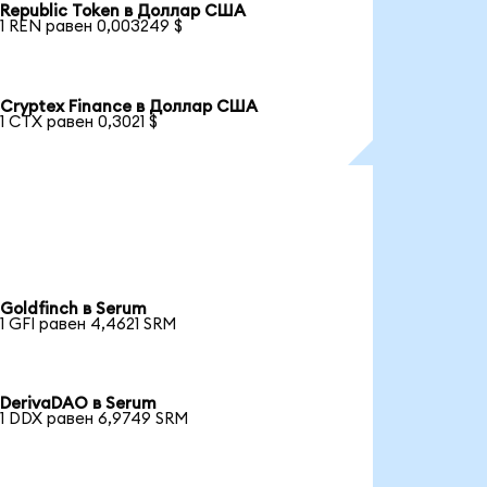
Republic Token в Доллар США
1 REN равен 0,003249 $
Cryptex Finance в Доллар США
1 CTX равен 0,3021 $
Goldfinch в Serum
1 GFI равен 4,4621 SRM
DerivaDAO в Serum
1 DDX равен 6,9749 SRM