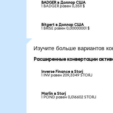
BADGER в Доллар США
1 BADGER равен 0,3511 $
Bitgert в Доллар США
1 BRISE равен 0,00000001 $
Изучите больше вариантов ко
Расширенные конвертации актив
Inverse Finance в Storj
1 INV равен 209,3349 STORJ
Marlin в Storj
1 POND равен 0,016602 STORJ