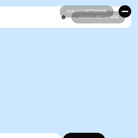
СКАЧАТЬ METAMASK
СКАЧАТЬ METAMASK
СКАЧАТЬ METAMASK
СКАЧАТЬ METAMASK