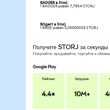
BADGER в Storj
1 BADGER равен 7,7854 STORJ
Bitgert в Storj
1 BRISE равен 0,00000033 STORJ
Получите STORJ за секунды
Покупайте, продавайте, торгуйте и обме
Google Play
Рейтинг
Загрузок
4.4
10M+
4