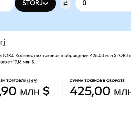
STORJ
rj
а STORJ. Количество токенов в обращении 425,00 млн STORJ 
яет 19,16 млн $.
ЕМ ТОРГОВЛИ
(24 Ч)
СУММА ТОКЕНОВ В ОБОРОТЕ
,90 млн $
425,00 мл