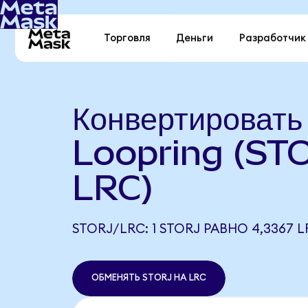
Торговля
Деньги
Разработчик
Конвертировать 
Loopring (ST
LRC)
STORJ/LRC: 1 STORJ РАВНО 4,3367 L
ОБМЕНЯТЬ STORJ НА LRC