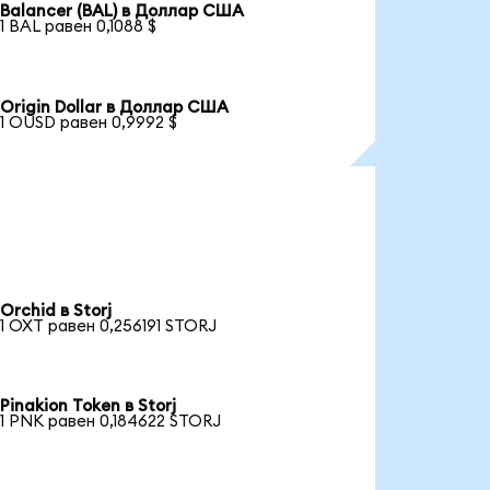
Balancer (BAL) в Доллар США
1 BAL равен 0,1088 $
Origin Dollar в Доллар США
1 OUSD равен 0,9992 $
Orchid в Storj
1 OXT равен 0,256191 STORJ
Pinakion Token в Storj
1 PNK равен 0,184622 STORJ