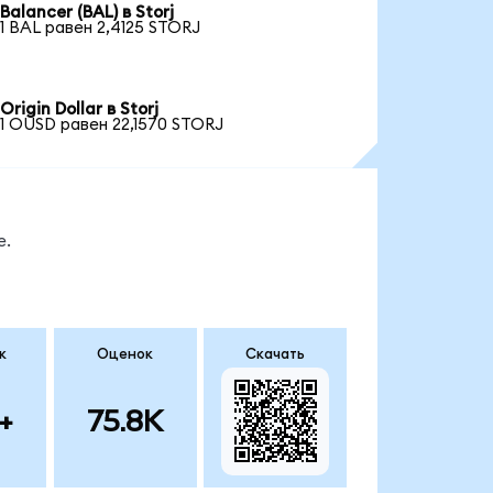
Balancer (BAL) в Storj
1 BAL равен 2,4125 STORJ
Origin Dollar в Storj
1 OUSD равен 22,1570 STORJ
е.
к
Оценок
Скачать
+
75.8K