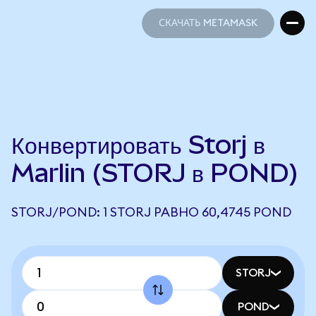
СКАЧАТЬ METAMASK
СКАЧАТЬ METAMASK
Конвертировать Storj в
Marlin (STORJ в POND)
STORJ/POND: 1 STORJ РАВНО 60,4745 POND
STORJ
POND