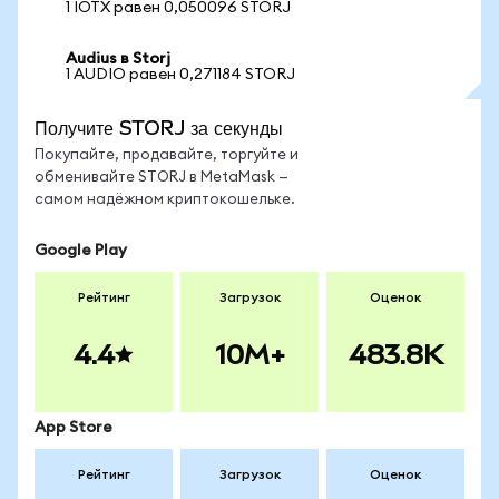
1 IOTX равен 0,050096 STORJ
Audius в Storj
1 AUDIO равен 0,271184 STORJ
Получите STORJ за секунды
Покупайте, продавайте, торгуйте и
обменивайте STORJ в MetaMask —
самом надёжном криптокошельке.
Google Play
Рейтинг
Загрузок
Оценок
4.4
10M+
483.8K
App Store
Рейтинг
Загрузок
Оценок