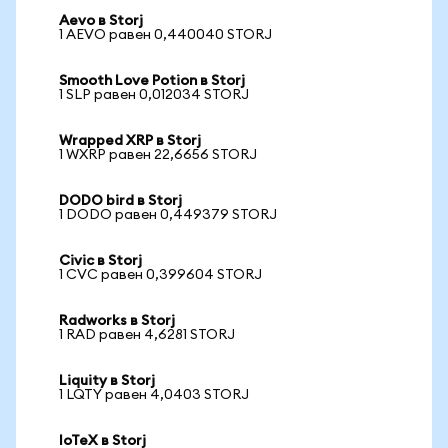
Aevo в Storj
1 AEVO равен 0,440040 STORJ
Smooth Love Potion в Storj
1 SLP равен 0,012034 STORJ
Wrapped XRP в Storj
1 WXRP равен 22,6656 STORJ
DODO bird в Storj
1 DODO равен 0,449379 STORJ
Civic в Storj
1 CVC равен 0,399604 STORJ
Radworks в Storj
1 RAD равен 4,6281 STORJ
Liquity в Storj
1 LQTY равен 4,0403 STORJ
IoTeX в Storj