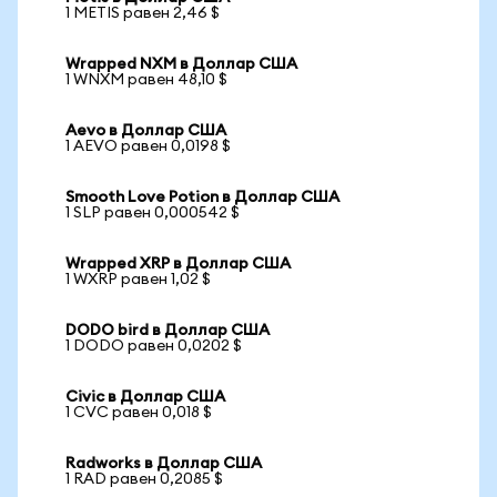
1 METIS равен 2,46 $
Wrapped NXM в Доллар США
1 WNXM равен 48,10 $
Aevo в Доллар США
1 AEVO равен 0,0198 $
Smooth Love Potion в Доллар США
1 SLP равен 0,000542 $
Wrapped XRP в Доллар США
1 WXRP равен 1,02 $
DODO bird в Доллар США
1 DODO равен 0,0202 $
Civic в Доллар США
1 CVC равен 0,018 $
Radworks в Доллар США
1 RAD равен 0,2085 $