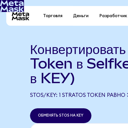
Торговля
Деньги
Разработчик
Конвертировать
Token в Selfk
в KEY)
STOS/KEY: 1 STRATOS TOKEN РАВНО 3
ОБМЕНЯТЬ STOS НА KEY