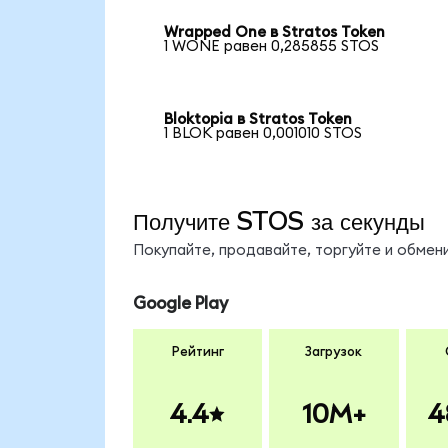
Wrapped One в Stratos Token
1 WONE равен 0,285855 STOS
Bloktopia в Stratos Token
1 BLOK равен 0,001010 STOS
Получите STOS за секунды
Покупайте, продавайте, торгуйте и обме
Google Play
Рейтинг
Загрузок
4.4
10M+
4