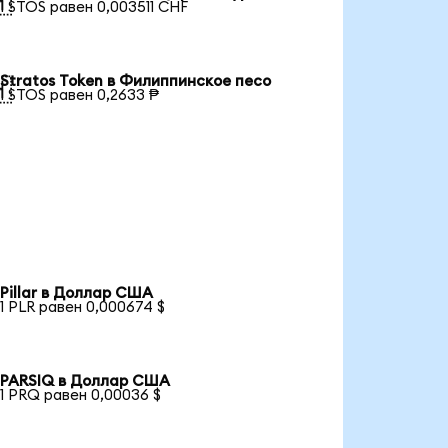

1 STOS равен 0,003511 CHF
Stratos Token в Филиппинское песо

1 STOS равен 0,2633 ₱
Pillar в Доллар США
1 PLR равен 0,000674 $
PARSIQ в Доллар США
1 PRQ равен 0,00036 $