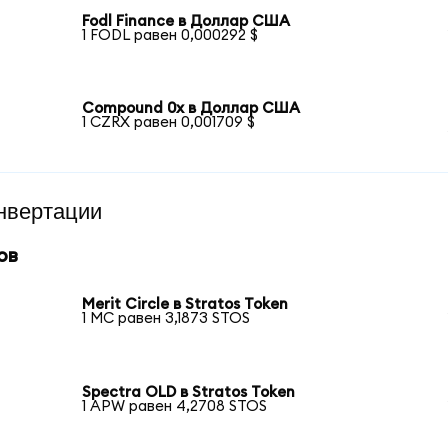
Fodl Finance в Доллар США
1 FODL равен 0,000292 $
Compound 0x в Доллар США
1 CZRX равен 0,001709 $
нвертации
ов
Merit Circle в Stratos Token
1 MC равен 3,1873 STOS
Spectra OLD в Stratos Token
1 APW равен 4,2708 STOS