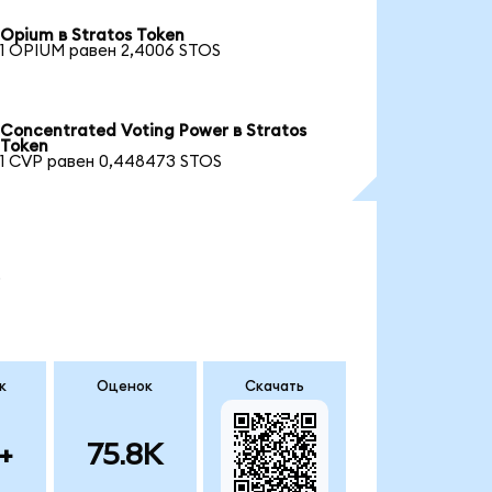
Opium в Stratos Token
1 OPIUM равен 2,4006 STOS
Concentrated Voting Power в Stratos
Token
1 CVP равен 0,448473 STOS
.
к
Оценок
Скачать
+
75.8K