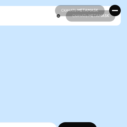
СКАЧАТЬ METAMASK
СКАЧАТЬ METAMASK
СКАЧАТЬ METAMASK
СКАЧАТЬ METAMASK