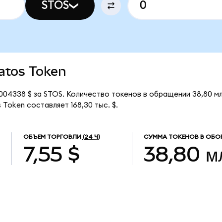
STOS
ratos Token
,004338 $ за STOS. Количество токенов в обращении 38,80 м
Token составляет 168,30 тыс. $.
ОБЪЕМ ТОРГОВЛИ
(24 Ч)
СУММА ТОКЕНОВ В ОБО
7,55 $
38,80 м