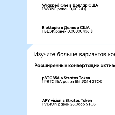
Wrapped One в Доллар США
1 WONE равен 0,00124 $
Bloktopia в Доллар США
1 BLOK равен 0,00000438 $
Изучите больше вариантов ко
Расширенные конвертации актив
pBTC35A в Stratos Token
1 PBTC35A равен 185,9064 STOS
APY vision в Stratos Token
1 VISION равен 28,0866 STOS