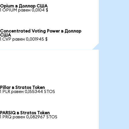
Opium в Доллар США
1 OPIUM равен 0,0104 $
Concentrated Voting Power в Доллар
США
1 CVP равен 0,001945 $
Pillar в Stratos Token
1 PLR равен 0,155344 STOS
PARSIQ в Stratos Token
1 PRQ равен 0,082967 STOS