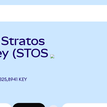
 Stratos
ey (STOS
25,8941 KEY