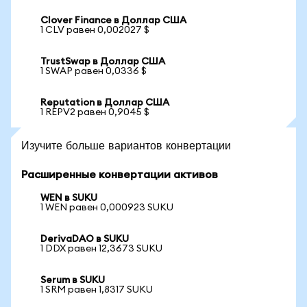
Clover Finance в Доллар США
1 CLV равен 0,002027 $
TrustSwap в Доллар США
1 SWAP равен 0,0336 $
Reputation в Доллар США
1 REPV2 равен 0,9045 $
Изучите больше вариантов конвертации
Расширенные конвертации активов
WEN в SUKU
1 WEN равен 0,000923 SUKU
DerivaDAO в SUKU
1 DDX равен 12,3673 SUKU
Serum в SUKU
1 SRM равен 1,8317 SUKU