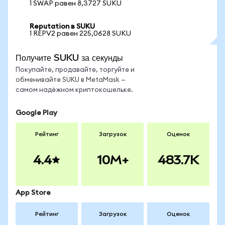
1 SWAP равен 8,3727 SUKU
Reputation в SUKU
1 REPV2 равен 225,0628 SUKU
Получите SUKU за секунды
Покупайте, продавайте, торгуйте и
обменивайте SUKU в MetaMask —
самом надёжном криптокошельке.
Google Play
Рейтинг
Загрузок
Оценок
4.4
10M+
483.7K
App Store
Рейтинг
Загрузок
Оценок