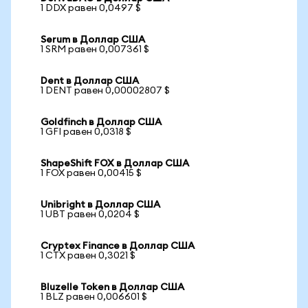
1 DDX равен 0,0497 $
Serum в Доллар США
1 SRM равен 0,007361 $
Dent в Доллар США
1 DENT равен 0,00002807 $
Goldfinch в Доллар США
1 GFI равен 0,0318 $
ShapeShift FOX в Доллар США
1 FOX равен 0,00415 $
Unibright в Доллар США
1 UBT равен 0,0204 $
Cryptex Finance в Доллар США
1 CTX равен 0,3021 $
Bluzelle Token в Доллар США
1 BLZ равен 0,006601 $