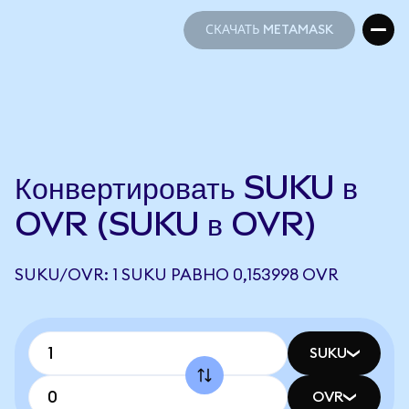
СКАЧАТЬ METAMASK
СКАЧАТЬ METAMASK
Конвертировать SUKU в
OVR (SUKU в OVR)
SUKU/OVR: 1 SUKU РАВНО 0,153998 OVR
SUKU
OVR