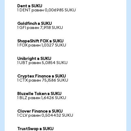
Dent в SUKU
1 DENT равен 0,006985 SUKU
Goldfinch в SUKU
1 GFI равен 7,9118 SUKU
ShapeShift FOX в SUKU
1 FOX равен 1,0327 SUKU
Unibright в SUKU
1 UBT равен 5,0854 SUKU
Cryptex Finance в SUKU
1 CTX равен 75,1586 SUKU
Bluzelle Token в SUKU
1 BLZ равен 1,6426 SUKU
Clover Finance в SUKU
1 CLV равен 0,504432 SUKU
TrustSwap в SUKU