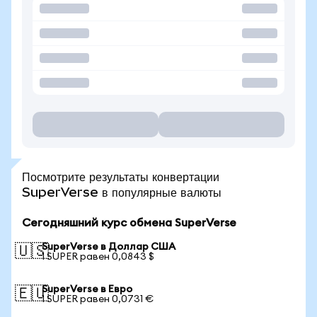
Посмотрите результаты конвертации
SuperVerse в популярные валюты
Сегодняшний курс обмена SuperVerse
SuperVerse в Доллар США
🇺🇸
1 SUPER равен 0,0843 $
SuperVerse в Евро
🇪🇺
1 SUPER равен 0,0731 €