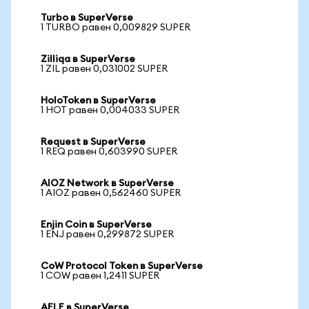
Turbo в SuperVerse
1 TURBO равен 0,009829 SUPER
Zilliqa в SuperVerse
1 ZIL равен 0,031002 SUPER
HoloToken в SuperVerse
1 HOT равен 0,004033 SUPER
Request в SuperVerse
1 REQ равен 0,603990 SUPER
AIOZ Network в SuperVerse
1 AIOZ равен 0,562460 SUPER
Enjin Coin в SuperVerse
1 ENJ равен 0,299872 SUPER
CoW Protocol Token в SuperVerse
1 COW равен 1,2411 SUPER
AELF в SuperVerse