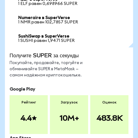
1 ELF равен 0,698966 SUPER
Numeraire в SuperVerse
1 NMR равен 102,7857 SUPER
SushiSwap в SuperVerse
1 SUSHI равен 1,9471 SUPER
Получите SUPER за секунды
Покупайте, продавайте, торгуйте и
обменивайте SUPER в MetaMask —
самом надёжном криптокошельке.
Google Play
Рейтинг
Загрузок
Оценок
4.4
10M+
483.8K