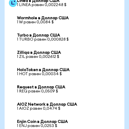
Linea в Доллар США
1 LINEA равен 0,002248 $
Wormhole в Доллар США
1 W равен 0,0084 $
Turbo в Доллар США
1 TURBO равен 0,000828 $
Zilliqa в Доллар США
1 ZIL равен 0,002612 $
HoloToken в Доллар США
1 HOT равен 0,00034 $
Request в Доллар США
1 REQ равен 0,0509 $
AIOZ Network в Доллар США
1 AIOZ равен 0,0474 $
Enjin Coin в Доллар США
1 ENJ равен 0,0253 $