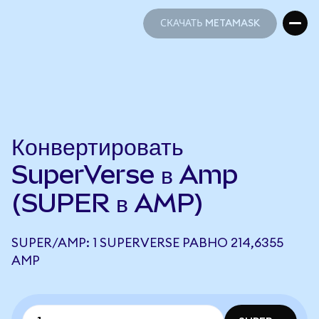
СКАЧАТЬ METAMASK
СКАЧАТЬ METAMASK
Конвертировать
SuperVerse в Amp
(SUPER в AMP)
SUPER/AMP: 1 SUPERVERSE РАВНО 214,6355
AMP