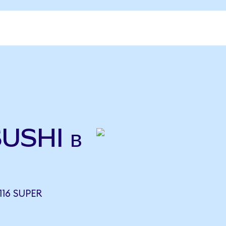
SUSHI в
116 SUPER