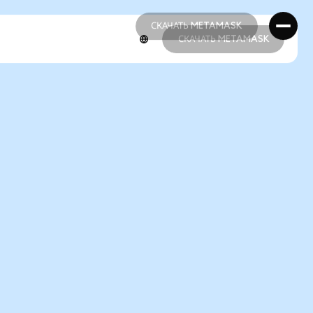
СКАЧАТЬ METAMASK
СКАЧАТЬ METAMASK
СКАЧАТЬ METAMASK
СКАЧАТЬ METAMASK