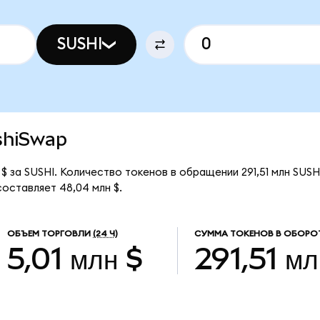
SUSHI
ushiSwap
$ за SUSHI. Количество токенов в обращении 291,51 млн SUSH
оставляет 48,04 млн $.
ОБЪЕМ ТОРГОВЛИ
(24 Ч)
СУММА ТОКЕНОВ В ОБОРО
5,01 млн $
291,51 мл