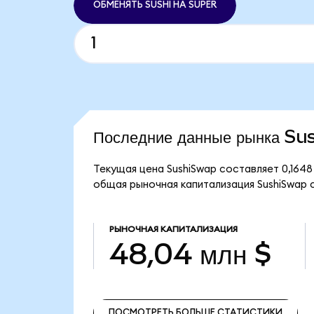
ОБМЕНЯТЬ SUSHI НА SUPER
Последние данные рынка S
Текущая цена SushiSwap составляет 0,1648 
общая рыночная капитализация SushiSwap с
РЫНОЧНАЯ КАПИТАЛИЗАЦИЯ
48,04 млн $
ПОСМОТРЕТЬ БОЛЬШЕ СТАТИСТИКИ