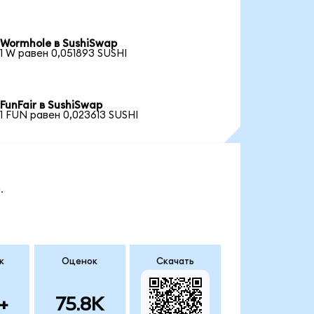
Wormhole в SushiSwap
1 W равен 0,051893 SUSHI
FunFair в SushiSwap
1 FUN равен 0,023613 SUSHI
.
к
Оценок
Скачать
+
75.8K