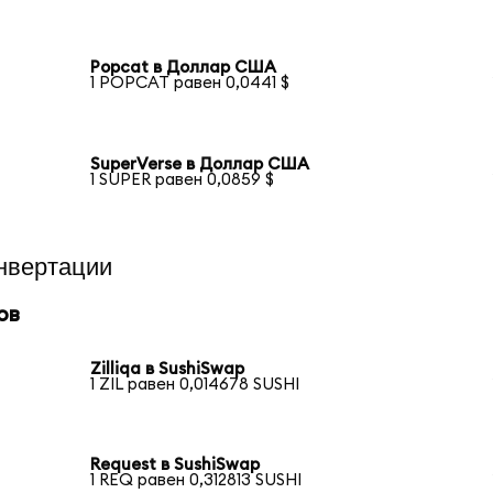
Popcat в Доллар США
1 POPCAT равен 0,0441 $
SuperVerse в Доллар США
1 SUPER равен 0,0859 $
нвертации
ов
Zilliqa в SushiSwap
1 ZIL равен 0,014678 SUSHI
Request в SushiSwap
1 REQ равен 0,312813 SUSHI