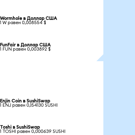
Wormhole в Доллар США
1 W равен 0,008554 $
FunFair в Доллар США
1 FUN равен 0,003892 $
Enjin Coin в SushiSwap
1 ENJ равен 0,154130 SUSHI
Toshi в SushiSwap
1 TOSHI равен 0,000639 SUSHI