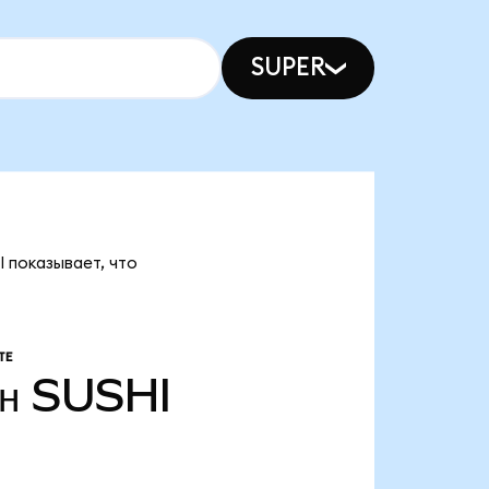
SUPER
I показывает, что
ТЕ
н
SUSHI