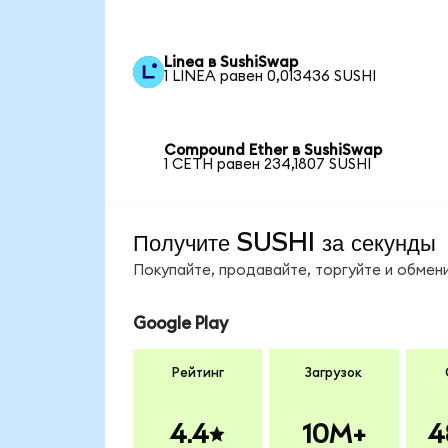
Linea в SushiSwap
1 LINEA равен 0,013436 SUSHI
Compound Ether в SushiSwap
1 CETH равен 234,1807 SUSHI
Получите SUSHI за секунды
Покупайте, продавайте, торгуйте и обмен
Google Play
Рейтинг
Загрузок
4.4
10M+
4