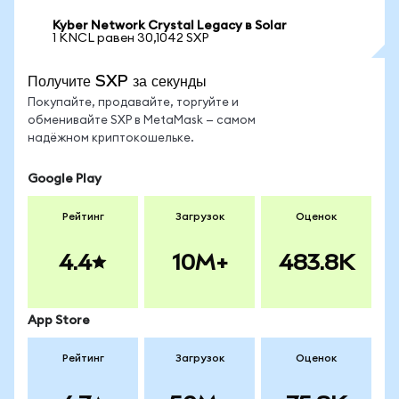
Kyber Network Crystal Legacy в Solar
1 KNCL равен 30,1042 SXP
Получите SXP за секунды
Покупайте, продавайте, торгуйте и
обменивайте SXP в MetaMask — самом
надёжном криптокошельке.
Google Play
Рейтинг
Загрузок
Оценок
4.4
10M+
483.8K
App Store
Рейтинг
Загрузок
Оценок