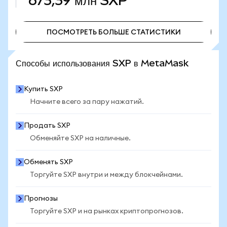
673,39 млн
SXP
ПОСМОТРЕТЬ БОЛЬШЕ СТАТИСТИКИ
ПОСМОТРЕТЬ БОЛЬШЕ СТАТИСТИКИ
Способы использования SXP в MetaMask
Купить SXP
Начните всего за пару нажатий.
Продать SXP
Обменяйте SXP на наличные.
Обменять SXP
Торгуйте SXP внутри и между блокчейнами.
Прогнозы
Торгуйте SXP и на рынках криптопрогнозов.