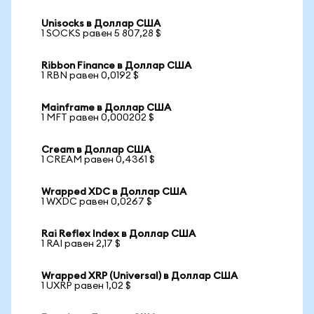
Unisocks в Доллар США
1 SOCKS равен 5 807,28 $
Ribbon Finance в Доллар США
1 RBN равен 0,0192 $
Mainframe в Доллар США
1 MFT равен 0,000202 $
Cream в Доллар США
1 CREAM равен 0,4361 $
Wrapped XDC в Доллар США
1 WXDC равен 0,0267 $
Rai Reflex Index в Доллар США
1 RAI равен 2,17 $
Wrapped XRP (Universal) в Доллар США
1 UXRP равен 1,02 $