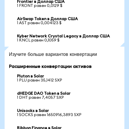
Frontier в Доллар США
1 FRONT равен 0,0129 $
AirSwap Token в Доллар США
1 AST равен 0,004123 $
Kyber Network Crystal Legacy в Доллар США
1 KNCL равен 0,1059 $
Изучите больше вариантов конвертации
Расширенные конвертации активов
Pluton в Solar
1 PLU равен 35,1412 SXP
dHEDGE DAO Token в Solar
1 DHT равен 7,4057 SXP
Unisocks в Solar
1 SOCKS равен 1650916,3893 SXP
Ribbon Finance в Solar