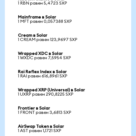
1 RBN равен 5,4723 SXP
Mainframe в Solar
1 MFT равен 0,057388 SXP
Cream в Solar
1 CREAM равен 123,9697 SXP
Wrapped XDC в Solar
1 WXDC равен 7,5954 SXP
Rai Reflex Index в Solar
1 RAI равен 616,8961 SXP
Wrapped XRP (Universal) в Solar
1 UXRP равен 290,8225 SXP
Frontier в Solar
1 FRONT равен 3,6813 SXP
AirSwap Token в Solar
1 AST равен 1,1721 SXP