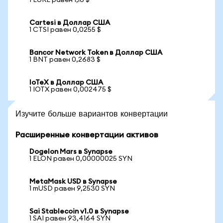
1 EURE равен 1,16 $
Cartesi в Доллар США
1 CTSI равен 0,0255 $
Bancor Network Token в Доллар США
1 BNT равен 0,2683 $
IoTeX в Доллар США
1 IOTX равен 0,002475 $
Изучите больше вариантов конвертации
Расширенные конвертации активов
Dogelon Mars в Synapse
1 ELON равен 0,00000025 SYN
MetaMask USD в Synapse
1 mUSD равен 9,2530 SYN
Sai Stablecoin v1.0 в Synapse
1 SAI равен 93,4164 SYN