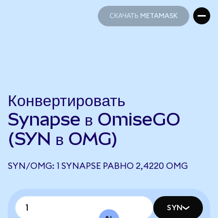
СКАЧАТЬ METAMASK
СКАЧАТЬ METAMASK
Конвертировать
Synapse в OmiseGO
(SYN в OMG)
SYN/OMG: 1 SYNAPSE РАВНО 2,4220 OMG
SYN