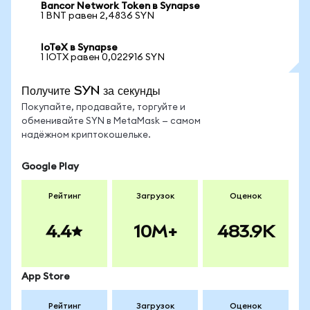
Bancor Network Token в Synapse
1 BNT равен 2,4836 SYN
IoTeX в Synapse
1 IOTX равен 0,022916 SYN
Получите SYN за секунды
Покупайте, продавайте, торгуйте и
обменивайте SYN в MetaMask — самом
надёжном криптокошельке.
Google Play
Рейтинг
Загрузок
Оценок
4.4
10M+
483.9K
App Store
Рейтинг
Загрузок
Оценок