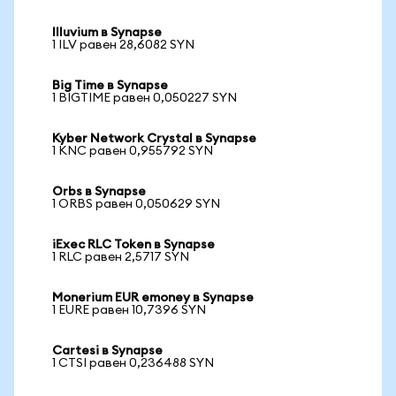
Illuvium в Synapse
1 ILV равен 28,6082 SYN
Big Time в Synapse
1 BIGTIME равен 0,050227 SYN
Kyber Network Crystal в Synapse
1 KNC равен 0,955792 SYN
Orbs в Synapse
1 ORBS равен 0,050629 SYN
iExec RLC Token в Synapse
1 RLC равен 2,5717 SYN
Monerium EUR emoney в Synapse
1 EURE равен 10,7396 SYN
Cartesi в Synapse
1 CTSI равен 0,236488 SYN