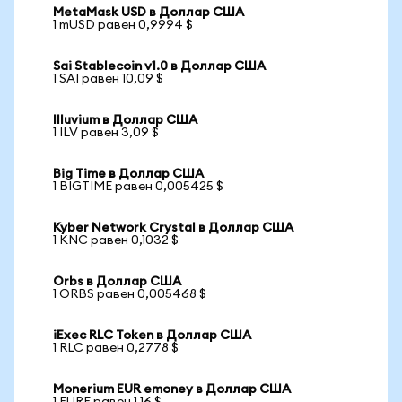
MetaMask USD в Доллар США
1 mUSD равен 0,9994 $
Sai Stablecoin v1.0 в Доллар США
1 SAI равен 10,09 $
Illuvium в Доллар США
1 ILV равен 3,09 $
Big Time в Доллар США
1 BIGTIME равен 0,005425 $
Kyber Network Crystal в Доллар США
1 KNC равен 0,1032 $
Orbs в Доллар США
1 ORBS равен 0,005468 $
iExec RLC Token в Доллар США
1 RLC равен 0,2778 $
Monerium EUR emoney в Доллар США