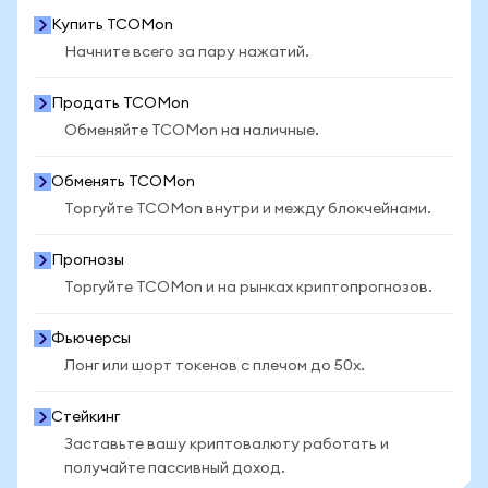
Купить TCOMon
Начните всего за пару нажатий.
Продать TCOMon
Обменяйте TCOMon на наличные.
Обменять TCOMon
Торгуйте TCOMon внутри и между блокчейнами.
Прогнозы
Торгуйте TCOMon и на рынках криптопрогнозов.
Фьючерсы
Лонг или шорт токенов с плечом до 50x.
Стейкинг
Заставьте вашу криптовалюту работать и
получайте пассивный доход.