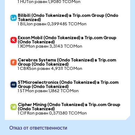
1 HUTon равен 1,9080 TCOMon
Bilibili (Ondo Tokenized) в Trip.com Group (Ondo
Tokenized)
1 BILIon равен 0,399485 TCOMon
Exxon Mobil (Ondo Tokenized) в Trip.com Group
(Ondo Tokenized)
1 XOMon равен 3,3143 TCOMon
Cerebras Systems (Ondo Tokenized) в Trip.com
Group (Ondo Tokenized)
1 CBRSon равен 4,9311 TCOMon
STMicroelectronics (Ondo Tokenized) в Trip.com
Group (Ondo Tokenized)
1 STMon равен 1,1862 TCOMon
Cipher Mining (Ondo Tokenized) в Trip.com Group
(Ondo Tokenized)
1 CIFRon равен 0,371380 TCOMon
Отказ от ответственности