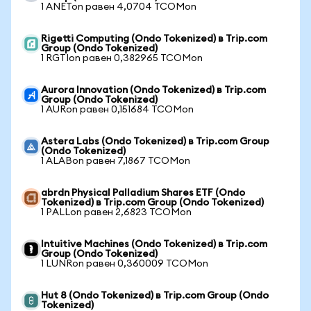
1 ANETon равен 4,0704 TCOMon
Rigetti Computing (Ondo Tokenized) в Trip.com
Group (Ondo Tokenized)
1 RGTIon равен 0,382965 TCOMon
Aurora Innovation (Ondo Tokenized) в Trip.com
Group (Ondo Tokenized)
1 AURon равен 0,151684 TCOMon
Astera Labs (Ondo Tokenized) в Trip.com Group
(Ondo Tokenized)
1 ALABon равен 7,1867 TCOMon
abrdn Physical Palladium Shares ETF (Ondo
Tokenized) в Trip.com Group (Ondo Tokenized)
1 PALLon равен 2,6823 TCOMon
Intuitive Machines (Ondo Tokenized) в Trip.com
Group (Ondo Tokenized)
1 LUNRon равен 0,360009 TCOMon
Hut 8 (Ondo Tokenized) в Trip.com Group (Ondo
Tokenized)