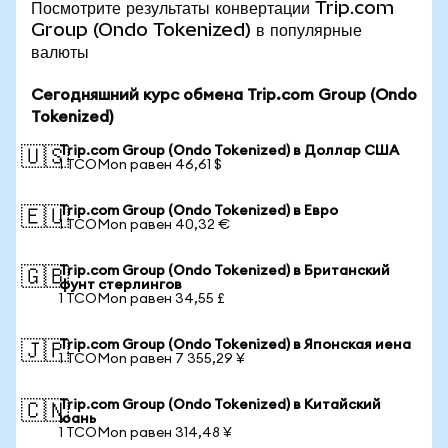
Посмотрите результаты конвертации Trip.com
Group (Ondo Tokenized) в популярные
валюты
Сегодняшний курс обмена Trip.com Group (Ondo
Tokenized)
Trip.com Group (Ondo Tokenized) в Доллар США
🇺🇸
1 TCOMon равен 46,61 $
Trip.com Group (Ondo Tokenized) в Евро
🇪🇺
1 TCOMon равен 40,32 €
Trip.com Group (Ondo Tokenized) в Британский
🇬🇧
фунт стерлингов
1 TCOMon равен 34,55 £
Trip.com Group (Ondo Tokenized) в Японская иена
🇯🇵
1 TCOMon равен 7 355,29 ¥
Trip.com Group (Ondo Tokenized) в Китайский
🇨🇳
юань
1 TCOMon равен 314,48 ¥