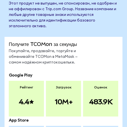
Этот продукт не выпущен, не спонсирован, не одобрен и
не аффилирован с Trip.com Group. Название компании и
любые другие товарные знаки используются
исключительно для идентификации базового
эталонного актива.
Получите TCOMon за секунды
Покупайте, продавайте, торгуйте и
обменивайте TCOMon в MetaMask —
самом надёжном криптокошельке.
Google Play
Рейтинг
Загрузок
Оценок
4.4
10M+
483.9K
App Store