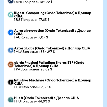
1 ANETon равен 189,72 $
Rigetti Computing (Ondo Tokenized) в Доллар
США
1 RGTIon равен 17,85 $
Aurora Innovation (Ondo Tokenized) в Доллар
США
1 AURon равен 7,07 $
Astera Labs (Ondo Tokenized) в Доллар США
1 ALABon равен 334,97 $
abrdn Physical Palladium Shares ETF (Ondo
Tokenized) в Доллар США
1 PALLon равен 125,02 $
Intuitive Machines (Ondo Tokenized) в Доллар
США
1 LUNRon равен 16,78 $
Hut 8 (Ondo Tokenized) в Доллар США
1 HUTon равен 88,93 $