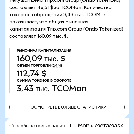
Текущая цена Trip.com Group (Ondo Tokenized)
составляет 46,61 $ за TCOMon. Количество
токенов в обращении 3,43 тыс. TCOMon
показывает, что общая рыночная
капитализация Trip.com Group (Ondo Tokenized)
составляет 160,09 тыс. $.
РЫНОЧНАЯ КАПИТАЛИЗАЦИЯ
160,09 тыс. $
ОБЪЕМ ТОРГОВЛИ
(24 Ч)
112,74 $
СУММА ТОКЕНОВ В ОБОРОТЕ
3,43 тыс.
TCOMon
ПОСМОТРЕТЬ БОЛЬШЕ СТАТИСТИКИ
ПОСМОТРЕТЬ БОЛЬШЕ СТАТИСТИКИ
Способы использования TCOMon в MetaMask