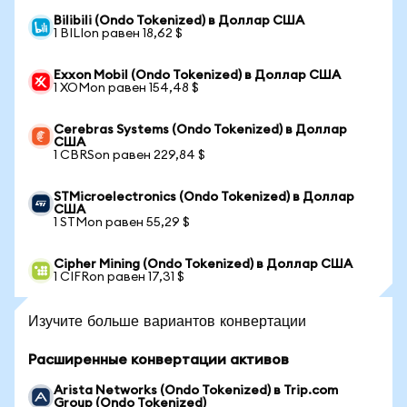
Bilibili (Ondo Tokenized) в Доллар США
1 BILIon равен 18,62 $
Exxon Mobil (Ondo Tokenized) в Доллар США
1 XOMon равен 154,48 $
Cerebras Systems (Ondo Tokenized) в Доллар
США
1 CBRSon равен 229,84 $
STMicroelectronics (Ondo Tokenized) в Доллар
США
1 STMon равен 55,29 $
Cipher Mining (Ondo Tokenized) в Доллар США
1 CIFRon равен 17,31 $
Изучите больше вариантов конвертации
Расширенные конвертации активов
Arista Networks (Ondo Tokenized) в Trip.com
Group (Ondo Tokenized)