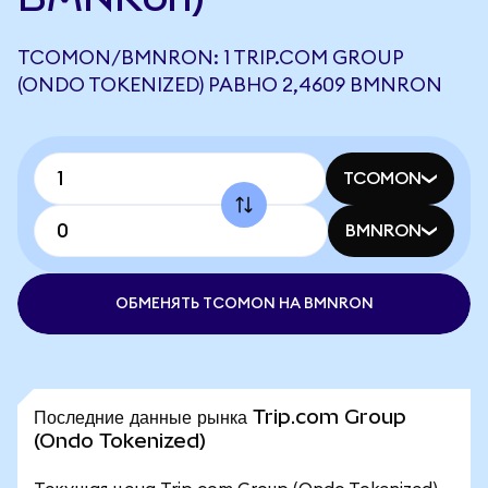
TCOMON/BMNRON: 1 TRIP.COM GROUP
(ONDO TOKENIZED) РАВНО 2,4609 BMNRON
TCOMON
BMNRON
ОБМЕНЯТЬ TCOMON НА BMNRON
Последние данные рынка Trip.com Group
(Ondo Tokenized)