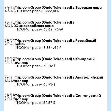
Trip.com Group (Ondo Tokenized) в Турецкая лира
🇹🇷
1 TCOMon равен 2 223,18 ₺
Trip.com Group (Ondo Tokenized) в
🇰🇷
Южнокорейская вона
1 TCOMon равен 65 621,76 ₩
Trip.com Group (Ondo Tokenized) в Российский
🇷🇺
рубль
1 TCOMon равен 3 834,42 ₽
Trip.com Group (Ondo Tokenized) в Канадский
🇨🇦
доллар
1 TCOMon равен 65,02 $
Trip.com Group (Ondo Tokenized) в Австралийский
🇦🇺
доллар
1 TCOMon равен 65,95 $
Trip.com Group (Ondo Tokenized) в Сингапурский
🇸🇬
доллар
1 TCOMon равен 59,57 $