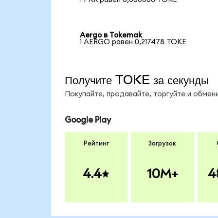
Aergo в Tokemak
1 AERGO равен 0,217478 TOKE
Получите TOKE за секунды
Покупайте, продавайте, торгуйте и обме
Google Play
Рейтинг
Загрузок
4.4
10M+
4