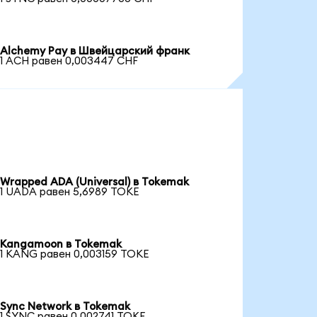
Alchemy Pay в Швейцарский франк
1 ACH равен 0,003447 CHF
Wrapped ADA (Universal) в Tokemak
1 UADA равен 5,6989 TOKE
Kangamoon в Tokemak
1 KANG равен 0,003159 TOKE
Sync Network в Tokemak
1 SYNC равен 0,002741 TOKE