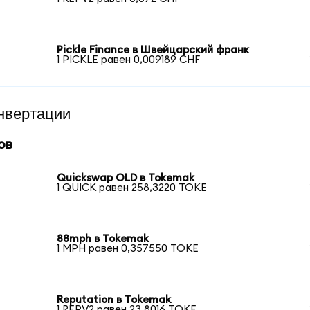
Pickle Finance в Швейцарский франк
1 PICKLE равен 0,009189 CHF
нвертации
ов
Quickswap OLD в Tokemak
1 QUICK равен 258,3220 TOKE
88mph в Tokemak
1 MPH равен 0,357550 TOKE
Reputation в Tokemak
1 REPV2 равен 23,8016 TOKE