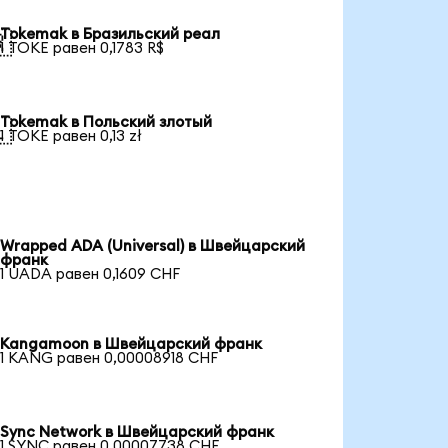
Tokemak в Бразильский реал

1 TOKE равен 0,1783 R$
Tokemak в Польский злотый

1 TOKE равен 0,13 zł
Wrapped ADA (Universal) в Швейцарский
франк
1 UADA равен 0,1609 CHF
Kangamoon в Швейцарский франк
1 KANG равен 0,00008918 CHF
Sync Network в Швейцарский франк
1 SYNC равен 0,00007738 CHF