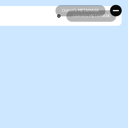
СКАЧАТЬ METAMASK
СКАЧАТЬ METAMASK
СКАЧАТЬ METAMASK
СКАЧАТЬ METAMASK