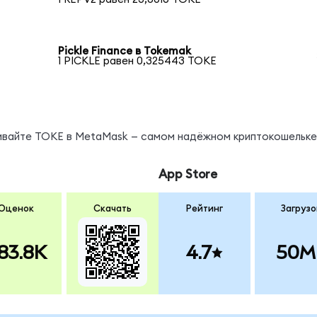
Pickle Finance в Tokemak
1 PICKLE равен 0,325443 TOKE
нивайте TOKE в MetaMask — самом надёжном криптокошельке
App Store
Оценок
Скачать
Рейтинг
Загрузо
83.8K
4.7
50M